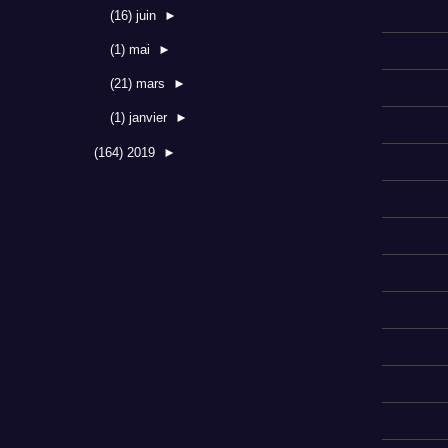
(16)
juin
►
(1)
mai
►
(21)
mars
►
(1)
janvier
►
(164)
2019
►