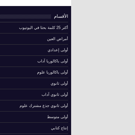
الأقسام
أكثر 25 كلمة بحثا في اليوتيوب
أمراض العين
أولى إعدادي
أولى باكالوريا آداب
أولى باكالوريا علوم
أولى ثانوي
أولى ثانوي آداب
أولى ثانوي جذع مشترك علوم
أولى متوسط
إنتاج كتابي