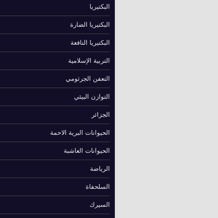
البكتيريا
البكتيريا الضارة
البكتيريا النافعة
التربية الإسلامية
التعفن الجرثومي
التوازن البيئي
الجزائر
الحيوانات البرية الاحمة
الحيوانات العاشبة
الرياضة
السلحفاة
السيرك