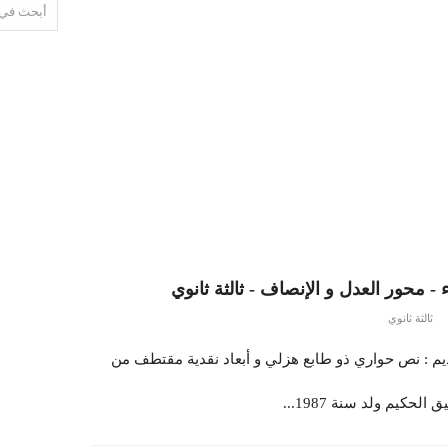
محور العدل و الإنصاف - ثالثة ثانوي
ثالثة ثانوي
م : نص حواري ذو طابع هزلي و أبعاد نقدية مقتطف من
كيم ولد سنة 1987...