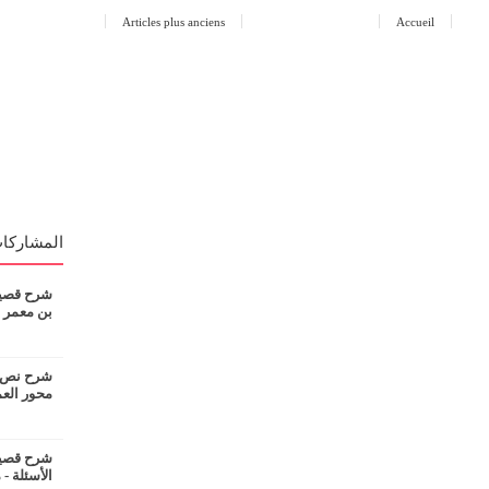
Articles plus anciens
Accueil
المشاركات
شرح قصيدة
بن معمر
شرح نص ان
محور الع
شرح قصيدة
الأسئلة - 