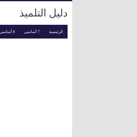
دليل التلميذ
الرئيسية
7 أساسي
8 أساسي