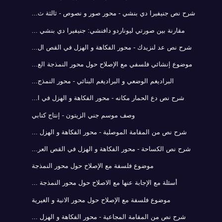
شرح نص جنيفيرا دي بنشي - محور صور و نصوص - ثالثة ث...
مقارنة بين صورتي ليوناردو دافنشي: جنيفيرا دي بنشي ...
شرح نص عد لنزيدك - محور الفكاهة و الهزل في القص ال...
موضوع إنشائي فلسفي مع الإصلاح حول محور النمذجة الع...
البراديغم الوضعي و البراديغم البنائي - محور النمذج...
شرح نص دع الحمار مكانه - محور الفكاهة و الهزل في ا...
وصف موسم جني الزيتون - إنتاج كتابي
شرح نص من المقامة الموصلية - محور الفكاهة و الهزل ...
شرح نص الكساحة - محور الفكاهة و الهزل في القص العر...
موضوع فلسفة مع الإصلاح حول محور النمذجة
أسئلة مع الإجابة عنها مع الاصلاح حول محور النمذجة ...
موضوع فلسفة مع الإصلاح حول محور الانية و الغيرية
شرح نص من المقامة المجاعية - محور الفكاهة و الهزل ...