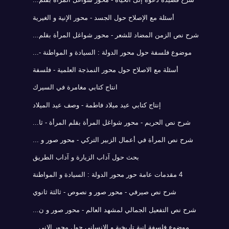
أسئلة مع الإصلاح حول الجسد - محور الإنية و الغيرية
شرح نص الزمن المضاد للشعر - محور شواغل المرأة بقلم...
موضوع فلسفة حول محور الدولة : السيادة و المواطنة -...
أسئلة مع الاصلاح حول محور النمذجة العلمية - فلسفة
انتاج كتابي مغامرة في السيرك
إنتاج كتابي عيد ميلاد فاطمة - وصف عيد الميلاد
شرح نص الحريم - محور شواغل المرأة بقلم المرأة - ثا...
شرح نص المرأة في أعمال الزبير التركي - محور صور و ...
بحث حول آداب الزيارة و آداب الطريق
4 مقدمات عامة حور محور الدولة : السيادة و المواطنة
شرح نص صيرفي - محور صور و نصوص - ثالثة ثانوي
شرح نص التفعيل الجمالي لمشهد العالم - محور صور و ن...
موضوع فلسفة إنية تاريخية و الإنساني حول محور الاني...