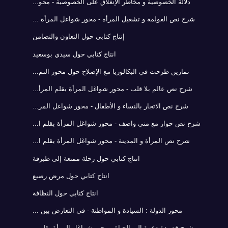
دلالة الخصوصية و مخاطر الإنغلاق على الخصوصية - محو...
شرح نص العولمة و تشغيل المرأة - محور شواغل المرأة ...
إنتاج كتابي حول التعاون والتضامن
انتاج كتابي حول سيدي بوسعيد
تمارين طرحت في البكالوريا مع الإصلاح حول محور النم...
شرح نص عالم بلا قلب - محور شواغل المرأة بقلم المرأ...
شرح نص الاتجار بالنساء و الأطفال - محور شواغل المر...
شرح نص حوار مع منى واصف - محور شواغل المرأة بقلم ا...
شرح نص المرأة و المدينة - محور شواغل المرأة بقلم ا...
انتاج كتابي حول رحلة ممتعة إلى طبرقة
انتاج كتابي حول مرض رضيع
انتاج كتابي حول النظافة
محور الدولة : السيادة و المواطنة - في التعارض بين ...
شرح قصيدة دعوة إلى الحياة - محور شواغل المرأة بقلم...