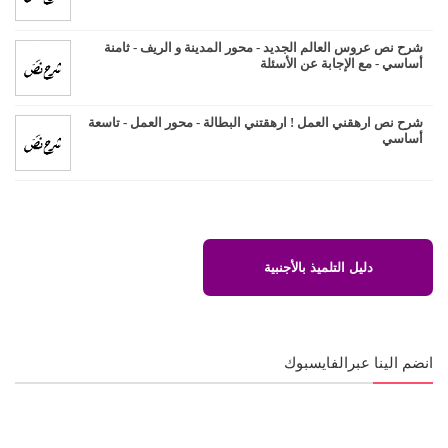
شرح نص عروس العالم الجديد - محور المدينة و الريف - ثامنة
أساسي - مع الإجابة عن الأسئلة
شرح نص ارهقني العمل ! ارهقتني البطالة - محور العمل - تاسعة
أساسي
دليل التلميذ بالأجنبية
انضم الينا عبرالفايسبوك