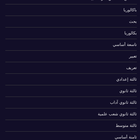
باكالوريا
بحث
بكالوريا
تاسعة أساسي
تعبير
تعريف
ثالثة إعدادي
ثالثة ثانوي
ثالثة ثانوي آداب
ثالثة ثانوي شعب علمية
ثالثة متوسط
ثامنة أساسي