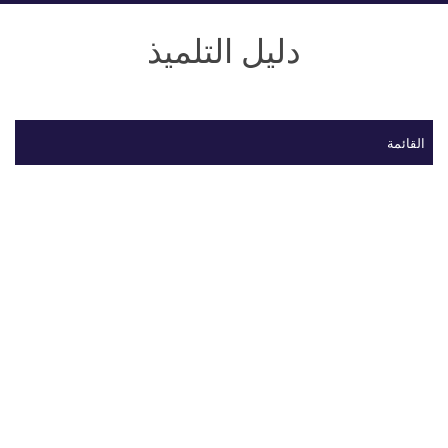
دليل التلميذ
القائمة