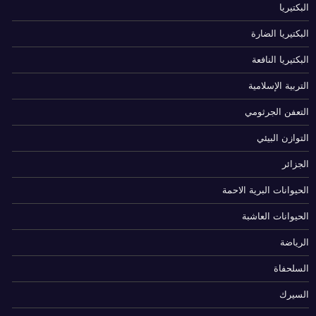
البكتيريا
البكتيريا الضارة
البكتيريا النافعة
التربية الإسلامية
التعفن الجرثومي
التوازن البيئي
الجزائر
الحيوانات البرية الاحمة
الحيوانات العاشبة
الرياضة
السلحفاة
السيرك