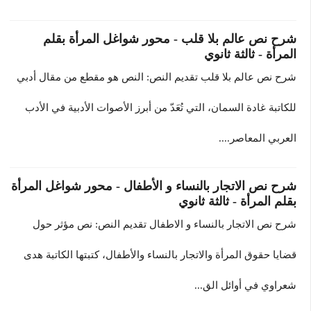
شرح نص عالم بلا قلب - محور شواغل المرأة بقلم
المرأة - ثالثة ثانوي
شرح نص عالم بلا قلب تقديم النص: النص هو مقطع من مقال أدبي
للكاتبة غادة السمان، التي تُعَدّ من أبرز الأصوات الأدبية في الأدب
العربي المعاصر....
شرح نص الاتجار بالنساء و الأطفال - محور شواغل المرأة
بقلم المرأة - ثالثة ثانوي
شرح نص الاتجار بالنساء و الاطفال تقديم النص: نص مؤثر حول
قضايا حقوق المرأة والاتجار بالنساء والأطفال، كتبتها الكاتبة هدى
شعراوي في أوائل الق...