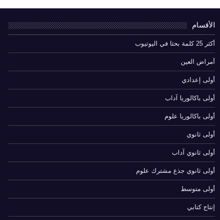
الأقسام
أكثر 25 كلمة بحثا في اليوتيوب
أمراض العين
أولى إعدادي
أولى باكالوريا آداب
أولى باكالوريا علوم
أولى ثانوي
أولى ثانوي آداب
أولى ثانوي جذع مشترك علوم
أولى متوسط
إنتاج كتابي