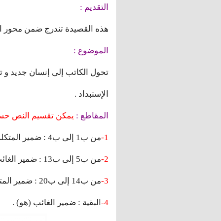
التقديم :
هذه القصيدة تندرج ضمن محور ا
الموضوع :
تحول الكاتب إلى إنسان جديد و تم
الإستبداد .
المقاطع :
يمكن تقسيم النص حسب
1-
من ب1 إلى ب4 : ضمير المتكلم (أنا)
2-
من ب5 إلى ب13 : ضمير الغائب المذكر (هو)
3-
من ب14 إلى ب20 : ضمير المتكلم (أنا)
4-
البقية : ضمير الغائب (هو) .