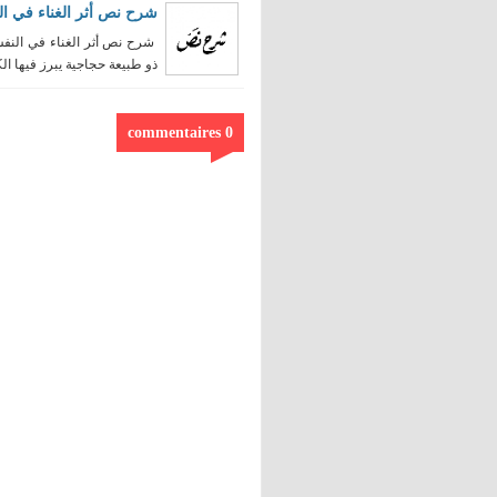
شرح نص أثر الغناء في ال
شرح نص أثر الغناء في النفس
ذو طبيعة حجاجية يبرز فيها الكا
0 commentaires