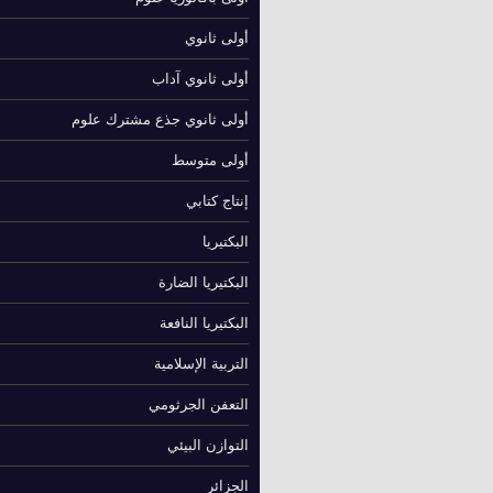
أولى ثانوي
أولى ثانوي آداب
أولى ثانوي جذع مشترك علوم
أولى متوسط
إنتاج كتابي
البكتيريا
البكتيريا الضارة
البكتيريا النافعة
التربية الإسلامية
التعفن الجرثومي
التوازن البيئي
الجزائر