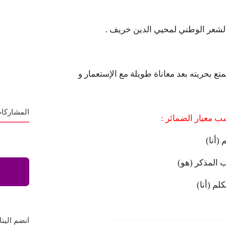
لشعر الوطني لمحيي الدين خريف .
تع بحريته بعد معاناة طويلة مع الإستعمار و
المشاركات
 معيار الضمائر :
انضم الينا