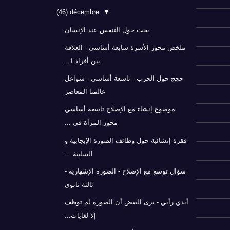
(46)
décembre
▼
بحث حول التنفس عند الإنسان
ملخص محور الأسرة سابعة أساسي - العلاقة
بين أفراد ا...
حجج حول الحرب - تاسعة أساسي - شواغل
عالمنا المعاصر
موضوع إنشاء مع الإصلاح تاسعة أساسي
محور المرأة في ...
فقرة إنشائية حول وظائف الصورة الإيجابية و
السلبية ...
سؤال توسع مع الإصلاح - الصورة الإشهارية -
ثالثة ثانوي
أبدي رأيي - يرى البعض أن الصورة لم توظف
إلا لغايات...