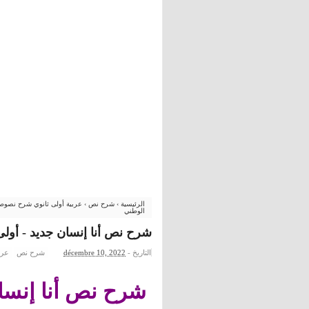
الرئيسية
›
شرح نص
›
عربية أولى ثانوي شرح نصوص
الوطني
شرح نص أنا إنسان جديد - أولى
التاريخ -
décembre 10, 2022
شرح نص
عرب
شرح نص أنا إنسا