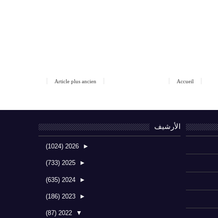
Article plus ancien
Accueil
الأرشيف
(1024)
2026
►
(733)
2025
►
(635)
2024
►
(186)
2023
►
(87)
2022
▼