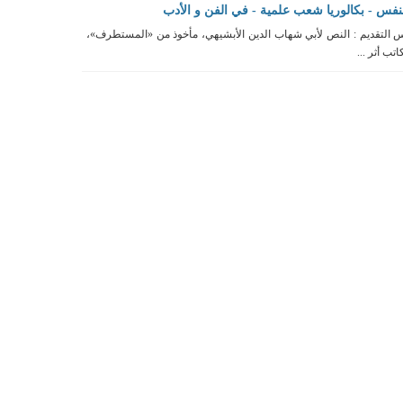
نفس - بكالوريا شعب علمية - في الفن و الأدب
 التقديم : النص لأبي شهاب الدين الأبشيهي، مأخوذ من «المستطرف»،
تب أثر ...