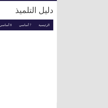
دليل التلميذ
الرئيسية
7 أساسي
8 أساسي