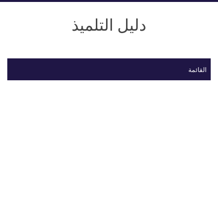
دليل التلميذ
القائمة