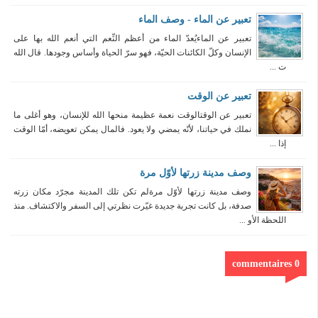
تعبير عن الماء - وصف الماء
تعبير عن الماءيُعدّ الماء من أعظم النِّعم التي أنعم الله بها على
الإنسان وكلّ الكائنات الحيّة، فهو سرّ الحياة وأساس وجودها. قال الله
ت ...
تعبير عن الوقت
تعبير عن الوقتالوقت نعمة عظيمة منحها الله للإنسان، وهو أغلى ما
نملك في حياتنا، لأنّه يمضي ولا يعود. فالمال يمكن تعويضه، أمّا الوقت
إذا ...
وصف مدينة زرتها لأوّل مرة
وصف مدينة زرتها لأوّل مرةلم تكن تلك المدينة مجرّد مكان زرته
صدفة، بل كانت تجربة جديدة غيّرت نظرتي إلى السفر والاكتشاف. منذ
اللحظة الأو ...
0 commentaires