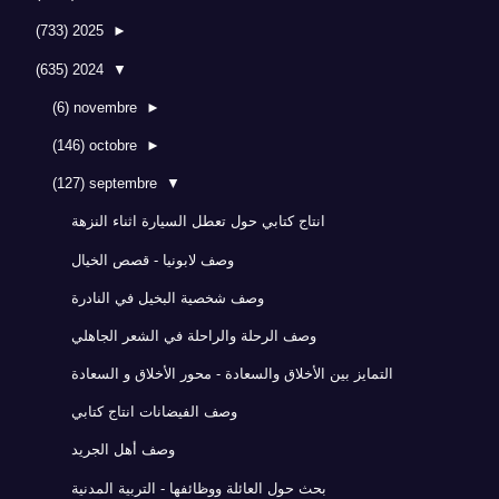
(733)
2025
►
(635)
2024
▼
(6)
novembre
►
(146)
octobre
►
(127)
septembre
▼
انتاج كتابي حول تعطل السيارة اثناء النزهة
وصف لابونيا - قصص الخيال
وصف شخصية البخيل في النادرة
وصف الرحلة والراحلة في الشعر الجاهلي
التمايز بين الأخلاق والسعادة - محور الأخلاق و السعادة
وصف الفيضانات انتاج كتابي
وصف أهل الجريد
بحث حول العائلة ووظائفها - التربية المدنية