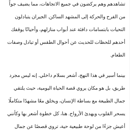
تشاهدهم وهم يركضون في جميع الاتجاهات، مما يضيف جواً
من الفرح والحركة إلى المشهد الساكن. الجيران يتبادلون
التحيات بابتسامات دافئة عند أبواب منازلهم، وأحيانًا يوقفك
أحدهم للحظات للحديث عن أحوال الطقس أو تبادل وصفات
الطعام.
بينما أسير في هذا النهج، أشعر بسلام داخلي. إنه ليس مجرد
طريق، بل هو مكان يروي قصة الحياة اليومية، حيث يلتقي
جمال الطبيعة مع بساطة الإنسان، ويخلق معًا مشهدًا متكاملًا
يسحر القلوب ويهدئ الأرواح. هنا، كل خطوة أشعر بها وكأنني
أعيش جزءًا من لوحة طبيعية حية، تروي قصصًا عن جمال