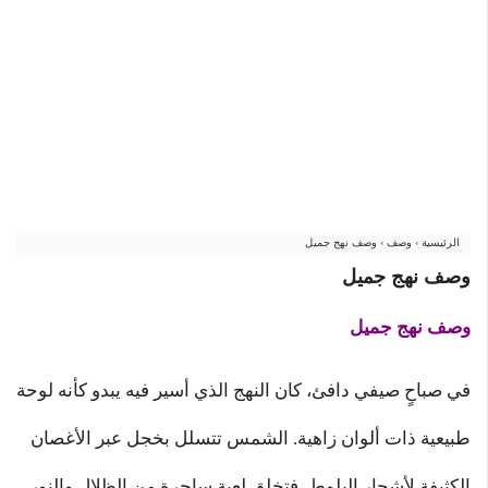
الرئيسية
›
وصف
›
وصف نهج جميل
وصف نهج جميل
وصف نهج جميل
في صباحٍ صيفي دافئ، كان النهج الذي أسير فيه يبدو كأنه لوحة
طبيعية ذات ألوان زاهية. الشمس تتسلل بخجل عبر الأغصان
الكثيفة لأشجار البلوط، فتخلق لعبة ساحرة من الظلال والنور