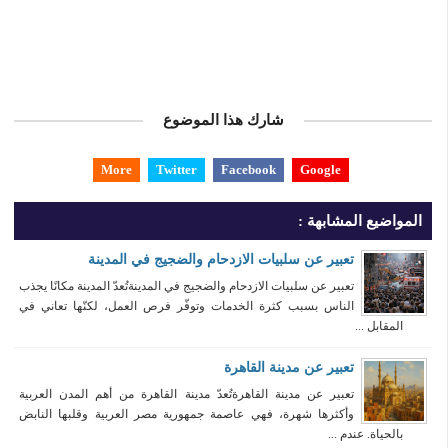
شارك هذا الموضوع
More
Twitter
Facebook
Google
المواضيع المشابهة :
تعبير عن سلبيات الازدحام والضجيج في المدينة
تعبير عن سلبيات الازدحام والضجيج في المدينةتُعدّ المدينة مكانًا يجذب
الناس بسبب كثرة الخدمات وتوفّر فرص العمل، لكنّها تعاني في
المقابل ...
تعبير عن مدينة القاهرة
تعبير عن مدينة القاهرةتُعدّ مدينة القاهرة من أهم المدن العربية
وأكثرها شهرة، فهي عاصمة جمهورية مصر العربية وقلبها النابض
بالحياة. عندم ...