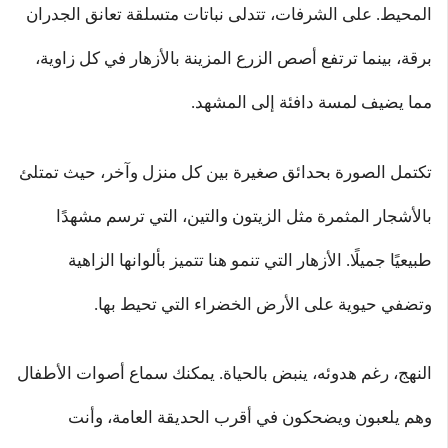
المحيط. على الشرفات، تتدلى نباتات متسلقة تعانق الجدران
برقة، بينما ترتفع أصص الزرع المزينة بالأزهار في كل زاوية،
مما يضيف لمسة دافئة إلى المشهد.
تكتمل الصورة بحدائق صغيرة بين كل منزل وآخر، حيث تمتلئ
بالأشجار المثمرة مثل الزيتون والتين، التي ترسم مشهدًا
طبيعيًا جميلًا. الأزهار التي تنمو هنا تتميز بألوانها الزاهية
وتضفي حيوية على الأرض الخضراء التي تحيط بها.
النهج، رغم هدوئه، ينبض بالحياة. يمكنك سماع أصوات الأطفال
وهم يلعبون ويضحكون في أقرب الحديقة العامة، وأنت