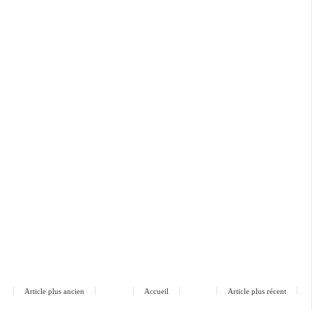
Article plus ancien
Accueil
Article plus récent