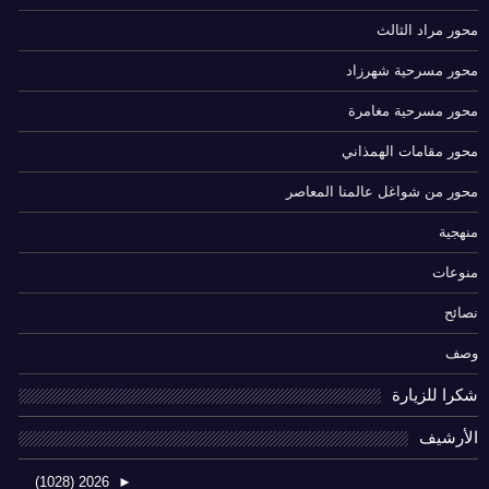
محور مراد الثالث
محور مسرحية شهرزاد
محور مسرحية مغامرة
محور مقامات الهمذاني
محور من شواغل عالمنا المعاصر
منهجية
منوعات
نصائح
وصف
شكرا للزيارة
الأرشيف
(1028)
2026
►