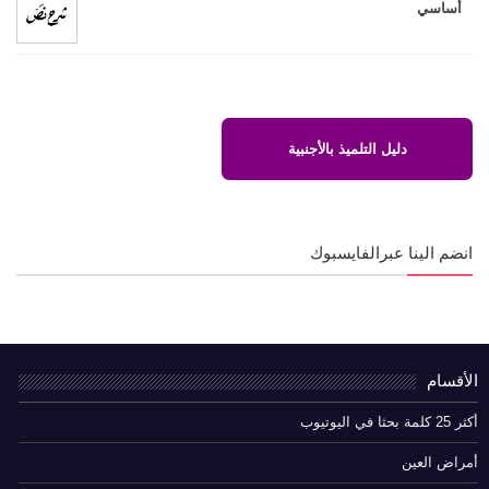
أساسي
دليل التلميذ بالأجنبية
انضم الينا عبرالفايسبوك
الأقسام
أكثر 25 كلمة بحثا في اليوتيوب
أمراض العين