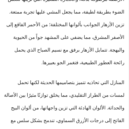
الضوء بطريقة لطيفة، مما يجعل المشي عليها تجربة ممتعة.
تزين الأزهار الجوانب بألوانها المختلفة؛ من الأحمر الفاقع إلى
الأصفر المشرق، مما يضفي على المشهد جواً من الحيوية
والبهجة. تتمايل الأزهار برفق مع نسيم الصباح الذي يحمل
رائحة العطور الطبيعية، فتغمر الجو بعبيرها.
المنازل التي تحاذيه تتميز بتصاميمها الحديثة لكنها تحمل
لمسات من الطراز التقليدي، مما يخلق توازنًا مثيرًا بين الأصالة
والحداثة. الألوان الهادئة التي تزين واجهاتها، من ألوان البيج
الفاتح إلى درجات الأزرق السماوي، تندمج بشكل سلس مع