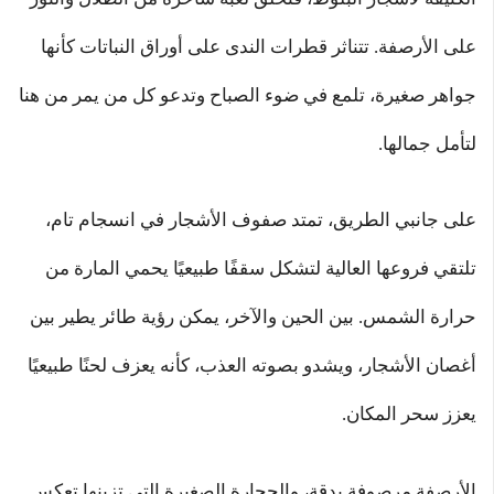
على الأرصفة. تتناثر قطرات الندى على أوراق النباتات كأنها
جواهر صغيرة، تلمع في ضوء الصباح وتدعو كل من يمر من هنا
لتأمل جمالها.
على جانبي الطريق، تمتد صفوف الأشجار في انسجام تام،
تلتقي فروعها العالية لتشكل سقفًا طبيعيًا يحمي المارة من
حرارة الشمس. بين الحين والآخر، يمكن رؤية طائر يطير بين
أغصان الأشجار، ويشدو بصوته العذب، كأنه يعزف لحنًا طبيعيًا
يعزز سحر المكان.
الأرصفة مرصوفة بدقة، والحجارة الصغيرة التي تزينها تعكس