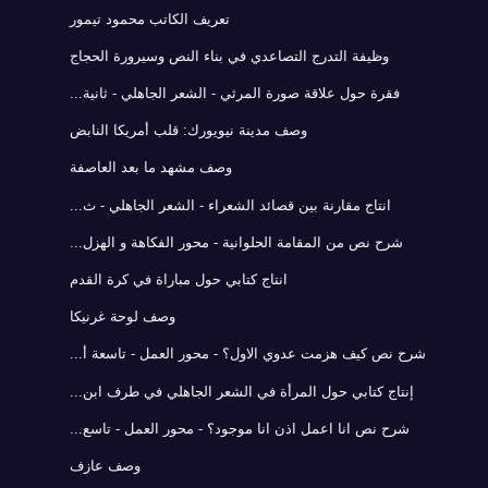
تعريف الكاتب محمود تيمور
وظيفة التدرج التصاعدي في بناء النص وسيرورة الحجاج
فقرة حول علاقة صورة المرثي - الشعر الجاهلي - ثانية...
وصف مدينة نيويورك: قلب أمريكا النابض
وصف مشهد ما بعد العاصفة
انتاج مقارنة بين قصائد الشعراء - الشعر الجاهلي - ث...
شرح نص من المقامة الحلوانية - محور الفكاهة و الهزل...
انتاج كتابي حول مباراة في كرة القدم
وصف لوحة غرنيكا
شرح نص كيف هزمت عدوي الاول؟ - محور العمل - تاسعة أ...
إنتاج كتابي حول المرأة في الشعر الجاهلي في طرف ابن...
شرح نص انا اعمل اذن انا موجود؟ - محور العمل - تاسع...
وصف عازف