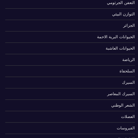
التعفن الجرثومي
التوازن البيئي
الجزائر
الحيوانات البرية الاحمة
الحيوانات العاشبة
الرياضة
السلحفاة
السيرك
السيرك المعاصر
الشعر الوطني
العضلات
الفيروسات