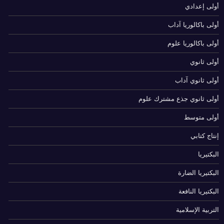
أولى إعدادي
أولى باكالوريا آداب
أولى باكالوريا علوم
أولى ثانوي
أولى ثانوي آداب
أولى ثانوي جذع مشترك علوم
أولى متوسط
إنتاج كتابي
البكتيريا
البكتيريا الضارة
البكتيريا النافعة
التربية الإسلامية