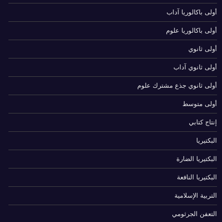
أولى باكالوريا آداب
أولى باكالوريا علوم
أولى ثانوي
أولى ثانوي آداب
أولى ثانوي جذع مشترك علوم
أولى متوسط
إنتاج كتابي
البكتيريا
البكتيريا الضارة
البكتيريا النافعة
التربية الإسلامية
التعفن الجرثومي