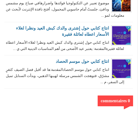
موضوع تعبير عن التكنولوجيا فوائدها واضرارهافي صباح يوم مشمس
ودافئ، جلستُ أمام حاسوبي المحمول، أفتح نافذة الإنترنت لأبحث عن
معلومات لمو ...
انتاج كتابي حول إشترى والدك كبش العيد ونظرا لغلاء
الأسعار اعطاه لعائلة فقيرة
انتاج كتابي حول إشترى والدك كبش العيد ونظرا لغلاء الأسعار اعطاه
لعائلة فقيرةالمقدمة: يعتبر عيد الأضحى من أهم المناسبات الدينية التي ي ...
انتاج كتابي حول موسم الحصاد
انتاج كتابي حول موسم الحصادالمقدمة:ها قد أقبل فصل الصيف كثغرٍ
مشرّق، فتوهجت الشمس مرسلة لهيبها الذهبي، وبدأت السنابل تميل
إلى السفر، م ...
0 commentaires