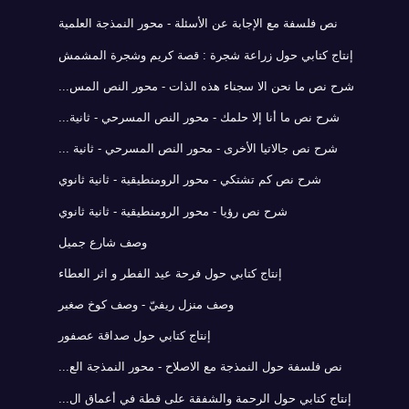
نص فلسفة مع الإجابة عن الأسئلة - محور النمذجة العلمية
إنتاج كتابي حول زراعة شجرة : قصة كريم وشجرة المشمش
شرح نص ما نحن الا سجناء هذه الذات - محور النص المس...
شرح نص ما أنا إلا حلمك - محور النص المسرحي - ثانية...
شرح نص جالاتيا الأخرى - محور النص المسرحي - ثانية ...
شرح نص كم تشتكي - محور الرومنطيقية - ثانية ثانوي
شرح نص رؤيا - محور الرومنطيقية - ثانية ثانوي
وصف شارع جميل
إنتاج كتابي حول فرحة عيد الفطر و اثر العطاء
وصف منزل ريفيّ - وصف كوخ صغير
إنتاج كتابي حول صداقة عصفور
نص فلسفة حول النمذجة مع الاصلاح - محور النمذجة الع...
إنتاج كتابي حول الرحمة والشفقة على قطة في أعماق ال...