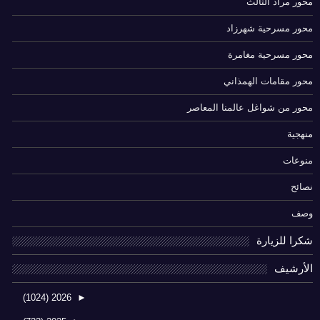
محور مراد الثالث
محور مسرحية شهرزاد
محور مسرحية مغامرة
محور مقامات الهمذاني
محور من شواغل عالمنا المعاصر
منهجية
منوعات
نصائح
وصف
شكرا للزيارة
الأرشيف
(1024)
2026
►