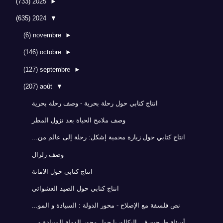
(733)
2025
►
(635)
2024
▼
(6)
novembre
►
(146)
octobre
►
(127)
septembre
►
(207)
août
▼
انتاج كتابي حول رحلة بحرية - وصف رحلة بحرية
وصف ملامح الحياة بعد نزول المطر
انتاج كتابي حول زيارة محمية إشكل: رحلة إلى عالم من...
وصف زلزال
انتاج كتابي حول الامانة
انتاج كتابي حول الصيد العشوائي
نص فلسفة مع الإصلاح - محور الدولة : السيادة و المو...
أسئلة طرحت في البكالوريا حول محور الدولة السيادة و...