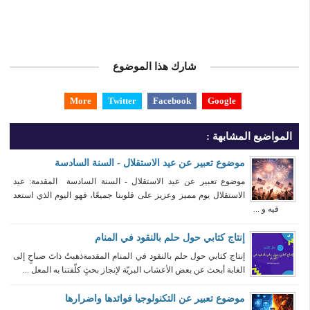
شارك هذا الموضوع
More
Twitter
Facebook
Google
المواضيع المشابهة :
موضوع تعبير عن عيد الاستقلال - السنة السادسة
موضوع تعبير عن عيد الاستقلال - السنة السادسة المقدمة: عيد
الاستقلال يوم مميز وعزيز على قلوبنا جميعًا، فهو اليوم الذي استعد
فيه و ...
إنتاج كتابي حول حلم بالنقود في المنام
إنتاج كتابي حول حلم بالنقود في المنام المقدمةذهبتُ ذاتَ صباحٍ إلى
الغابة أبحث عن بعض الأعشاب البريّة لإنجاز بحثٍ كلّفتنا به المعل ...
موضوع تعبير عن التكنولوجيا فوائدها واضرارها