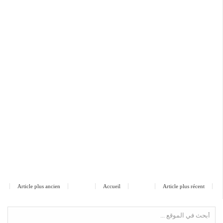
Article plus ancien
Accueil
Article plus récent