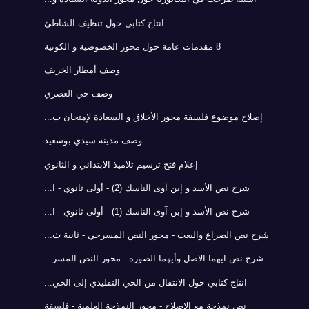
انتاج كتابي حول تنظيف الشاطئ
8 مقدمات عامة حول محور الخصوصية و الكونية
وصف أمطار الخريف
وصف حي العصري
إصلاح موضوع فلسفة محور الأخلاق و السعادة لإمتحان ب...
وصف مدينة سيدي بوسعيد
إعلام فتح ترسيم تلاميذ الابتدائي و الثانوي
شرح نص الأسد و إبن آوى الناسك (2) - أولى ثانوي - ا...
شرح نص الأسد و إبن آوى الناسك (1) - أولى ثانوي - ا...
شرح نص الصراع والبعث - محور النص المسرحي - ثانية ث...
شرح نص ايهما الاصل وأيهما الصورة - محور النص المسر...
انتاج كتابي حول الانتقال من الحي التقليدي إلى الحي...
نص نمذجة مع الإصلاح - محور النمذجة العلمية - فلسفة