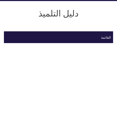
دليل التلميذ
القائمة