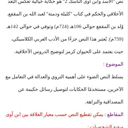
نص "الأسد وابن آوى الناسك 2" هو حكاية خيالية تعكس البُعد
الأخلاقي والحكم في كتاب "كليلة ودمنة" لعبد الله بن المقفع.
وُلد بن المقفع حوالي 106هـ (724م) وتوفي في حوالي 142هـ
(759م). يُعتبر هذا النص جزءًا من الأدب العربي الكلاسيكي،
حيث يعتمد على الحيوان كرمز لتوضيح الدروس الأخلاقية.
الموضوع :
يسلط النص الضوء على أهمية التروي والعدالة في التعامل مع
الآخرين، مستخدمًا الحكايات لتوصيل رسائل حكيمة عن
المصداقية والنزاهة.
المقاطع :
يمكن تقطيع النص حسب معيار العلاقة بين ابن آوى
وبقية الشخصيات :