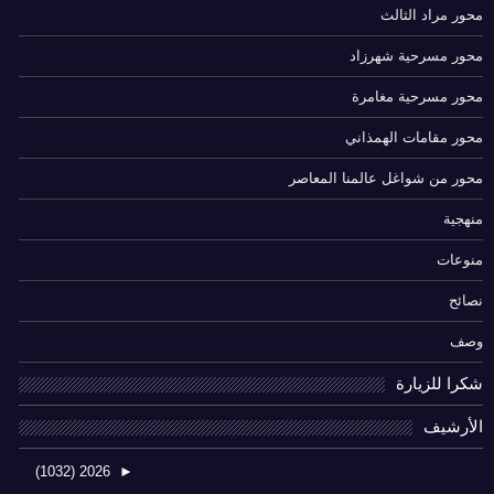
محور مراد الثالث
محور مسرحية شهرزاد
محور مسرحية مغامرة
محور مقامات الهمذاني
محور من شواغل عالمنا المعاصر
منهجية
منوعات
نصائح
وصف
شكرا للزيارة
الأرشيف
(1032)
2026
►