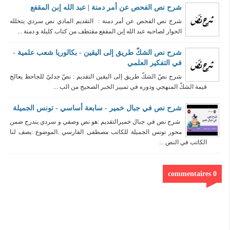
شرح نص الفحص عن أمر دمنة | عبد الله إبن المقفع
شرح نص الفحص عن أمر دمنة : التقديم المادي نص سردي يتخلله
الحوار لصاحبه عبد الله إبن المقفع مقتطف من كتاب كليلة و دمنة ...
شرح نص الشكّ طريق إلى اليقين - بكالوريا شعب علمية -
في التفكير العلمي
شرح نصّ الشكّ طريق إلى اليقين التقديم : نصّ جدليّ للجاحظ يعالج
قيمة الشكّ المنهجي ودوره في تمييز الخبر الصحيح من الب ...
شرح نص في جبال خمير - سابعة أساسي - تونس الجميلة
شرح نص في جبال خميرالتقديم :هو نص وصفي و سردي يندرج ضمن
محور تونس الجميلة للكاتب مصطفى الفارسي .الموضوع :يصف لنا
الكاتب في النص ...
0 commentaires