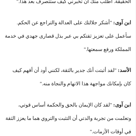
الحقيقة. أطلب منك أن تخبرني كيف ستتصرف بعد هذا."
ابن آوى:
"أشكر جلالتك على العدالة والتراجع عن الحكم.
سأعمل على تعزيز ثقتكم بي عبر بذل قصارى جهدي في خدمة
المملكة ورفع سمعتها."
الأسد:
"لقد أثبتت أنك جدير بالثقة، لكنني أود أن أفهم كيف
كان بإمكانك مواجهة هذا الاتهام والنجاة منه."
ابن آوى:
"لقد كان الإيمان بالحق والحكمة أساس قوتي،
وتعلمت من تجربة والدتي أن التثبت والتروي هما ما يعزز الثقة
في أوقات الأزمات."