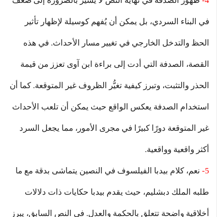
4-
ظهور الصدفة في نهاية النص لا يشير بالضرورة إلى ضعف
في البناء السردي، بل يمكن أن يُفهم كوسيلة لإظهار تأثير
الحظ والتدخل الخارجي في تغيير مسار الأحداث. في هذه
القصة، الصدفة التي أدت إلى براءة ابن آوى تعزز من قيمة
الحذر والتثبت، وتبرز كيفية تغيُّر الظروف غير المتوقعة. كما أن
استخدام الصدفة يعكس الواقع حيث يمكن أن تلعب الأحداث
غير المتوقعة دورًا كبيرًا في مجرى الأمور، مما يجعل السرد
أكثر واقعية وواقعية.
5-
نعم، كلام بيدبا الفيلسوف في النصين يتماشى بدقة مع ما
طلبه الملك دبشليم، حيث يقدم بيدبا حكايات ذات دلالات
أخلاقية واضحة تتعلق بالحكمة والعدل. في النص السابق، يبرز