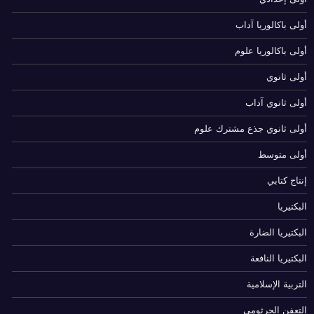
أولى باكالوريا آداب
أولى باكالوريا علوم
أولى ثانوي
أولى ثانوي آداب
أولى ثانوي جذع مشترك علوم
أولى متوسط
إنتاج كتابي
البكتيريا
البكتيريا الضارة
البكتيريا النافعة
التربية الإسلامية
التعفن الجرثومي