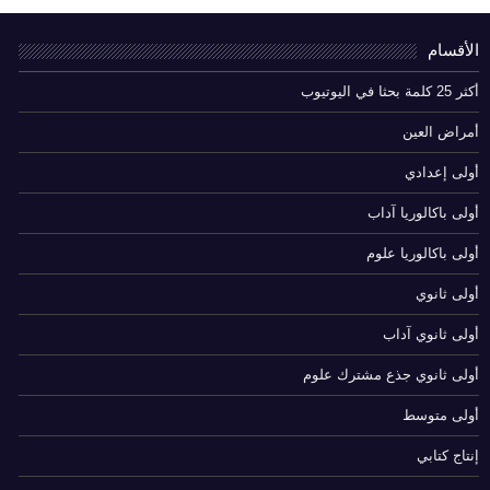
الأقسام
أكثر 25 كلمة بحثا في اليوتيوب
أمراض العين
أولى إعدادي
أولى باكالوريا آداب
أولى باكالوريا علوم
أولى ثانوي
أولى ثانوي آداب
أولى ثانوي جذع مشترك علوم
أولى متوسط
إنتاج كتابي