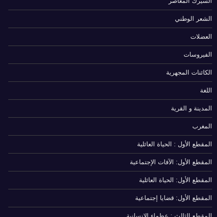
السيرك المعاصر
الشعر الوطني
العضلات
الفيروسات
الكائنات المجهرية
اللغة
المدينة و القرية
المغرب
المقطع الأول : الحياة العائلية
المقطع الأول: الآفات الإجتماعية
المقطع الأول: الحياة العائلية
المقطع الأول: قضايا إجتماعية
المقطع الثالث : عظماء الانسانية