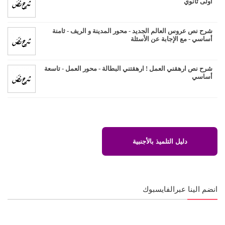
أولى ثانوي
شرح نص عروس العالم الجديد - محور المدينة و الريف - ثامنة
أساسي - مع الإجابة عن الأسئلة
شرح نص ارهقني العمل ! ارهقتني البطالة - محور العمل - تاسعة
أساسي
دليل التلميذ بالأجنبية
انضم الينا عبرالفايسبوك