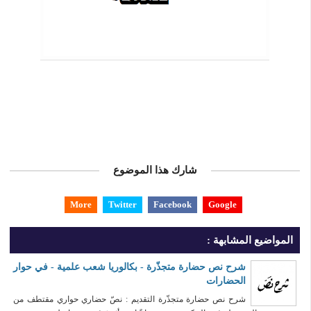
شارك هذا الموضوع
More
Twitter
Facebook
Google
المواضيع المشابهة :
شرح نص حضارة متجذّرة - بكالوريا شعب علمية - في حوار
الحضارات
شرح نص حضارة متجذّرة التقديم : نصّ حضاري حواري مقتطف من