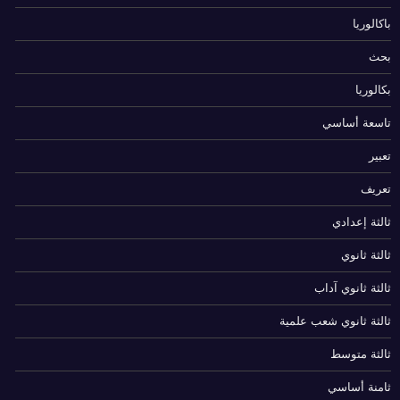
باكالوريا
بحث
بكالوريا
تاسعة أساسي
تعبير
تعريف
ثالثة إعدادي
ثالثة ثانوي
ثالثة ثانوي آداب
ثالثة ثانوي شعب علمية
ثالثة متوسط
ثامنة أساسي