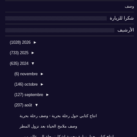
وصف
شكرا للزيارة
الأرشيف
(1028)
2026
►
(733)
2025
►
(635)
2024
▼
(6)
novembre
►
(146)
octobre
►
(127)
septembre
►
(207)
août
▼
انتاج كتابي حول رحلة بحرية - وصف رحلة بحرية
وصف ملامح الحياة بعد نزول المطر
انتاج كتابي حول زيارة محمية إشكل: رحلة إلى عالم من...