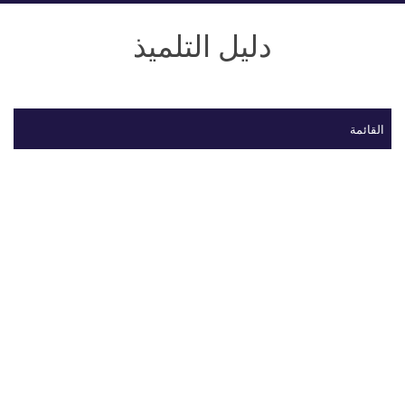
دليل التلميذ
القائمة