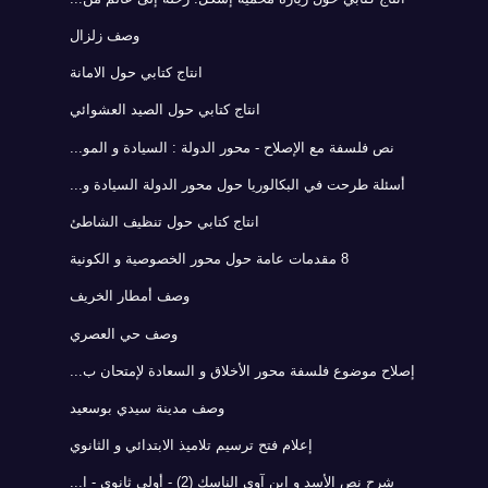
وصف زلزال
انتاج كتابي حول الامانة
انتاج كتابي حول الصيد العشوائي
نص فلسفة مع الإصلاح - محور الدولة : السيادة و المو...
أسئلة طرحت في البكالوريا حول محور الدولة السيادة و...
انتاج كتابي حول تنظيف الشاطئ
8 مقدمات عامة حول محور الخصوصية و الكونية
وصف أمطار الخريف
وصف حي العصري
إصلاح موضوع فلسفة محور الأخلاق و السعادة لإمتحان ب...
وصف مدينة سيدي بوسعيد
إعلام فتح ترسيم تلاميذ الابتدائي و الثانوي
شرح نص الأسد و إبن آوى الناسك (2) - أولى ثانوي - ا...