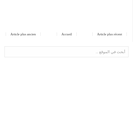
Article plus ancien
Accueil
Article plus récent