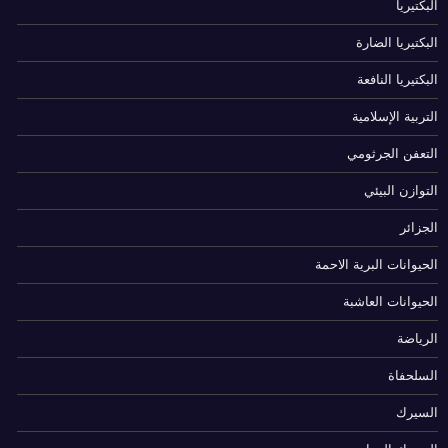
البكتيريا
البكتيريا الضارة
البكتيريا النافعة
التربية الإسلامية
التعفن الجرثومي
التوازن البيئي
الجزائر
الحيوانات البرية الاحمة
الحيوانات العاشبة
الرياضة
السلحفاة
السيرك