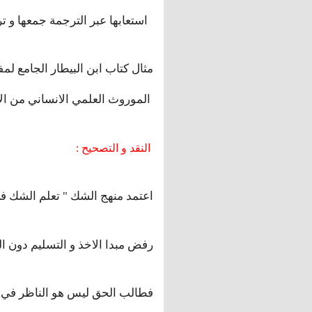
: استعابها عبر الترجمة جمعها و ترتيبها و تبويبها و تصنيفها
مثال كتاب ابن البيطار الجامع لم
الموروث العلمي الانساني من الاندثار و تناقله
: النقد و التصحيح
" اعتمد منهج الشك " تعلم الشك 
:رفض مبدا الاخذ و التسليم دون ال