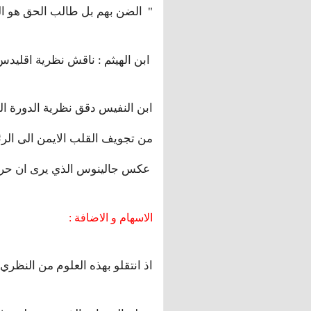
الضن بهم بل طالب الحق هو المتهم لظنه فيهم "
ابن الهيثم : ناقش نظرية اقليدس و بلطيموس في مجال الابصار و صححها
من تجويف القلب الايمن الى الرئة
عكس جالينوس الذي يرى ان حركة الدم حركة مد و جزر
: الاسهام و الاضافة
: اذ انتقلو بهذه العلوم من النظري