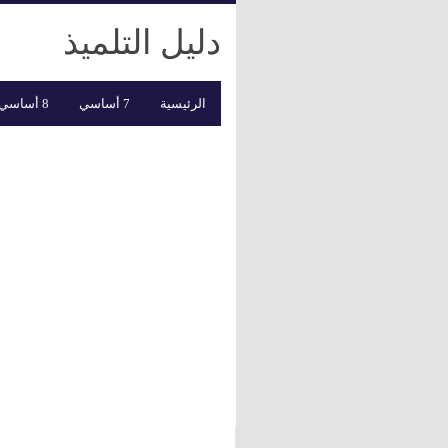
دليل التلميذ
الرئيسية
7 أساسي
8 أساسي