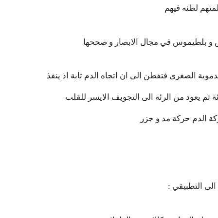
ابن النفيس دقق نظرية الدورة الدموية الصغرى فتفطن الى ان اتجاه الدم ثابة اذ ينفذ
 ثم يعود من الرئة الى التجويف الايسر للقلب
 الى التطبيقي