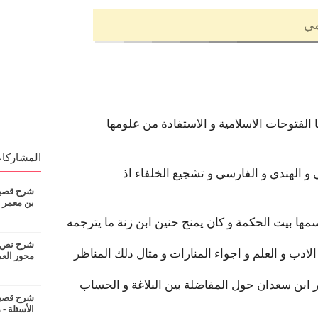
المشاركات
 و الهندي و الفارسي و تشجيع الخلفاء اذ
شرح قصيدة
بن معمر
مها بيت الحكمة و كان يمنح حنين ابن زنة ما يترجمه
شرح نص ان
لادب و العلم و اجواء المنارات و مثال دلك المناظر
محور الع
شرح قصيدة
الأسئلة - 