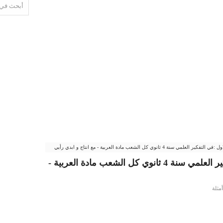
مي سنة 4 ثانوي كل الشعب مادة العربية - مع انتاج و ابدي رأيي
تلخيص المحور الاول :في التفكير العلمي سنة 4 ثانوي كل الشعب مادة العربية -
مثلة