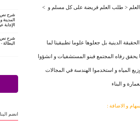
< الدين الاسلامي شجع على طلب العلم < طلب العلم فريضة على كل مسلم و
شرح نص ع
المدينة و
الإجابة عن
شرح نص ا
لم يقتصر طلب العلم على اثبات الحقيقة الدينية بل جعلوها علوما تطبيقيتا لما
البطالة -
ا يحقق رفاه المجتمع فبنو المستشفيات و انشؤوا
ع المياه و استخدموا الهندسة في المجالات
سهام و الاضافة
:
انضم الينا