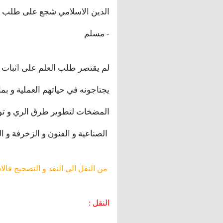
مسلم -
يجتاجونه في حياتهم العملية و بم
المضخات لتطوير طرق الري و توزي
الصناعية و الفنون و الزخرفة و العمارة و البناء
من النقل الى النقد و التصحيح فالا
: النقل