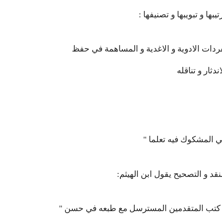
فردات الادوية و الاغدية و المساهمة في حفظ
في المشكوك فيه تعلما
نقد و التصحيح يقول ابن الهيثم
" فطالب الحق ليس هو الناظر في كتب المتقدمين المسترسل مع طبعه في حسن