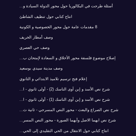
أسئلة طرحت في البكالوريا حول محور الدولة السيادة و...
انتاج كتابي حول تنظيف الشاطئ
8 مقدمات عامة حول محور الخصوصية و الكونية
وصف أمطار الخريف
وصف حي العصري
إصلاح موضوع فلسفة محور الأخلاق و السعادة لإمتحان ب...
وصف مدينة سيدي بوسعيد
إعلام فتح ترسيم تلاميذ الابتدائي و الثانوي
شرح نص الأسد و إبن آوى الناسك (2) - أولى ثانوي - ا...
شرح نص الأسد و إبن آوى الناسك (1) - أولى ثانوي - ا...
شرح نص الصراع والبعث - محور النص المسرحي - ثانية ث...
شرح نص ايهما الاصل وأيهما الصورة - محور النص المسر...
انتاج كتابي حول الانتقال من الحي التقليدي إلى الحي...