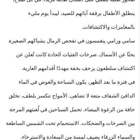
ينطلق الأطفال برفقة آبائهم للصيد، ليبدأ يوم مليء
بالمغامرات والاكتشافات.
سامي ورامي ينغمسون في تفحص الرمال بشباكهم الصغيرة
بحثًا عن الأسماك. صرخات الفتيات الحادة كانت تُعلن عن
اكتشاف سلطعون يزحف بخفة مهددًا أقدامهم العارية.
في فترة ما بعد الظهر، يكون السباحة والغوص في الماء
الدافئ الشفاف متعة لا تضاهى. الأمواج تنكسر بلطف، تخلق
حافة من الرغوة البيضاء، تحمل السباحين في لُعبتهم المرحة
بين الصرخات والضحكات. الاستحمام تحت الشمس الساطعة
والسماء الزرقاء يضيف لمسة من السعادة والاسترخاء.