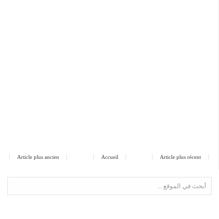
Article plus ancien
Accueil
Article plus récent