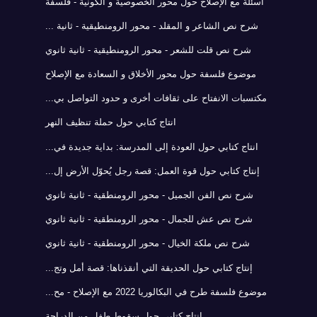
أسئلة مع الإصلاح حول محور الخصوصية و الكونية - فلسفة
شرح نص الشاعر و المقلد - محور الرومنطيقية - ثانية ...
شرح نص قلت للشعر - محور الرومنطيقية - ثانية ثانوي
موضوع فلسفة حول محور الأخلاق و السعادة مع الإصلاح
مكتسبات الانفتاح على ثقافات أخرى و حدود التواصل بي...
انتاج كتابي حول حملة تنظيف النهر
انتاج كتابي حول العودة إلى المدرسة: بداية جديدة في...
إنتاج كتابي حول قوة العمل: قصة رجل يُحوّل الأرض إل...
شرح نص الفن الجميل - محور الرومنطقية - ثانية ثانوي
شرح نص عش للجمال - محور الرومنطقية - ثانية ثانوي
شرح نص ملكة الخيال - محور الرومنطقية - ثانية ثانوي
إنتاج كتابي حول الحديقة التي أنقذناها: قصة أمل وتج...
موضوع فلسفة طرح في البكالوريا 2022 مع الإصلاح - مح...
انتاج كتابي حول سقوط طفل من الدراجة