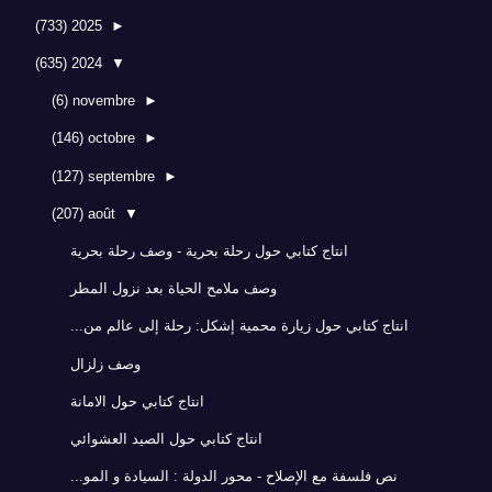
(733)
2025
►
(635)
2024
▼
(6)
novembre
►
(146)
octobre
►
(127)
septembre
►
(207)
août
▼
انتاج كتابي حول رحلة بحرية - وصف رحلة بحرية
وصف ملامح الحياة بعد نزول المطر
انتاج كتابي حول زيارة محمية إشكل: رحلة إلى عالم من...
وصف زلزال
انتاج كتابي حول الامانة
انتاج كتابي حول الصيد العشوائي
نص فلسفة مع الإصلاح - محور الدولة : السيادة و المو...