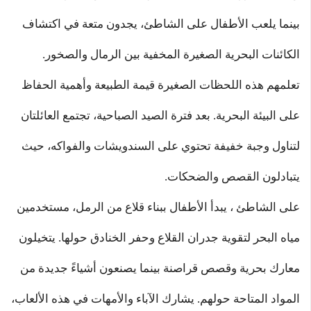
بينما يلعب الأطفال على الشاطئ، يجدون متعة في اكتشاف
الكائنات البحرية الصغيرة المخفية بين الرمال والصخور.
تعلمهم هذه اللحظات الصغيرة قيمة الطبيعة وأهمية الحفاظ
على البيئة البحرية. بعد فترة الصيد الصباحية، تجتمع العائلتان
لتناول وجبة خفيفة تحتوي على السندويشات والفواكه، حيث
يتبادلون القصص والضحكات.
على الشاطئ ، يبدأ الأطفال ببناء قلاع من الرمل، مستخدمين
مياه البحر لتقوية جدران القلاع وحفر الخنادق حولها. يتخيلون
معارك بحرية وقصص قراصنة بينما يصنعون أشياءً جديدة من
المواد المتاحة حولهم. يشارك الآباء والأمهات في هذه الألعاب،