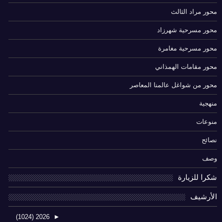
محور مراد الثالث
محور مسرحية شهرزاد
محور مسرحية مغامرة
محور مقامات الهمذاني
محور من شواغل عالمنا المعاصر
منهجية
منوعات
نصائح
وصف
شكرا للزيارة
الأرشيف
(1024)
2026
►