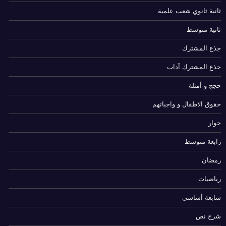
ثانية ثانوي شعب علمية
ثانية متوسط
جذع المشترك
جذع المشترك آداب
حجج و أمثلة
حقوق الاطفال و واجباتهم
حوار
رابعة متوسط
رمضان
رياضيات
سابعة أساسي
شرح نص