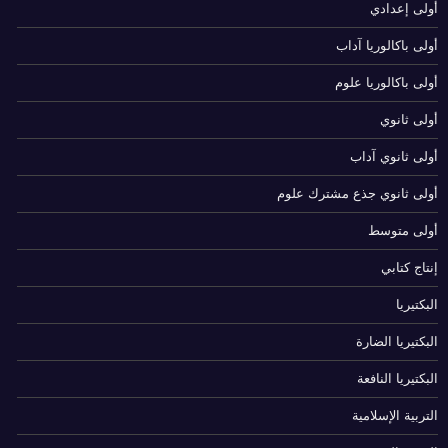
أولى إعدادي
أولى باكالوريا آداب
أولى باكالوريا علوم
أولى ثانوي
أولى ثانوي آداب
أولى ثانوي جذع مشترك علوم
أولى متوسط
إنتاج كتابي
البكتيريا
البكتيريا الضارة
البكتيريا النافعة
التربية الإسلامية