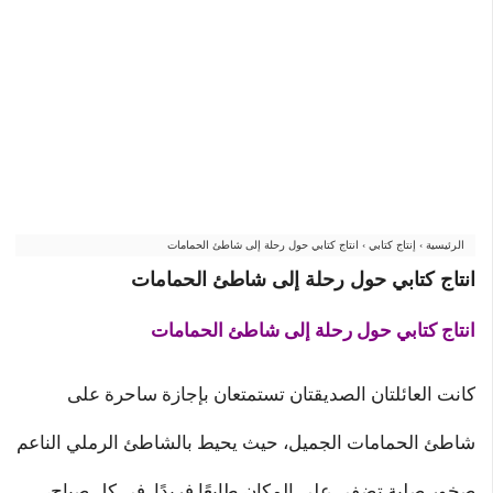
الرئيسية
›
إنتاج كتابي
›
انتاج كتابي حول رحلة إلى شاطئ الحمامات
انتاج كتابي حول رحلة إلى شاطئ الحمامات
انتاج كتابي حول رحلة إلى شاطئ الحمامات
كانت العائلتان الصديقتان تستمتعان بإجازة ساحرة على
شاطئ الحمامات الجميل، حيث يحيط بالشاطئ الرملي الناعم
صخور صلبة تضفي على المكان طابعًا فريدًا. في كل صباح،