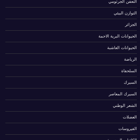
التعفن الجرثومي
التوازن البيئي
الجزائر
الحيوانات البرية الاحمة
الحيوانات العاشبة
الرياضة
السلحفاة
السيرك
السيرك المعاصر
الشعر الوطني
العضلات
الفيروسات