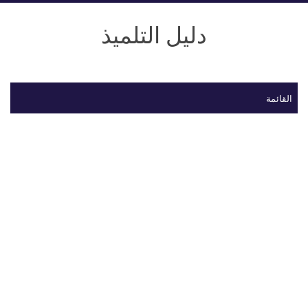
دليل التلميذ
القائمة