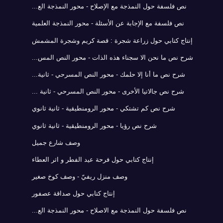
نص فلسفة حول النمذجة مع الإصلاح - محور النمذجة الع...
نص فلسفة مع الإجابة عن الأسئلة - محور النمذجة العلمية
إنتاج كتابي حول زراعة شجرة : قصة كريم وشجرة المشمش
شرح نص ما نحن الا سجناء هذه الذات - محور النص المس...
شرح نص ما أنا إلا حلمك - محور النص المسرحي - ثانية...
شرح نص جالاتيا الأخرى - محور النص المسرحي - ثانية ...
شرح نص كم تشتكي - محور الرومنطيقية - ثانية ثانوي
شرح نص رؤيا - محور الرومنطيقية - ثانية ثانوي
وصف شارع جميل
إنتاج كتابي حول فرحة عيد الفطر و اثر العطاء
وصف منزل ريفيّ - وصف كوخ صغير
إنتاج كتابي حول صداقة عصفور
نص فلسفة حول النمذجة مع الاصلاح - محور النمذجة الع...