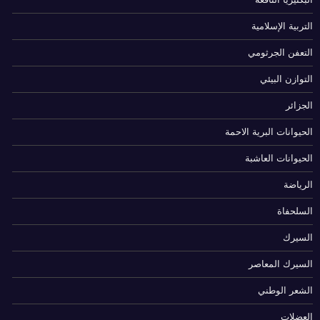
التربية الإسلامية
التعفن الجرثومي
التوازن البيئي
الجزائر
الحيوانات البرية الاحمة
الحيوانات العاشبة
الرياضة
السلحفاة
السيرك
السيرك المعاصر
الشعر الوطني
العضلات