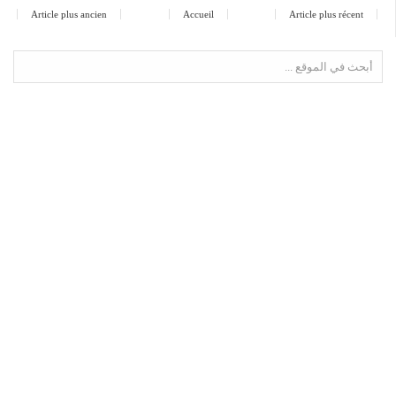
Article plus ancien
Accueil
Article plus récent