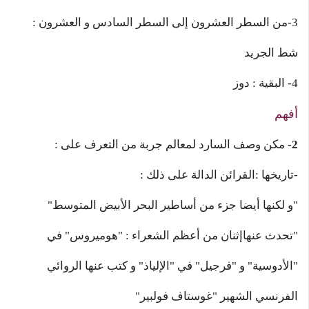
3-من السطر العشرون إلى السطر السادس و العشرون :
شط الجريد
4- البقية : دوز
أفهم
2-
مكن وصف السارد لمعالم جربة من التعرف على :
-تاريخها :القرائن الدالة على ذلك :
"و لكنها أيضا جزء من أساطير البحر الأبيض المتوسط"
"تحدث عنهاإثنان من أعظم الشعراء : "هوميروس" في
"الأدوسية" و "فرجيل" في "الإلياذ" و كتب عنها الروائي
الفرنسي الشهير "غوستاف فولبير"