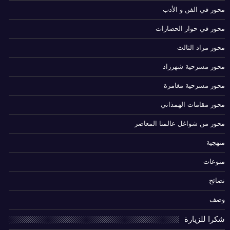
محور في الفن و الأدب
محور في حوار الحضارات
محور مراد الثالث
محور مسرحية شهرزاد
محور مسرحية مغامرة
محور مقامات الهمذاني
محور من شواغل عالمنا المعاصر
منهجية
منوعات
نصائح
وصف
شكرا للزيارة