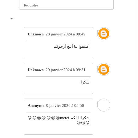
Répondre
28 janvier 2024 à 09:49
Unknown
أظيفوا لنا أنتج أرجوكم
29 janvier 2024 à 09:31
Unknown
شكرا
Anonyme
9 janvier 2026 à 05:50
شكرااا لكم merci😍😍😍😍😍😍😘
😘😘😘