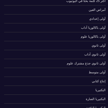
أكثر 25 كلمة بحثا في اليوتيوب
أمراض العين
أولى إعدادي
أولى باكالوريا آداب
أولى باكالوريا علوم
أولى ثانوي
أولى ثانوي آداب
أولى ثانوي جذع مشترك علوم
أولى متوسط
إنتاج كتابي
البكتيريا
البكتيريا الضارة
البكتيريا النافعة