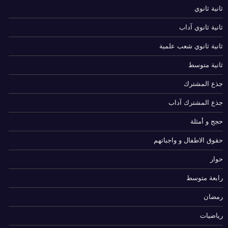
ثانية ثانوي
ثانية ثانوي آداب
ثانية ثانوي شعب علمية
ثانية متوسط
جذع المشترك
جذع المشترك آداب
حجج و أمثلة
حقوق الاطفال و واجباتهم
حوار
رابعة متوسط
رمضان
رياضيات