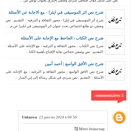
نص على شكل مقال صحفي سردي وصفي إخباري بعنوان تونس من ...
شرح نص اثر الموسيقى في ايلزا - مع الاجابة عن الأسئلة
شرح أثر الموسيقى في إيلزا - محور الثقافة و الترفيه : التقديم : نص
وصفي ذو طابع اجتماعي تحت عنوان اثر الموسيقى في ايليزا عن م ...
شرح نص الكتاب | الجاحظ مع الإجابة على الأسئلة
شرح نص الكتاب - محور الثقافة و الترفيه - مع الإجابة على الأسئلة :
التقديم : نص وصفي حجاجي بغاية الإقناع بأهمية الكتا ...
شرح نص الأفق الواسع | أحمد أمين
شرح نص الافق الواسع - محور الثقافة و الترفيه - مع الإجابة على
الأسئلة : التقديم : نص سردي في شكل رسالة إلى إبن السار ...
5 commentaires:
23 janvier 2024 à 09:56
Unknown
Merci beaucoup 🥰