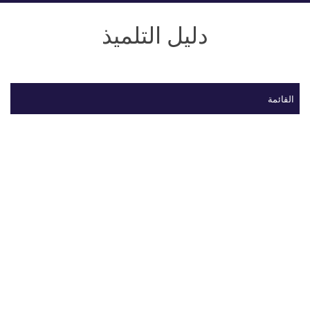
دليل التلميذ
القائمة