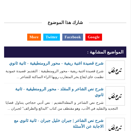
شارك هذا الموضوع
More
Twitter
Facebook
Google
المواضيع المشابهة :
شرح قصيدة اغنية ريفية - محور الرومنطيقية - ثانية ثانوي
شرح قصيدة اغنية ريفية - محور الرومنطيقية : التقديم: قصيدة عمودية
نظمت عاى ايقاع بحر المتقارب رويها الراء الساكنة للشاعر ...
شرح نص الشاعر و المقلد - محور الرومنطيقية - ثانية
ثانوي
شرح نص الشاعر و المقلدالتقديم : نص أدبي حجاجي يتناول قضايا
التجديد والتقليد في الأدب، وهو مقتطف من كتاب "البدائع والطرائف" لجبران ...
شرح نص الشاعر | جبران خليل جبران - ثانية ثانوي مع
الاجابة عن الأسئلة