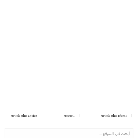
Article plus ancien
Accueil
Article plus récent