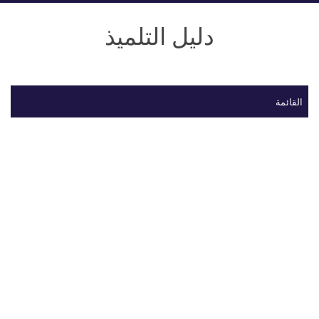
دليل التلميذ
القائمة