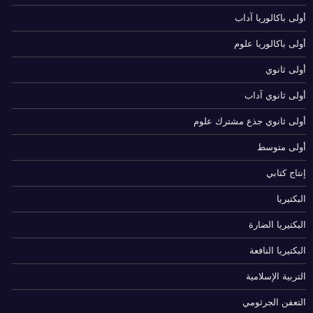
أولى باكالوريا آداب
أولى باكالوريا علوم
أولى ثانوي
أولى ثانوي آداب
أولى ثانوي جذع مشترك علوم
أولى متوسط
إنتاج كتابي
البكتيريا
البكتيريا الضارة
البكتيريا النافعة
التربية الإسلامية
التعفن الجرثومي