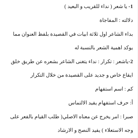
1-
يا شعر ( نداء للقريب و البعيد )
دلالته : المفاجاة
بداء الشاعر اول ثلاثة ابيات في القصيدة بلفظ العنوان مما
يوكد اهمية الشعر بالنسبة له
2-
ياشعر : تكرار : نداء يتغنى الشاعر بشعره عن طريق خلق
ايقاع خاص و جديد على القصيدة من خلال التكرار
كم : اسم استفهام
أ: حرف استفهام يفيد الالتماس
صبرا : امر يخرج عن معناه الاصلي( طلب القيام بالفعر على
وجه الاستعلاء ) يفيد النصح و الارشاد