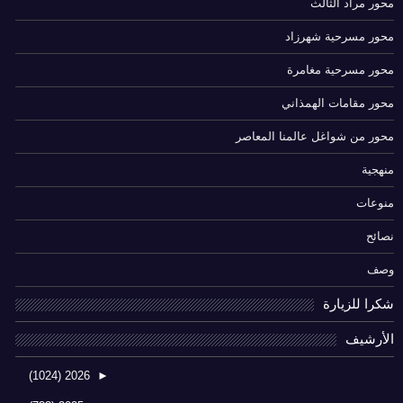
محور مراد الثالث
محور مسرحية شهرزاد
محور مسرحية مغامرة
محور مقامات الهمذاني
محور من شواغل عالمنا المعاصر
منهجية
منوعات
نصائح
وصف
شكرا للزيارة
الأرشيف
(1024)
2026
►