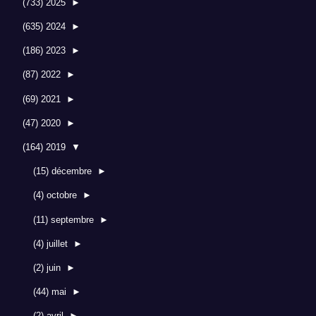
(733)
2025
►
(635)
2024
►
(186)
2023
►
(87)
2022
►
(69)
2021
►
(47)
2020
►
(164)
2019
▼
(15)
décembre
►
(4)
octobre
►
(11)
septembre
►
(4)
juillet
►
(2)
juin
►
(44)
mai
►
(2)
avril
►