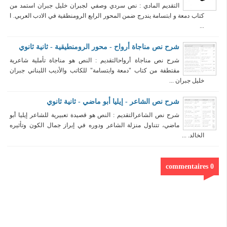
التقديم المادي : نص سردي وصفي لجبران خليل جبران استمد من
كتاب دمعة و ابتسامة يندرج ضمن المحور الرابع الرومنطقية في الادب العربي. ا
...
شرح نص مناجاة أرواح - محور الرومنطيقية - ثانية ثانوي
شرح نص مناجاة أرواحالتقديم : النص هو مناجاة تأملية شاعرية
مقتطفة من كتاب "دمعة وابتسامة" للكاتب والأديب اللبناني جبران
خليل جبران ...
شرح نص الشاعر - إيليا أبو ماضي - ثانية ثانوي
شرح نص الشاعرالتقديم : النص هو قصيدة تعبيرية للشاعر إيليا أبو
ماضي، تتناول منزلة الشاعر ودوره في إبراز جمال الكون وتأثيره
الخالد. ...
0 commentaires