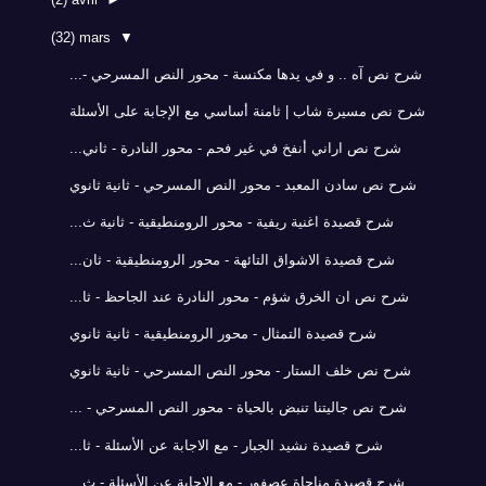
(32)
mars
▼
شرح نص آه .. و في يدها مكنسة - محور النص المسرحي -...
شرح نص مسيرة شاب | ثامنة أساسي مع الإجابة على الأسئلة
شرح نص اراني أنفخ في غير فحم - محور النادرة - ثاني...
شرح نص سادن المعبد - محور النص المسرحي - ثانية ثانوي
شرح قصيدة اغنية ريفية - محور الرومنطيقية - ثانية ث...
شرح قصيدة الاشواق التائهة - محور الرومنطيقية - ثان...
شرح نص ان الخرق شؤم - محور النادرة عند الجاحظ - ثا...
شرح قصيدة التمثال - محور الرومنطيقية - ثانية ثانوي
شرح نص خلف الستار - محور النص المسرحي - ثانية ثانوي
شرح نص جاليتنا تنبض بالحياة - محور النص المسرحي - ...
شرح قصيدة نشيد الجبار - مع الاجابة عن الأسئلة - ثا...
شرح قصيدة مناجاة عصفور - مع الاجابة عن الأسئلة - ث...