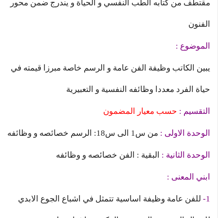
مقتطف من كتابه الطب النفسي و الحياة و يندرج ضمن محور
الفنون
الموضوع :
يبين الكاتب وظيفة الفن عامة و الرسم خاصة مبرزا قيمته في
حياة الفرد معددا وظائفه النفسية و التعبيرية
التقسيم :
حسب معيار المضمون
الوحدة الاولى :
من س1 الى س18: الرسم خصائصه و وظائفه
الوحدة الثانية :
البقية : الفن خصائصه و وظائفه
ابني المعنى :
1-
للفن عامة وظيفة اساسية تتمثل في اشباع الجوع الابدي