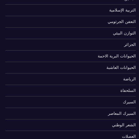
التربية الإسلامية
التعفن الجرثومي
التوازن البيئي
الجزائر
الحيوانات البرية الاحمة
الحيوانات العاشبة
الرياضة
السلحفاة
السيرك
السيرك المعاصر
الشعر الوطني
العضلات