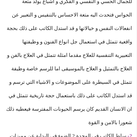
للجمال الحسي و النفسي و الفكري و اشباع يولد متعة
الحواس فتحدث اليه متعة الاحساس بالتنفيس و التعبير عن
انفعالات النفس و خيالاتها و قد استدل الكاتب على ذلك بحجة
واقعية تتمثل في استعمال جل انواع الفنون و وظيفتها
التعبيرية التنفسية للعلاج مقدما امثلة تتمثل في العلاج بالفن و
العلاج بالتمثيل و العلاج بالموسيقى اما للرسم خاصة وظيفة
تتمثل في السيطرة على الموضوعات و الاشياء التي ترسم و
قد استدل الكاتب على ذلك باستعمال حجة تاريخية تتمثل في
ان الانسان القديم كان يرسم الحيونات المفترسة فيعطيه ذلك
شعورا بالامن و القوة
2-
سلط الكاتب في الوحدة 2 الضوء في البداية عن مميزات