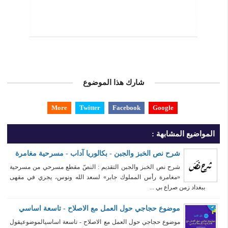
شارك هذا الموضوع
More
Twitter
Facebook
Google
المواضيع المشابهة :
شرح نص الخبز والجبن - بكالوريا آداب - مسرحية مغامرة
شرح نص الخبز والجبن التقديم : النصّ مقطع مسرحي من مسرحية
«مغامرة رأس المملوك جابر» لسعد الله ونوس، يجري في مقهى
ببغداد زمن صراع بي ...
موضوع حجاجي حول العمل مع الاصلاح - تاسعة اساسي
موضوع حجاجي حول العمل مع الاصلاح - تاسعة اساسيالموضوعيقول