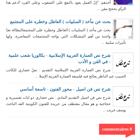
أحدهم: "إنّ العمل يعود بالنفع على الشعوب وعلى الفرد."ادعم هذا
الرأي بحجج مقن ...
بحث عن مأخذ ( السلبيات ) العاطل وخطره على المجتمع
بحث عن مأخذ ( السلبيات ) العاطل وخطره على المجتمعالبطالة تعدّ
واحدة من أهم المشكلات التي تواجه المجتمعات المعاصرة، ولها
تأثيرات سلبية ...
شرح نص العمارة العربية الإسلامية - بكالوريا شعب علمية
- في الفن و الأدب
شرح نص العمارة العربية الإسلامية التقديم : نصّ حضاري للكاتب
الحبيب عبد الناظر يعالج فيه فلسفة العمارة العربية الإسلا ...
شرح نص فن اصيل - محور الفنون - تاسعة أساسي
شرح نص فن اصيل التقديم المادي : نص حضاري ذو ايات تفسيرية و
حجاجية و هو مقال مقتطف من جريدة للفنون الكويتية الفه الباحث
يوسف غريب ...
0 commentaires