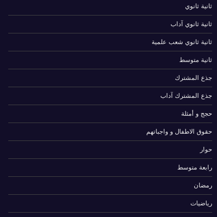
ثانية ثانوي
ثانية ثانوي آداب
ثانية ثانوي شعب علمية
ثانية متوسط
جذع المشترك
جذع المشترك آداب
حجج و أمثلة
حقوق الاطفال و واجباتهم
حوار
رابعة متوسط
رمضان
رياضيات