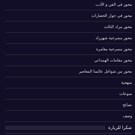
محور في الفن و الأدب
محور في حوار الحضارات
محور مراد الثالث
محور مسرحية شهرزاد
محور مسرحية مغامرة
محور مقامات الهمذاني
محور من شواغل عالمنا المعاصر
منهجية
منوعات
نصائح
وصف
شكرا للزيارة