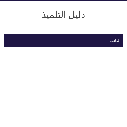
دليل التلميذ
القائمة