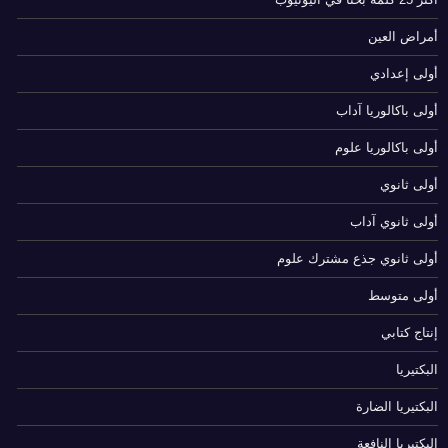
أمراض العين
أولى إعدادي
أولى باكالوريا آداب
أولى باكالوريا علوم
أولى ثانوي
أولى ثانوي آداب
أولى ثانوي جذع مشترك علوم
أولى متوسط
إنتاج كتابي
البكتيريا
البكتيريا الضارة
البكتيريا النافعة