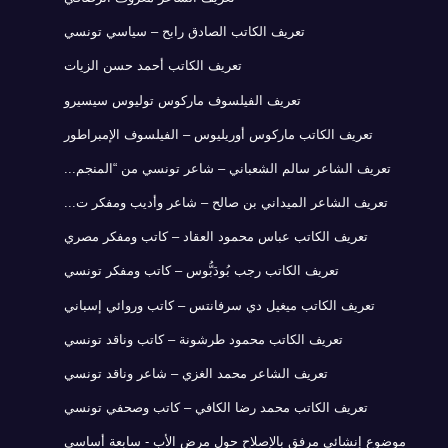
تعريف الكاتب الصادق رابح – سياسي تونسي
تعريف الكاتب أحمد حسن الزيات
تعريف الفيلسوف ماركوس توليوس سيسيرو
تعريف الكاتب ماركوس أوريليوس – الفيلسوف الإمبراطور
تعريف الشاعر سالم الشعباني – شاعر تونسي من “المنجم...
تعريف الشاعر الميداني بن صالح – شاعر وأديب ومفكر ت...
تعريف الكاتب عباس محمود العقاد – كاتب ومفكر مصري
تعريف الكاتب رجب بُودَبُّوس – كاتب ومفكر تونسي
تعريف الكاتب ميغيل دي سرفانتس – كاتب وروائي إسباني
تعريف الكاتب محمود طرشونة – كاتب وناقد تونسي
تعريف الشاعر محمد الغزي – شاعر وناقد تونسي
تعريف الكاتب محمد رضا الكافي – كاتب وصحفي تونسي
موضوع إنشائي مرفق بالإصلاح حول مرض الأب - سابعة أساسي