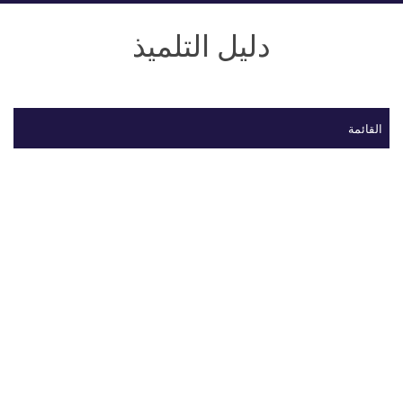
دليل التلميذ
القائمة