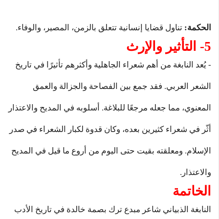
الحكمة:
تناول قضايا إنسانية تتعلق بالزمن، المصير، والوفاء.
5- التأثير والإرث
- يُعد النابغة من أهم شعراء الجاهلية وأكثرهم تأثيرًا في تاريخ
الشعر العربي. فقد جمع بين الفصاحة والجزالة والعمق
المعنوي، مما جعله مرجعًا للبلاغة. أسلوبه في المديح والاعتذار
أثّر في شعراء كثيرين بعده، وكان قدوة لكبار الشعراء في صدر
الإسلام. ومعلقته بقيت حتى اليوم من أروع ما قيل في المديح
والاعتذار.
الخاتمة
النابغة الذبياني شاعر مبدع ترك بصمة خالدة في تاريخ الأدب