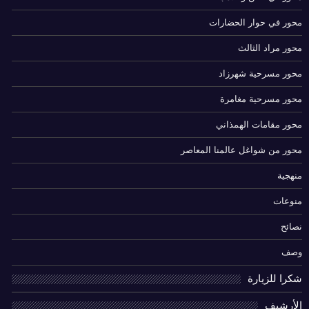
محور في حوار الحضارات
محور مراد الثالث
محور مسرحية شهرزاد
محور مسرحية مغامرة
محور مقامات الهمذاني
محور من شواغل عالمنا المعاصر
منهجية
منوعات
نصائح
وصف
شكرا للزيارة
الأرشيف