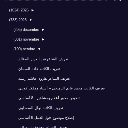
(1024)
2026
►
(733)
2025
▼
(295)
décembre
►
(331)
novembre
►
(100)
octobre
▼
تعريف الشاعرعبد العزيز المقالح
تعريف الكاتبة غادة السمان
تعريف الشاعر هارون هاشم رشيد
تعريف الكاتب محمد غانم الرميحي – أستاذ ومفكر كويتي
تلخيص محور أعلام ومشاهير - 8 أساسي
تعريف الكاتبة نوال السعداوي
إصلاح موضوع حول العمل 9 أساسي
تعريف الشاعر معروف الرصافي