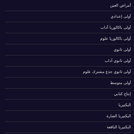
أمراض العين
أولى إعدادي
أولى باكالوريا آداب
أولى باكالوريا علوم
أولى ثانوي
أولى ثانوي آداب
أولى ثانوي جذع مشترك علوم
أولى متوسط
إنتاج كتابي
البكتيريا
البكتيريا الضارة
البكتيريا النافعة