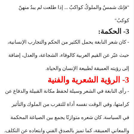
"فإنك شمسٌ والملوكُ كواكبٌ ... إذا طلعت لم يبدُ منهنّ
كوكبُ"
3- الحكمة:
- كان شعر النابغة يحمل الكثير من الحكم والتجارب الإنسانية،
حيث عبّر عن القيم العربية كالوفاء، الشجاعة، والعدل، إضافة
إلى رؤيته العميقة لطبيعة الإنسان والحياة.
3- الرؤية الشعرية والفنية
- رأى النابغة في الشعر وسيلة لحفظ مكانة القبيلة والدفاع عن
كرامتها، وفي الوقت نفسه أداة للتقرب من الملوك والتأثير
في السياسة. كان شعره متوازنًا يجمع بين الصياغة المحكمة
والمعاني العميقة، كما تميز بالصدق الفني وابتعاده عن التكلف.