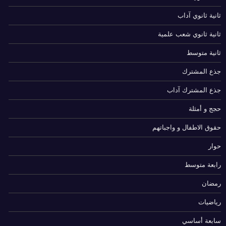
ثانية ثانوي آداب
ثانية ثانوي شعب علمية
ثانية متوسط
جذع المشترك
جذع المشترك آداب
حجج و أمثلة
حقوق الاطفال و واجباتهم
حوار
رابعة متوسط
رمضان
رياضيات
سابعة أساسي