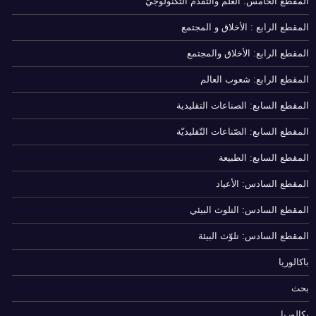
المقطع الخامس: العلم والتقدّم التّكنولوجيّ
المقطع الرابع : الأخلاق و المجتمع
المقطع الرابع: الأخلاق والمجتمع
المقطع الرابع: شعوب العالم
المقطع السابع: الصناعات التقليدية
المقطع السابع: الصّناعات التّقليديّة
المقطع السابع: الطبيعة
المقطع السادس: الأعياد
المقطع السادس: التلوث البيئي
المقطع السادس: تلوّث البيئة
باكالوريا
بحث
بكالوريا