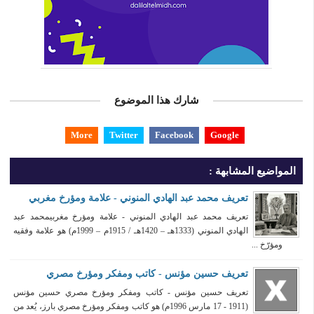
شارك هذا الموضوع
More
Twitter
Facebook
Google
المواضيع المشابهة :
تعريف محمد عبد الهادي المنوني - علامة ومؤرخ مغربي
تعريف محمد عبد الهادي المنوني - علامة ومؤرخ مغربيمحمد عبد
الهادي المنوني (1333هـ – 1420هـ / 1915م – 1999م) هو علامة وفقيه
ومؤرّخ ...
تعريف حسين مؤنس - كاتب ومفكر ومؤرخ مصري
تعريف حسين مؤنس - كاتب ومفكر ومؤرخ مصري حسين مؤنس
(1911 - 17 مارس 1996م) هو كاتب ومفكر ومؤرخ مصري بارز، يُعد من