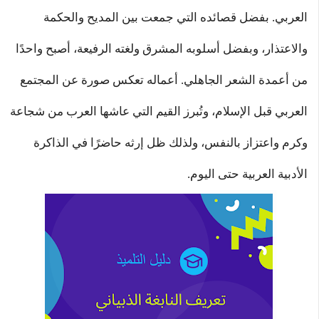
العربي. بفضل قصائده التي جمعت بين المديح والحكمة
والاعتذار، وبفضل أسلوبه المشرق ولغته الرفيعة، أصبح واحدًا
من أعمدة الشعر الجاهلي. أعماله تعكس صورة عن المجتمع
العربي قبل الإسلام، وتُبرز القيم التي عاشها العرب من شجاعة
وكرم واعتزاز بالنفس، ولذلك ظل إرثه حاضرًا في الذاكرة
الأدبية العربية حتى اليوم.