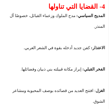
4- القضايا التي تناولها
المديح السياسي:
مدح الملوك وزعماء القبائل، خصوصًا آل
المنذر.
الاعتذار:
كفن جديد أدخله بقوة في الشعر العربي.
الفخر القبلي:
إبراز مكانة قبيلته بني ذبيان وفضائلها.
ا
لغزل
: افتتح العديد من قصائده بوصف المحبوبة ومشاعر
الشوق.