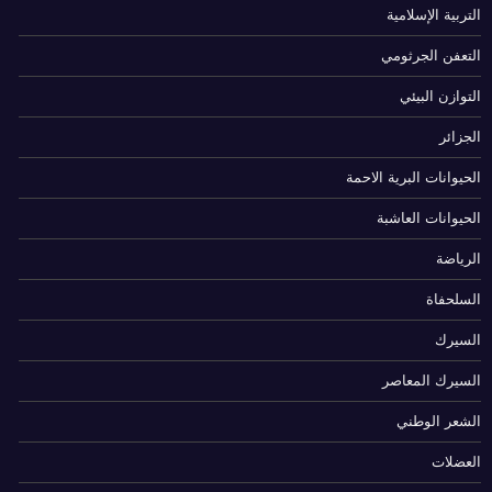
التربية الإسلامية
التعفن الجرثومي
التوازن البيئي
الجزائر
الحيوانات البرية الاحمة
الحيوانات العاشبة
الرياضة
السلحفاة
السيرك
السيرك المعاصر
الشعر الوطني
العضلات