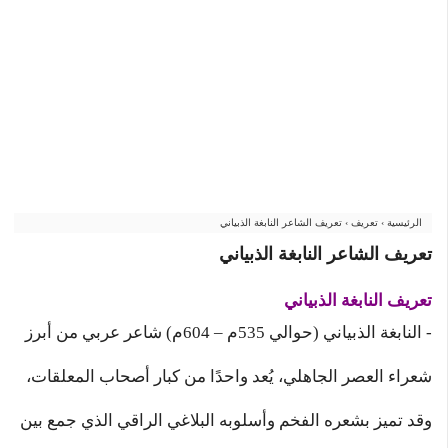
الرئيسية
›
تعريف
›
تعريف الشاعر النابغة الذبياني
تعريف الشاعر النابغة الذبياني
تعريف
النابغة الذبياني
- النابغة الذبياني (حوالي 535م – 604م) شاعر عربي من أبرز
شعراء العصر الجاهلي، يُعد واحدًا من كبار أصحاب المعلقات،
وقد تميز بشعره الفخم وأسلوبه البلاغي الراقي الذي جمع بين