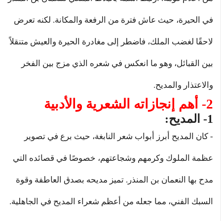
في الحيرة، حيث عاش فترة من الرفعة والمكانة. لكنه تعرض
لاحقًا لغضب الملك، فاضطر إلى مغادرة الحيرة والعيش متنقلاً
بين القبائل، وهو ما انعكس في شعره الذي مزج بين الفخر
والاعتذار والمديح.
2- أهم إنجازاته الشعرية والأدبية
1- المديح:
- كان المديح أبرز أبواب شعر النابغة، حيث برع في تصوير
عظمة الملوك وكرمهم وشجاعتهم، خصوصًا في قصائده التي
مدح بها النعمان بن المنذر. تميز مديحه بصدق العاطفة وقوة
السبك الفني، مما جعله من أعظم شعراء المديح في الجاهلية.