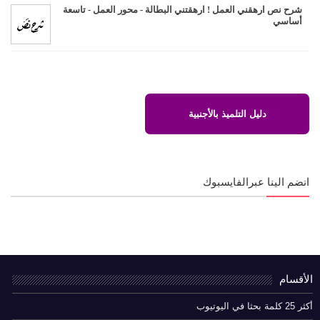
شرح نص ارهقني العمل ! ارهقتني البطالة - محور العمل - تاسعة
أساسي
دليل التلميذ بالأجنبية
انضم الينا عبرالفايسبوك
الأقسام
أكثر 25 كلمة بحثا في اليوتيوب