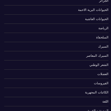
الجزائر
الحيوانات البرية الاحمة
الحيوانات العاشبة
الرياضة
السلحفاة
السيرك
السيرك المعاصر
الشعر الوطني
العضلات
الفيروسات
الكائنات المجهرية
اللغة
المدينة و القرية