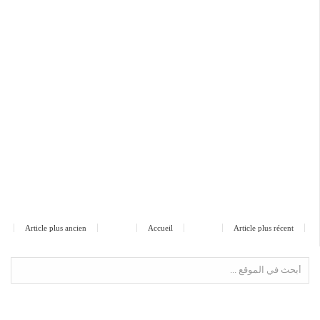
Article plus ancien
Accueil
Article plus récent