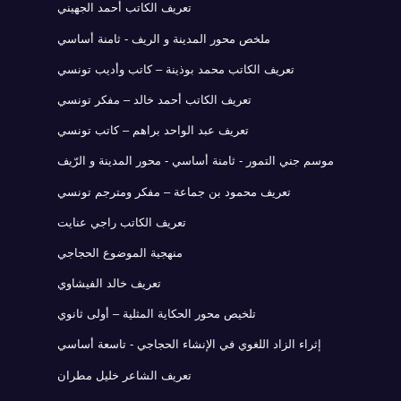
تعريف الكاتب أحمد الجهيني
ملخص محور المدينة و الريف - ثامنة أساسي
تعريف الكاتب محمد بوذينة – كاتب وأديب تونسي
تعريف الكاتب أحمد خالد – مفكر تونسي
تعريف عبد الواحد براهم – كاتب تونسي
موسم جني التمور - ثامنة أساسي - محور المدينة و الرّيف
تعريف محمود بن جماعة – مفكر ومترجم تونسي
تعريف الكاتب راجي عنايت
منهجية الموضوع الحجاجي
تعريف خالد الفيشاوي
تلخيص محور الحكاية المثلية – أولى ثانوي
إثراء الزاد اللغوي في الإنشاء الحجاجي - تاسعة أساسي
تعريف الشاعر خليل مطران