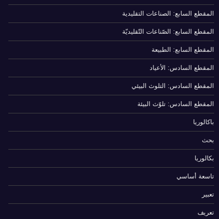
المقطع السابع: الصناعات التقليدية
المقطع السابع: الصّناعات التّقليديّة
المقطع السابع: الطبيعة
المقطع السادس: الأعياد
المقطع السادس: التلوث البيئي
المقطع السادس: تلوّث البيئة
باكالوريا
بحث
بكالوريا
تاسعة أساسي
تعبير
تعريف