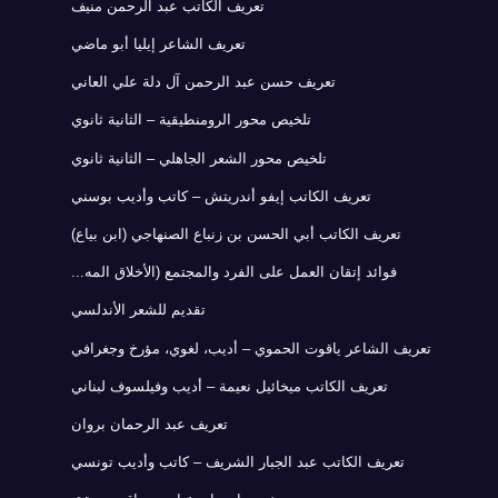
تعريف الكاتب عبد الرحمن منيف
تعريف الشاعر إيليا أبو ماضي
تعريف حسن عبد الرحمن آل دلة علي العاني
تلخيص محور الرومنطيقية – الثانية ثانوي
تلخيص محور الشعر الجاهلي – الثانية ثانوي
تعريف الكاتب إيفو أندريتش – كاتب وأديب بوسني
تعريف الكاتب أبي الحسن بن زنباع الصنهاجي (ابن بياع)
فوائد إتقان العمل على الفرد والمجتمع (الأخلاق المه...
تقديم للشعر الأندلسي
تعريف الشاعر ياقوت الحموي – أديب، لغوي، مؤرخ وجغرافي
تعريف الكاتب ميخائيل نعيمة – أديب وفيلسوف لبناني
تعريف عبد الرحمان بروان
تعريف الكاتب عبد الجبار الشريف – كاتب وأديب تونسي