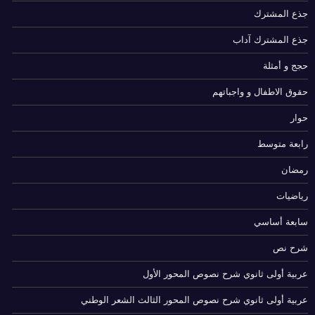
جذع المشترك
جذع المشترك آداب
حجج و أمثلة
حقوق الاطفال و واجباتهم
حوار
رابعة متوسط
رمضان
رياضيات
سابعة أساسي
شرح نص
عربية أولى ثانوي شرح نصوص المحور الأول
عربية أولى ثانوي شرح نصوص المحور الثالث الشعر الوطني