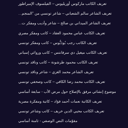
تعريف الكاتب ماركوس أوريليوس – الفيلسوف الإمبراطور
تعريف الشاعر سالم الشعباني – شاعر تونسي من “المنجم...
تعريف الشاعر الميداني بن صالح – شاعر وأديب ومفكر ت...
تعريف الكاتب عباس محمود العقاد – كاتب ومفكر مصري
تعريف الكاتب رجب بُودَبُّوس – كاتب ومفكر تونسي
تعريف الكاتب ميغيل دي سرفانتس – كاتب وروائي إسباني
تعريف الكاتب محمود طرشونة – كاتب وناقد تونسي
تعريف الشاعر محمد الغزي – شاعر وناقد تونسي
تعريف الكاتب محمد رضا الكافي – كاتب وصحفي تونسي
موضوع إنشائي مرفق بالإصلاح حول مرض الأب - سابعة أساسي
تعريف الكاتبة نعمات أحمد فؤاد – كاتبة ومفكرة مصرية
تعريف الكاتب محيي الدين خريف – كاتب وشاعر تونسي
مقوّمات النص الوصفي - ثامنة أساسي