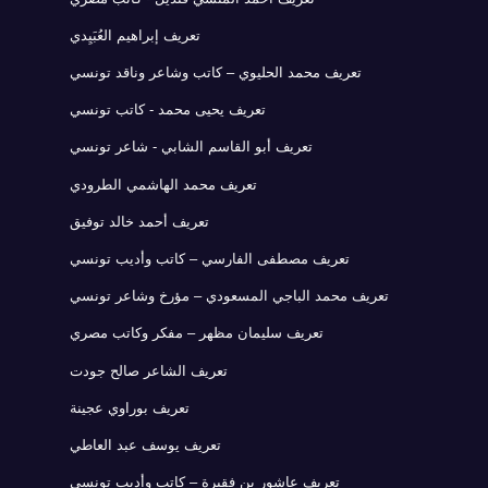
تعريف إبراهيم العُبَيِدي
تعريف محمد الحليوي – كاتب وشاعر وناقد تونسي
تعريف يحيى محمد - كاتب تونسي
تعريف أبو القاسم الشابي - شاعر تونسي
تعريف محمد الهاشمي الطرودي
تعريف أحمد خالد توفيق
تعريف مصطفى الفارسي – كاتب وأديب تونسي
تعريف محمد الباجي المسعودي – مؤرخ وشاعر تونسي
تعريف سليمان مظهر – مفكر وكاتب مصري
تعريف الشاعر صالح جودت
تعريف بوراوي عجينة
تعريف يوسف عبد العاطي
تعريف عاشور بن فقيرة – كاتب وأديب تونسي