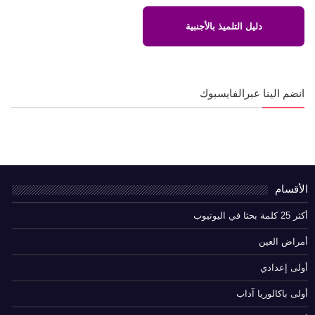
دليل التلميذ بالأجنبية
انضم الينا عبرالفايسبوك
الأقسام
أكثر 25 كلمة بحثا في اليوتيوب
أمراض العين
أولى إعدادي
أولى باكالوريا آداب