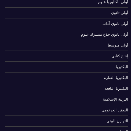
أولى باكالوريا علوم
أولى ثانوي
أولى ثانوي آداب
أولى ثانوي جذع مشترك علوم
أولى متوسط
إنتاج كتابي
البكتيريا
البكتيريا الضارة
البكتيريا النافعة
التربية الإسلامية
التعفن الجرثومي
التوازن البيئي