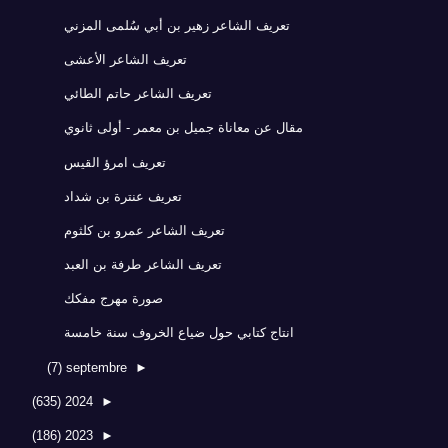
تعريف الشاعر زهير بن أبي سُلمى المزني
تعريف الشاعر الأعشى
تعريف الشاعر حاتم الطائي
مقال عن معاناة جميل بن معمر - أولى ثانوي
تعريف امرؤ القيس
تعريف عنترة بن شداد
تعريف الشاعر عمرو بن كلثوم
تعريف الشاعر طرفة بن العبد
صورة مهرج مفكك
انتاج كتابي حول ضياع الخروف سنة خامسة
(7)
septembre
►
(635)
2024
►
(186)
2023
►