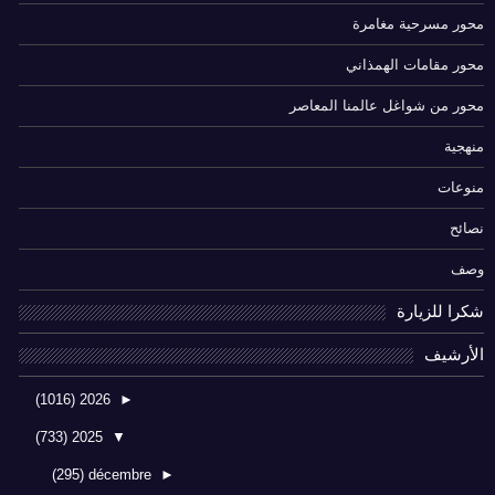
محور مسرحية مغامرة
محور مقامات الهمذاني
محور من شواغل عالمنا المعاصر
منهجية
منوعات
نصائح
وصف
شكرا للزيارة
الأرشيف
(1016)
2026
►
(733)
2025
▼
(295)
décembre
►