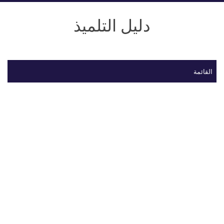
دليل التلميذ
القائمة