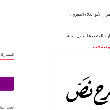
ن لأبو العلاء المعري .
رح المتعددة لدخول الجنة .
 وحدة فقط .
المشاركات
انضم الينا