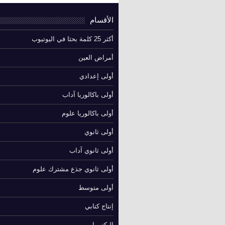
الأقسام
أكثر 25 كلمة بحثا في اليوتيوب
أمراض العين
أولى إعدادي
أولى باكالوريا آداب
أولى باكالوريا علوم
أولى ثانوي
أولى ثانوي آداب
أولى ثانوي جذع مشترك علوم
أولى متوسط
إنتاج كتابي
البكتيريا