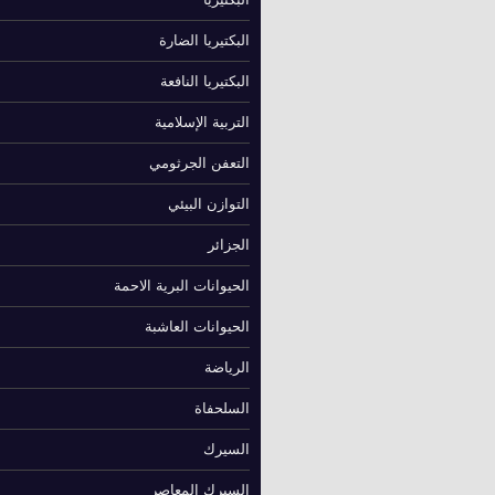
البكتيريا الضارة
البكتيريا النافعة
التربية الإسلامية
التعفن الجرثومي
التوازن البيئي
الجزائر
الحيوانات البرية الاحمة
الحيوانات العاشبة
الرياضة
السلحفاة
السيرك
السيرك المعاصر