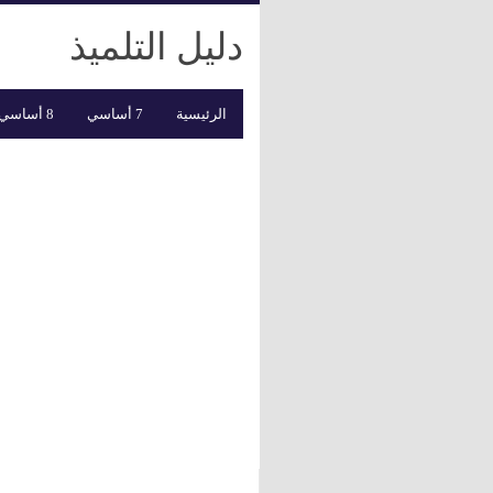
دليل التلميذ
الرئيسية
7 أساسي
8 أساسي