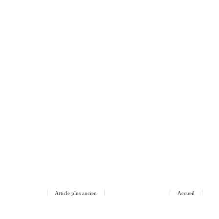
Article plus ancien
Accueil