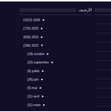
الأرشيف
(1022)
2026
►
(733)
2025
►
(635)
2024
►
(186)
2023
▼
(19)
octobre
►
(10)
septembre
►
(6)
juillet
►
(26)
juin
►
(5)
mai
►
(11)
avril
►
(11)
mars
►