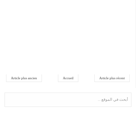
Article plus ancien
Accueil
Article plus récent