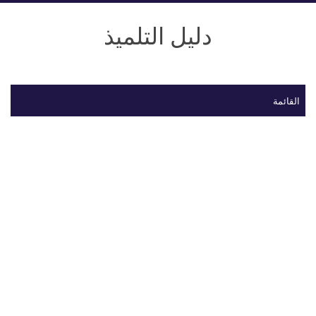
دليل التلميذ
القائمة