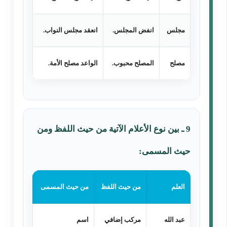
مجلس
انفض المجلس.
انعقد مجلس النواب.
مصلح
المصلح محبوب.
الواعد مصلح الأمة.
9 ـ بين نوع الأعلام الآتية من حيث اللفظ ومن
حيث المسمى:
العلم
من حيث اللفظ
من حيث المسمى
عبد الله
مركب إضافي
اسم