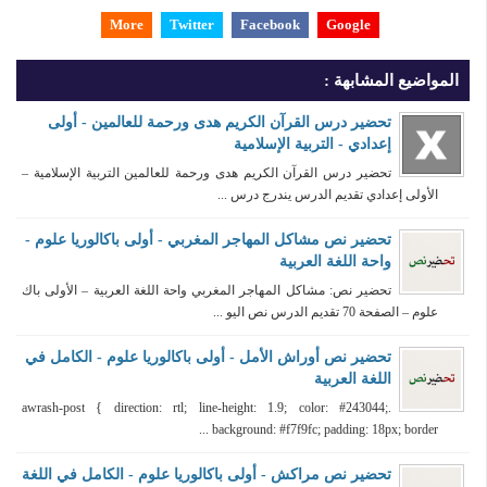
More
Twitter
Facebook
Google
المواضيع المشابهة :
تحضير درس القرآن الكريم هدى ورحمة للعالمين - أولى
إعدادي - التربية الإسلامية
تحضير درس القرآن الكريم هدى ورحمة للعالمين التربية الإسلامية –
الأولى إعدادي تقديم الدرس يندرج درس ...
تحضير نص مشاكل المهاجر المغربي - أولى باكالوريا علوم -
واحة اللغة العربية
تحضير نص: مشاكل المهاجر المغربي واحة اللغة العربية – الأولى باك
علوم – الصفحة 70 تقديم الدرس نص اليو ...
تحضير نص أوراش الأمل - أولى باكالوريا علوم - الكامل في
اللغة العربية
.awrash-post { direction: rtl; line-height: 1.9; color: #243044;
background: #f7f9fc; padding: 18px; border ...
تحضير نص مراكش - أولى باكالوريا علوم - الكامل في اللغة