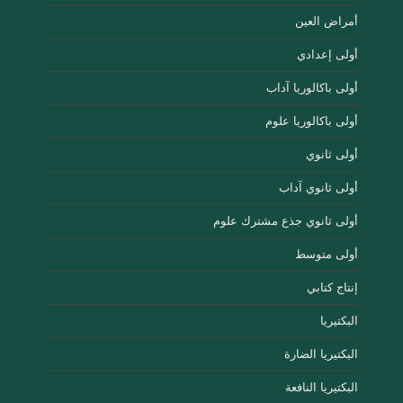
أمراض العين
أولى إعدادي
أولى باكالوريا آداب
أولى باكالوريا علوم
أولى ثانوي
أولى ثانوي آداب
أولى ثانوي جذع مشترك علوم
أولى متوسط
إنتاج كتابي
البكتيريا
البكتيريا الضارة
البكتيريا النافعة