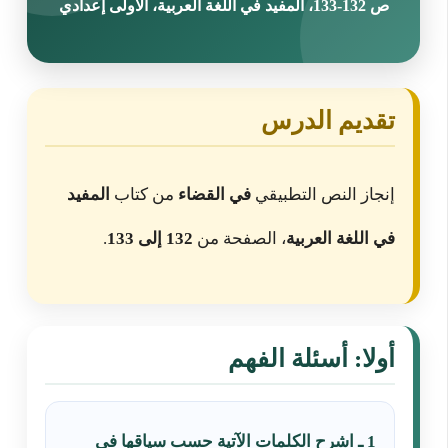
ص 132-133، المفيد في اللغة العربية، الأولى إعدادي
تقديم الدرس
إنجاز النص التطبيقي
في القضاء
من كتاب
المفيد
في اللغة العربية
، الصفحة من
132 إلى 133
.
أولا: أسئلة الفهم
1 ـ اشرح الكلمات الآتية حسب سياقها في