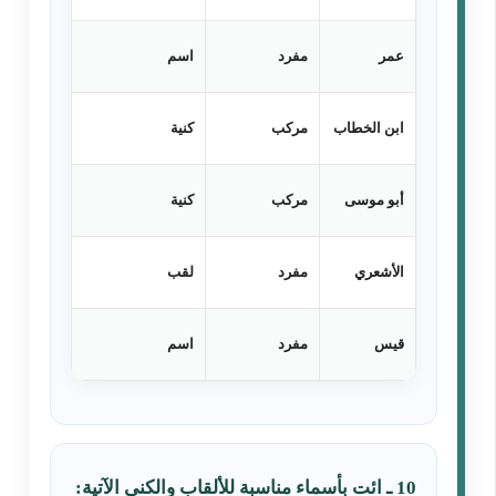
عمر
مفرد
اسم
ابن الخطاب
مركب
كنية
أبو موسى
مركب
كنية
الأشعري
مفرد
لقب
قيس
مفرد
اسم
10 ـ ائت بأسماء مناسبة للألقاب والكنى الآتية: