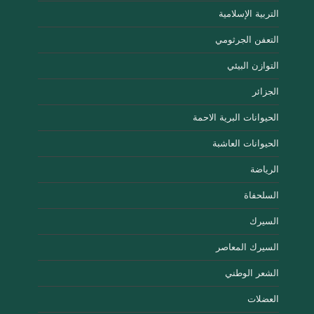
التربية الإسلامية
التعفن الجرثومي
التوازن البيئي
الجزائر
الحيوانات البرية الاحمة
الحيوانات العاشبة
الرياضة
السلحفاة
السيرك
السيرك المعاصر
الشعر الوطني
العضلات