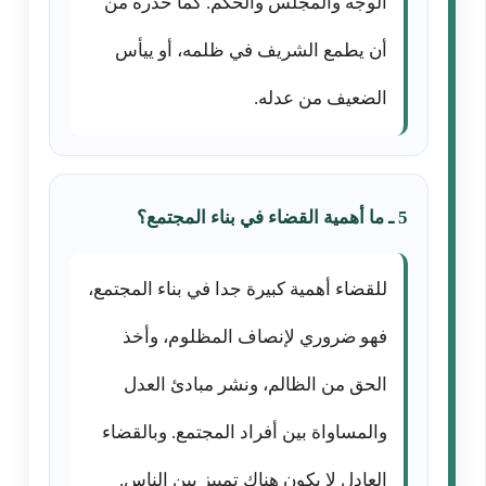
الوجه والمجلس والحكم. كما حذره من
أن يطمع الشريف في ظلمه، أو ييأس
الضعيف من عدله.
5 ـ ما أهمية القضاء في بناء المجتمع؟
للقضاء أهمية كبيرة جدا في بناء المجتمع،
فهو ضروري لإنصاف المظلوم، وأخذ
الحق من الظالم، ونشر مبادئ العدل
والمساواة بين أفراد المجتمع. وبالقضاء
العادل لا يكون هناك تمييز بين الناس.