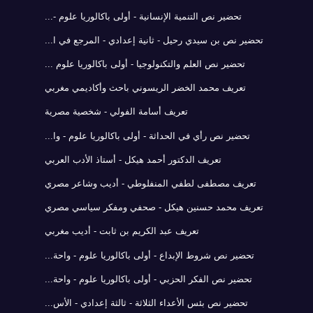
تحضير نص التنمية الإنسانية - أولى باكالوريا علوم -...
تحضير نص بن سيدي رحيل - ثانية إعدادي - المرجع في ا...
تحضير نص العلم والتكنولوجيا - أولى باكالوريا علوم ...
تعريف محمد الخضر الريسوني باحث وأكاديمي مغربي
تعريف أسامة الفولي - شخصية مصرية
تحضير نص رأي في الحداثة - أولى باكالوريا علوم - وا...
تعريف الدكتور أحمد هيكل - أستاذ الأدب العربي
تعريف مصطفى لطفي المنفلوطي - أديب وشاعر مصري
تعريف محمد حسنين هيكل - صحفي ومفكر سياسي مصري
تعريف عبد الكريم بن ثابت - أديب مغربي
تحضير نص شروط الإبداع - أولى باكالوريا علوم - واحة...
تحضير نص الفكر الحزبي - أولى باكالوريا علوم - واحة...
تحضير نص بئس الأعداء الثلاثة - ثالثة إعدادي - الأس...