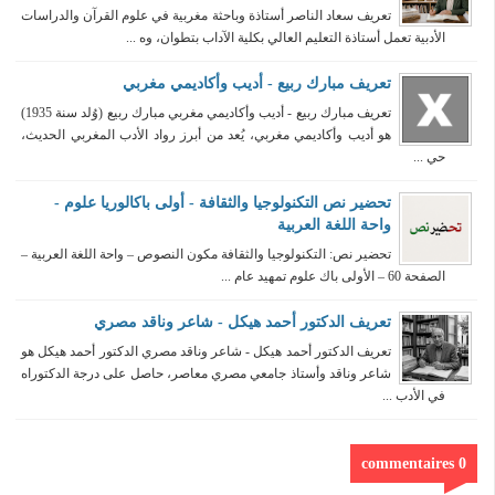
تعريف سعاد الناصر أستاذة وباحثة مغربية في علوم القرآن والدراسات
الأدبية تعمل أستاذة التعليم العالي بكلية الآداب بتطوان، وه ...
تعريف مبارك ربيع - أديب وأكاديمي مغربي
تعريف مبارك ربيع - أديب وأكاديمي مغربي مبارك ربيع (وُلد سنة 1935)
هو أديب وأكاديمي مغربي، يُعد من أبرز رواد الأدب المغربي الحديث،
حي ...
تحضير نص التكنولوجيا والثقافة - أولى باكالوريا علوم -
واحة اللغة العربية
تحضير نص: التكنولوجيا والثقافة مكون النصوص – واحة اللغة العربية –
الصفحة 60 – الأولى باك علوم تمهيد عام ...
تعريف الدكتور أحمد هيكل - شاعر وناقد مصري
تعريف الدكتور أحمد هيكل - شاعر وناقد مصري الدكتور أحمد هيكل هو
شاعر وناقد وأستاذ جامعي مصري معاصر، حاصل على درجة الدكتوراه
في الأدب ...
0 commentaires