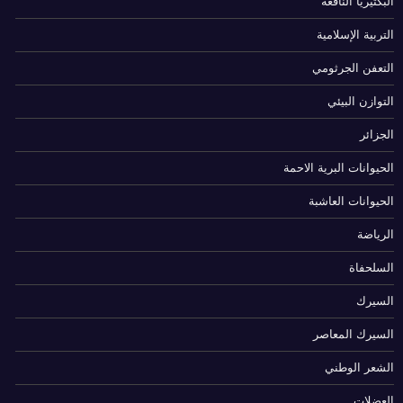
البكتيريا النافعة
التربية الإسلامية
التعفن الجرثومي
التوازن البيئي
الجزائر
الحيوانات البرية الاحمة
الحيوانات العاشبة
الرياضة
السلحفاة
السيرك
السيرك المعاصر
الشعر الوطني
العضلات