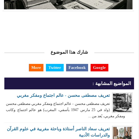
شارك هذا الموضوع
More
Twitter
Facebook
Google
المواضيع المشابهة :
تعريف مصطفى محسن - عالم اجتماع ومفكر مغربي
تعريف مصطفى محسن - عالم اجتماع ومفكر مغربي مصطفى محسن
(ولد في 25 مارس 1947 بآسفي، المغرب) هو عالم اجتماع وكاتب
ومفكر مغربي، يُعد من ...
تعريف سعاد الناصر أستاذة وباحثة مغربية في علوم القرآن
والدراسات الأدبية