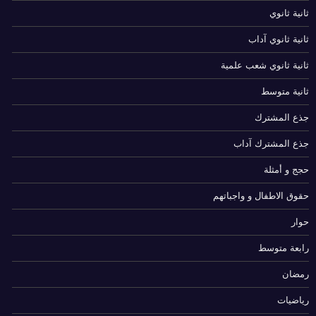
ثانية ثانوي
ثانية ثانوي آداب
ثانية ثانوي شعب علمية
ثانية متوسط
جذع المشترك
جذع المشترك آداب
حجج و أمثلة
حقوق الاطفال و واجباتهم
حوار
رابعة متوسط
رمضان
رياضيات