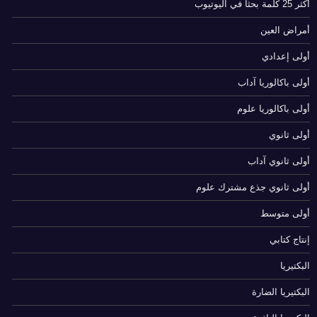
أكثر 25 كلمة بحثا في اليوتيوب
أمراض العين
أولى إعدادي
أولى باكالوريا آداب
أولى باكالوريا علوم
أولى ثانوي
أولى ثانوي آداب
أولى ثانوي جذع مشترك علوم
أولى متوسط
إنتاج كتابي
البكتيريا
البكتيريا الضارة