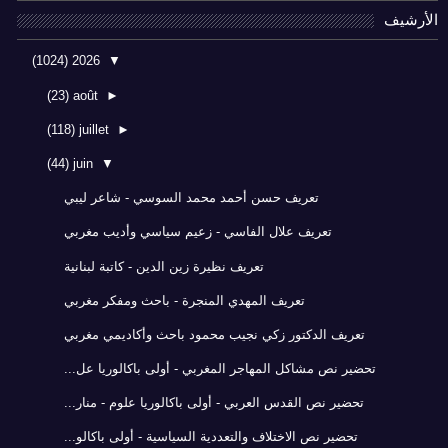
الأرشيف
(1024)
2026
▼
(23)
août
►
(118)
juillet
►
(44)
juin
▼
تعريف حسن أحمد محمد السوسي - شاعر ليبي
تعريف علال الفاسي - زعيم سياسي وأديب مغربي
تعريف نظيرة زين الدين - كاتبة لبنانية
تعريف المهدي المنجرة - باحث ومفكر مغربي
تعريف الدكتور زكي نجيب محمود باحث وأكاديمي مغربي
تحضير نص مشاكل المهاجر المغربي - أولى باكالوريا عل...
تحضير نص القدس العربي - أولى باكالوريا علوم - منار...
تحضير نص الاختلاف والتعددية السياسية - أولى باكالو...