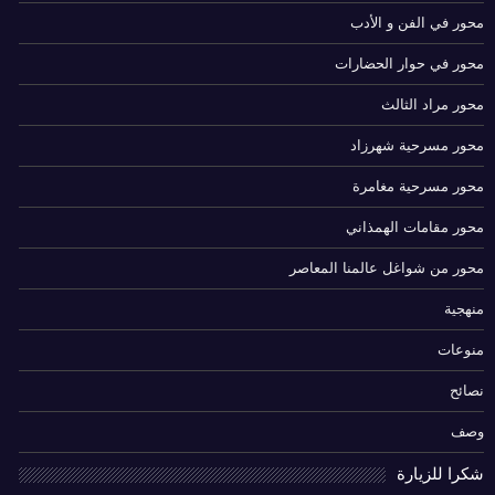
محور في الفن و الأدب
محور في حوار الحضارات
محور مراد الثالث
محور مسرحية شهرزاد
محور مسرحية مغامرة
محور مقامات الهمذاني
محور من شواغل عالمنا المعاصر
منهجية
منوعات
نصائح
وصف
شكرا للزيارة