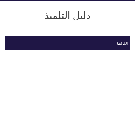
دليل التلميذ
القائمة