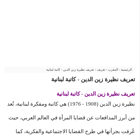
الرئيسية
›
المغرب
›
تعريف
›
تعريف نظيرة زين الدين - كاتبة لبنانية
تعريف نظيرة زين الدين - كاتبة لبنانية
تعريف نظيرة زين الدين - كاتبة لبنانية
نظيرة زين الدين (1908 - 1976) هي كاتبة ومفكرة لبنانية، تُعد
من أبرز المدافعات عن قضايا المرأة في العالم العربي، حيث
عُرفت بجرأتها في طرح القضايا الاجتماعية والفكرية، كما