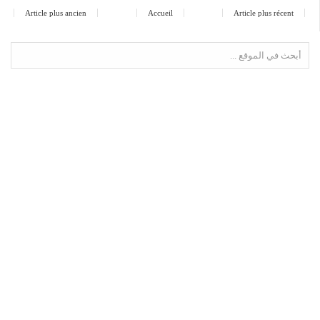
Article plus ancien
Accueil
Article plus récent