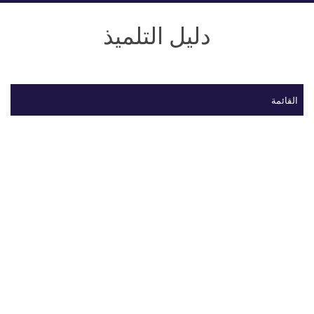
دليل التلميذ
القائمة