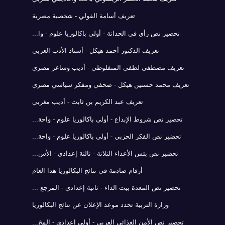
تعريف أسامة الفولي - شخصية مصرية
تحضير نص رأي في الحداثة - أولى باكالوريا علوم - وا...
تعريف الدكتور أحمد هيكل - أستاذ الأدب العربي
تعريف مصطفى لطفي المنفلوطي - أديب وشاعر مصري
تعريف محمد حسنين هيكل - صحفي ومفكر سياسي مصري
تعريف عبد الكريم بن ثابت - أديب مغربي
تحضير نص شروط الإبداع - أولى باكالوريا علوم - واحة...
تحضير نص الفكر الحزبي - أولى باكالوريا علوم - واحة...
تحضير نص بئس الأعداء الثلاثة - ثالثة إعدادي - الأس...
أرقام صادمة في نتائج البكالوريا هذا العام
تحضير نص المعدة بيت الداء - ثانية إعدادي - المرجع ...
وزارة التربية تحدد موعد الإعلان عن نتائج البكالوريا
تحضير نص الأمن الغذائي العربي - أولى إعدادي - المخ...