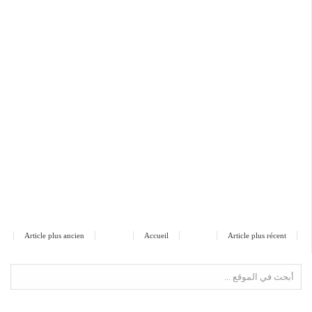
Article plus ancien
Accueil
Article plus récent