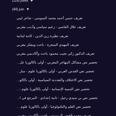
(118)
juillet
►
(44)
juin
▼
تعريف حسن أحمد محمد السوسي - شاعر ليبي
تعريف علال الفاسي - زعيم سياسي وأديب مغربي
تعريف نظيرة زين الدين - كاتبة لبنانية
تعريف المهدي المنجرة - باحث ومفكر مغربي
تعريف الدكتور زكي نجيب محمود باحث وأكاديمي مغربي
تحضير نص مشاكل المهاجر المغربي - أولى باكالوريا عل...
تحضير نص القدس العربي - أولى باكالوريا علوم - منار...
تحضير نص الاختلاف والتعددية السياسية - أولى باكالو...
تحضير نص التنمية الإنسانية - أولى باكالوريا علوم -...
تحضير نص بن سيدي رحيل - ثانية إعدادي - المرجع في ا...
تحضير نص العلم والتكنولوجيا - أولى باكالوريا علوم ...
تعريف محمد الخضر الريسوني باحث وأكاديمي مغربي