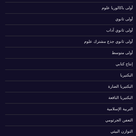
أولى باكالوريا علوم
أولى ثانوي
أولى ثانوي آداب
أولى ثانوي جذع مشترك علوم
أولى متوسط
إنتاج كتابي
البكتيريا
البكتيريا الضارة
البكتيريا النافعة
التربية الإسلامية
التعفن الجرثومي
التوازن البيئي