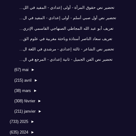
تحضير نص حقوق المرأة - أولى إعدادي - المفيد في الل...
تحضير نص أول صبي أسلم - أولى إعدادي - المفيد في ال...
تعريف أبو عبد الله المجاطي الصنهاجي القاسمي الإدري...
تعريف سعاد الناصر أستاذة وباحثة مغربية في علوم الق...
تحضير نص الشاعر - ثالثة إعدادي - مرشدي في اللغة ال...
تحضير نص الفن الجميل - ثانية إعدادي - المرجع في ال...
(67)
mai
►
(215)
avril
►
(38)
mars
►
(308)
février
►
(211)
janvier
►
(733)
2025
►
(635)
2024
►