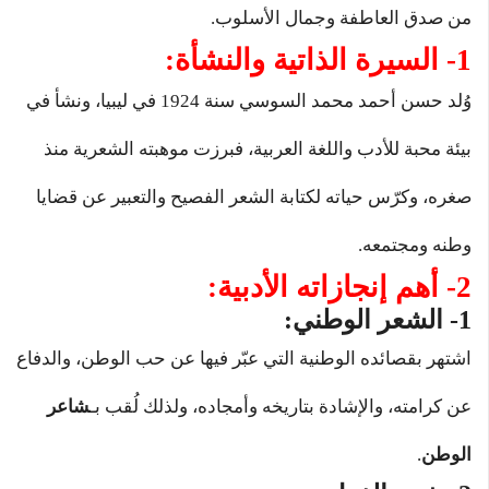
من صدق العاطفة وجمال الأسلوب.
1- السيرة الذاتية والنشأة:
وُلد حسن أحمد محمد السوسي سنة 1924 في ليبيا، ونشأ في
بيئة محبة للأدب واللغة العربية، فبرزت موهبته الشعرية منذ
صغره، وكرّس حياته لكتابة الشعر الفصيح والتعبير عن قضايا
وطنه ومجتمعه.
2- أهم إنجازاته الأدبية:
1- الشعر الوطني:
اشتهر بقصائده الوطنية التي عبّر فيها عن حب الوطن، والدفاع
عن كرامته، والإشادة بتاريخه وأمجاده، ولذلك لُقب بـ
شاعر
الوطن
.