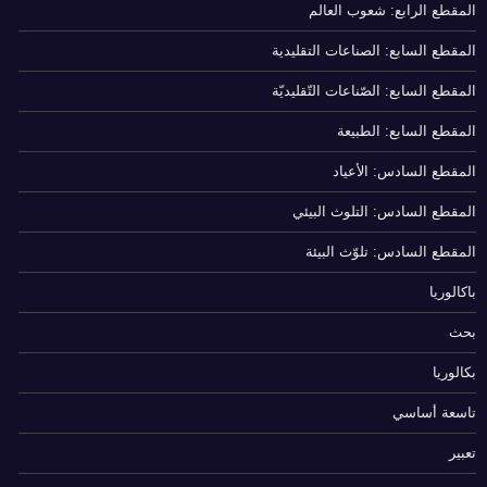
المقطع الرابع: شعوب العالم
المقطع السابع: الصناعات التقليدية
المقطع السابع: الصّناعات التّقليديّة
المقطع السابع: الطبيعة
المقطع السادس: الأعياد
المقطع السادس: التلوث البيئي
المقطع السادس: تلوّث البيئة
باكالوريا
بحث
بكالوريا
تاسعة أساسي
تعبير