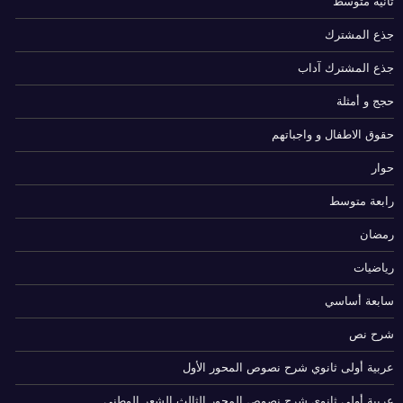
ثانية متوسط
جذع المشترك
جذع المشترك آداب
حجج و أمثلة
حقوق الاطفال و واجباتهم
حوار
رابعة متوسط
رمضان
رياضيات
سابعة أساسي
شرح نص
عربية أولى ثانوي شرح نصوص المحور الأول
عربية أولى ثانوي شرح نصوص المحور الثالث الشعر الوطني