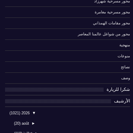
محور مسرحية شهرزاد
محور مسرحية مغامرة
محور مقامات الهمذاني
محور من شواغل عالمنا المعاصر
منهجية
منوعات
نصائح
وصف
شكرا للزيارة
الأرشيف
(1021)
2026
▼
(20)
août
►