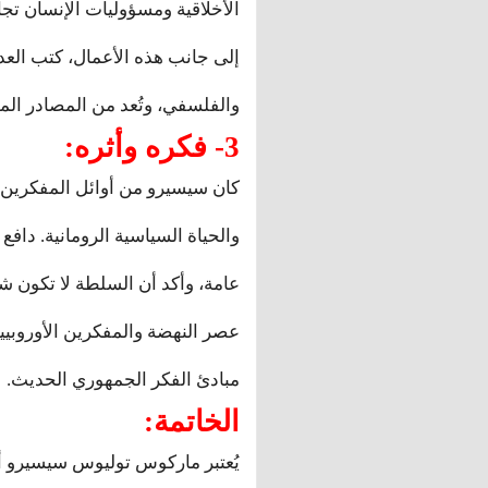
الأخلاقية ومسؤوليات الإنسان تجا
إلى جانب هذه الأعمال، كتب الع
والفلسفي، وتُعد من المصادر المهم
3- فكره وأثره:
كان سيسيرو من أوائل المفكرين ا
والحياة السياسية الرومانية. دافع
عامة، وأكد أن السلطة لا تكون شر
عصر النهضة والمفكرين الأوروبي
مبادئ الفكر الجمهوري الحديث.
الخاتمة:
يُعتبر ماركوس توليوس سيسيرو أح