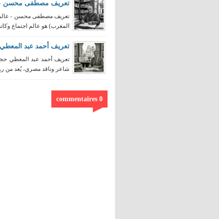
تعريف مصطفى محسن - ع
المغرب) هو عالم اجتماع وكاتب
تعريف أحمد عبد المعطي
شاعر وناقد مصري، يُعد من روا
0 commentaires