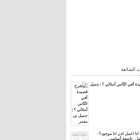
 الشائعة
 أفي النّاس أمثالي ؟ | جميل
ا اعمل اذن انا موجود؟ -
مل - تاسعة أساسي