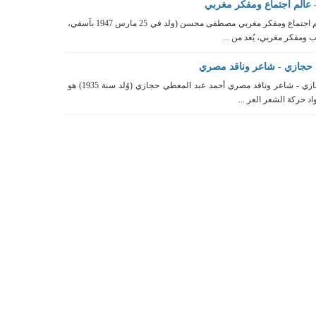
الم اجتماع ومفكر مغربي
تعريف مصطفى محسن - عالم اجتماع ومفكر مغربي مصطفى محسن (ولد في 25 مارس 1947 بآسفي،
 ومفكر مغربي، يُعد من ...
 حجازي - شاعر وناقد مصري
تعريف أحمد عبد المعطي حجازي - شاعر وناقد مصري أحمد عبد المعطي حجازي (وُلد سنة 1935) هو
د حركة الشعر العر ...