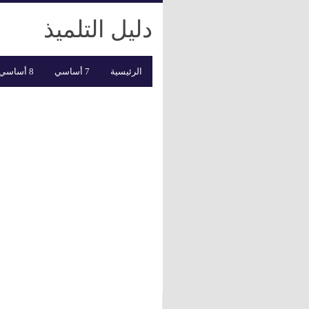
دليل التلميذ
الرئيسية
7 أساسي
8 أساسي