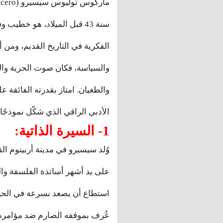
سنة 43 قبل الميلاد، هو خ
الفكرية في التاريخ القديم، ومن أ
والسياسة، فكان صوت الحرية والم
والطغيان. امتاز بقدرته الفائقة عل
الأدبي الراقي الذي شكّل نموذجًا ي
1- السيرة الذاتية:
وُلد سيسيرو في مدينة أربينوم ال
على يد أشهر أساتذة الفلسفة وال
عُرف بموقفه الصارم ضد مؤامرة ك