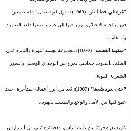
"غزة في خط النار" (1969):
تناول فيها نضال الفلسطينيين
في مواجهة الاحتلال، ورمز فيها إلى غزة بوصفها قلعة الصمود
والمقاومة.
"سفينة الغضب" (1970):
مجموعة تجسد الثورة والتمرد على
الظلم، بأسلوب حماسي يمزج بين الوجدان الوطني والصور
الشعرية القوية.
"حتى يعود شعبنا" (1987):
تُعد من أبرز أعماله المتأخرة، حيث
جمع فيها بين الأمل والوجع والتمسك بالهوية.
كان شعره قريبًا من عامة الناس، فقصائده تُتلى في المدارس