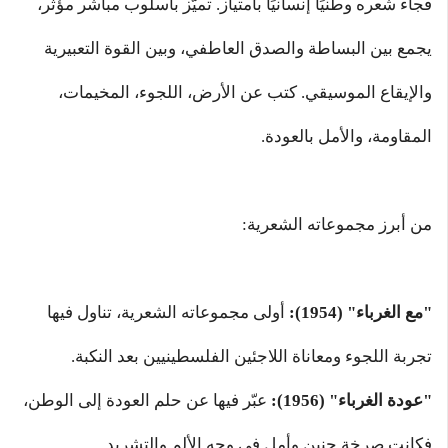
فجاء شعره وطنيًا إنسانيًا بامتياز. تميّز بأسلوب مباشر مؤثر،
يجمع بين البساطة والصدق العاطفي، وبين القوة التعبيرية
والإيقاع الموسيقي. كتب عن الأرض، اللجوء، المخيمات،
المقاومة، والأمل بالعودة.
من أبرز مجموعاته الشعرية:
"مع الغرباء" (1954):
أولى مجموعاته الشعرية، تناول فيها
تجربة اللجوء ومعاناة اللاجئين الفلسطينيين بعد النكبة.
"عودة الغرباء" (1956):
عبّر فيها عن حلم العودة إلى الوطن،
فكانت صرخة حنين وأمل في وجه الألم والتشريد.