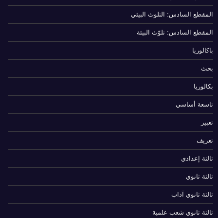
المقطع السادس: التلوث البيئي
المقطع السادس: تلوّث البيئة
باكالوريا
بحث
بكالوريا
تاسعة أساسي
تعبير
تعريف
ثالثة إعدادي
ثالثة ثانوي
ثالثة ثانوي آداب
ثالثة ثانوي شعب علمية