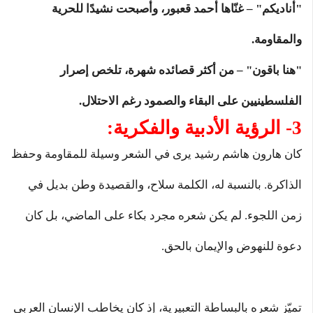
"أناديكم" – غنّاها أحمد قعبور، وأصبحت نشيدًا للحرية
والمقاومة.
"هنا باقون" – من أكثر قصائده شهرة، تلخص إصرار
الفلسطينيين على البقاء والصمود رغم الاحتلال.
3- الرؤية الأدبية والفكرية:
كان هارون هاشم رشيد يرى في الشعر وسيلة للمقاومة وحفظ
الذاكرة. بالنسبة له، الكلمة سلاح، والقصيدة وطن بديل في
زمن اللجوء. لم يكن شعره مجرد بكاء على الماضي، بل كان
دعوة للنهوض والإيمان بالحق.
تميّز شعره بالبساطة التعبيرية، إذ كان يخاطب الإنسان العربي