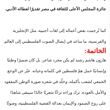
جائزة المجلس الأعلى للثقافة في مصر تقديرًا لعطائه الأدبي.
كما تُرجمت بعض أعماله إلى لغات أجنبية، مثل الإنجليزية
والفرنسية، ما ساعد في إيصال الصوت الفلسطيني إلى العالم.
الخاتمة:
هارون هاشم رشيد لم يكن مجرد شاعر، بل كان ضميرًا وطنيًا
وإنسانيًا حمل همّ فلسطين في كلماته وحياته. عبّر عن الوجع
الجمعي لشعب بأكمله، وخلّد في شعره صورة الوطن المفقود
والأمل بالعودة. ترك وراءه تراثًا شعريًا خالدًا سيبقى شاهدًا
على روح الصمود والإيمان بعدالة القضية الفلسطينية، وصوتًا