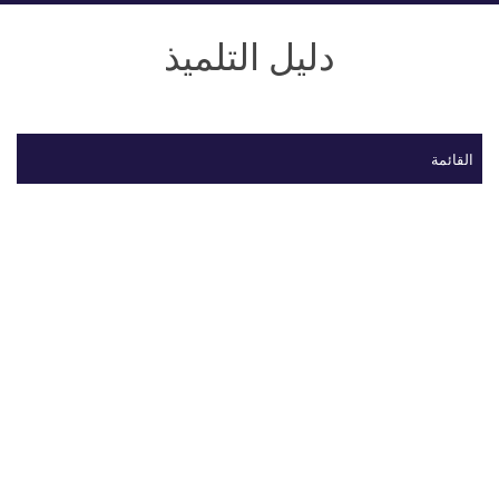
دليل التلميذ
القائمة