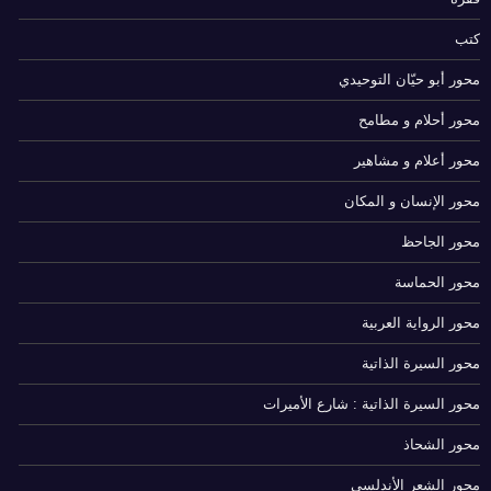
كتب
محور أبو حيّان التوحيدي
محور أحلام و مطامح
محور أعلام و مشاهير
محور الإنسان و المكان
محور الجاحظ
محور الحماسة
محور الرواية العربية
محور السيرة الذاتية
محور السيرة الذاتية : شارع الأميرات
محور الشحاذ
محور الشعر الأندلسي