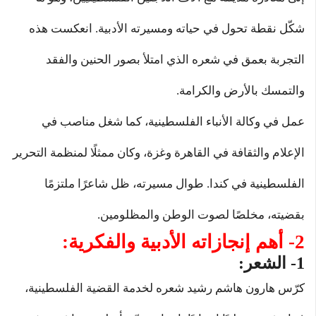
شكّل نقطة تحول في حياته ومسيرته الأدبية. انعكست هذه
التجربة بعمق في شعره الذي امتلأ بصور الحنين والفقد
والتمسك بالأرض والكرامة.
عمل في وكالة الأنباء الفلسطينية، كما شغل مناصب في
الإعلام والثقافة في القاهرة وغزة، وكان ممثلًا لمنظمة التحرير
الفلسطينية في كندا. طوال مسيرته، ظل شاعرًا ملتزمًا
بقضيته، مخلصًا لصوت الوطن والمظلومين.
2- أهم إنجازاته الأدبية والفكرية:
1- الشعر:
كرّس هارون هاشم رشيد شعره لخدمة القضية الفلسطينية،