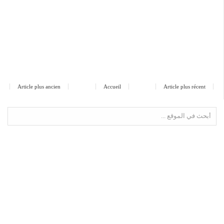
Article plus ancien
Accueil
Article plus récent