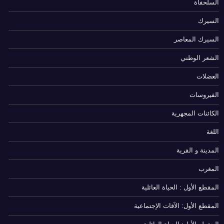
السلحفاة
السيرك
السيرك المعاصر
الشعر الوطني
العضلات
الفيروسات
الكائنات المجهرية
اللغة
المدينة و القرية
المغرب
المقطع الأول : الحياة العائلية
المقطع الأول: الآفات الإجتماعية