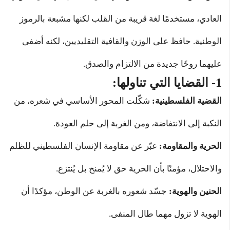
العادي، مستخدمًا لغة قريبة من القلب لكنها مشبعة بالرموز
الوطنية. حافظ على الوزن والقافية التقليديين، لكنه أضفى
عليهما روحًا جديدة من الالتزام والصدق.
1- القضايا التي تناولها:
القضية الفلسطينية:
شكّلت المحور الأساسي في شعره، من
النكبة إلى الانتفاضة، ومن الغربة إلى حلم العودة.
الحرية والمقاومة:
عبّر عن مقاومة الإنسان الفلسطيني للظلم
والاحتلال، مؤمنًا بأن الحرية حق لا يُمنح بل يُنتزع.
الحنين والهوية:
جسّد شعوره بالغربة عن الوطن، مؤكدًا أن
الهوية لا تزول مهما طال المنفى.