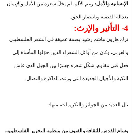
الإنسانية والأمل:
رغم الألم، لم يخلُ شعره من الأمل والإيمان
بعدالة القضية وبانتصار الحق.
4- التأثير والإرث:
ترك هارون هاشم رشيد بصمة عميقة في الشعر الفلسطيني
والعربي، وكان من أوائل الشعراء الذين حوّلوا المأساة إلى
فعل فني مقاوم. شكّل شعره جسرًا بين الجيل الذي عاش
النكبة والأجيال الجديدة التي ورثت الذاكرة والنضال.
نال العديد من الجوائز والتكريمات، منها:
وسام القدس للثقافة والفنون من منظمة التحرير الفلسطينية.