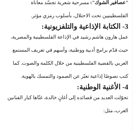
"عصافير الشوك":
مسرحية شعرية تجسّد معاناة
الفلسطينيين تحت الاحتلال، بأسلوب رمزي مؤثر.
3- الكتابة الإذاعية والتلفزيونية:
عمل هارون هاشم رشيد في الإذاعة الفلسطينية والمصرية،
حيث قدّم برامج أدبية ووطنية، وأسهم في تعريف المستمع
العربي بالقضية الفلسطينية من خلال الكلمة والصوت. كما
كتب نصوصًا إذاعية تعبّر عن الصمود والتمسك بالهوية.
4- الأغنية الوطنية:
تحوّلت العديد من قصائده إلى أغانٍ خالدة، غنّاها كبار الفنانين
العرب، مثل: