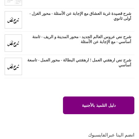
شرح قصيدة غربة العشاق مع الإجابة عن الأسئلة - محور الغزل -
أولى ثانوي
شرح نص عروس العالم الجديد - محور المدينة و الريف - ثامنة
أساسي - مع الإجابة عن الأسئلة
شرح نص ارهقني العمل ! ارهقتني البطالة - محور العمل - تاسعة
أساسي
دليل التلميذ بالأجنبية
انضم الينا عبرالفايسبوك