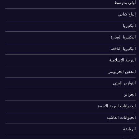
أولى متوسط
إنتاج كتابي
البكتيريا
البكتيريا الضارة
البكتيريا النافعة
التربية الإسلامية
التعفن الجرثومي
التوازن البيئي
الجزائر
الحيوانات البرية الاحمة
الحيوانات العاشبة
الرياضة