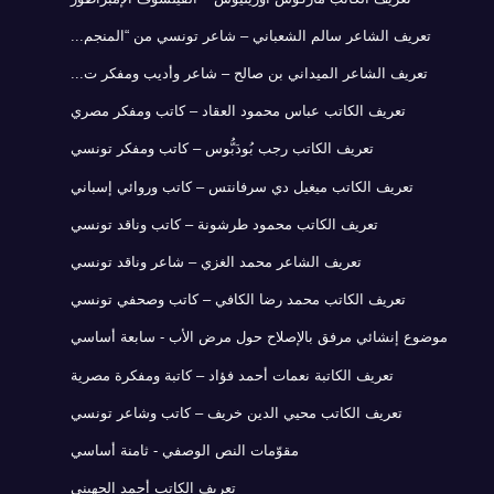
تعريف الشاعر سالم الشعباني – شاعر تونسي من “المنجم...
تعريف الشاعر الميداني بن صالح – شاعر وأديب ومفكر ت...
تعريف الكاتب عباس محمود العقاد – كاتب ومفكر مصري
تعريف الكاتب رجب بُودَبُّوس – كاتب ومفكر تونسي
تعريف الكاتب ميغيل دي سرفانتس – كاتب وروائي إسباني
تعريف الكاتب محمود طرشونة – كاتب وناقد تونسي
تعريف الشاعر محمد الغزي – شاعر وناقد تونسي
تعريف الكاتب محمد رضا الكافي – كاتب وصحفي تونسي
موضوع إنشائي مرفق بالإصلاح حول مرض الأب - سابعة أساسي
تعريف الكاتبة نعمات أحمد فؤاد – كاتبة ومفكرة مصرية
تعريف الكاتب محيي الدين خريف – كاتب وشاعر تونسي
مقوّمات النص الوصفي - ثامنة أساسي
تعريف الكاتب أحمد الجهيني