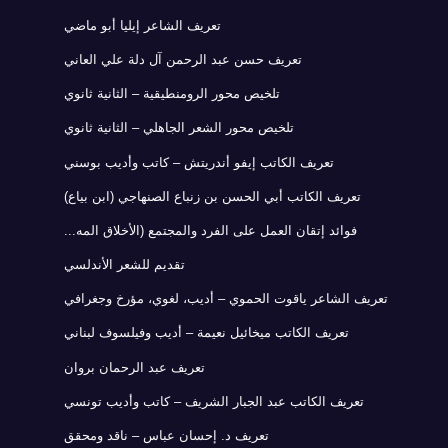
تعريف الشاعر إيليا أبو ماضي
تعريف حسن عبد الرحمن آل دلة علي العاني
تلخيص محور الرومنطيقية – الثانية ثانوي
تلخيص محور الشعر الجاهلي – الثانية ثانوي
تعريف الكاتب إيفو أندريتش – كاتب وأديب بوسني
تعريف الكاتب أبي الحسن بن زنباع الصنهاجي (ابن بياع)
فوائد إتقان العمل على الفرد والمجتمع (الأخلاق المه...
تقديم للشعر الأندلسي
تعريف الشاعر ياقوت الحموي – أديب، لغوي، مؤرخ وجغرافي
تعريف الكاتب ميخائيل نعيمة – أديب وفيلسوف لبناني
تعريف عبد الرحمان بروان
تعريف الكاتب عبد الجبار الشريف – كاتب وأديب تونسي
تعريف د. إحسان عباس – ناقد ومحقق