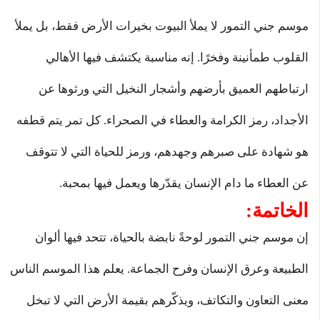
موسم جني التمور لا يملأ البيوت بخيرات الأرض فقط، بل يملأ
القلوب طمأنينة وفخرًا. إنه مناسبة يكتشف فيها الأهالي
ارتباطهم العميق بأرضهم وأشجار النخيل التي ورثوها عن
الأجداد، رمز الكرامة والعطاء في الصحراء. كل تمر يتم قطفه
هو شهادة على صبرهم وجهدهم، ورمز للحياة التي لا تتوقف
عن العطاء ما دام الإنسان يقدّرها ويعمل فيها بمحبة.
الخاتمة:
إن موسم جني التمور لوحةً نابضة بالحياة، تتحد فيها ألوان
الطبيعة وعرق الإنسان وفرح الجماعة. يعلم هذا الموسم الناس
معنى التعاون والتكاتف، ويذكّرهم بقيمة الأرض التي لا تبخل