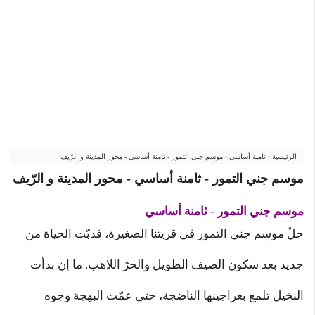
الرئيسية
›
ثامنة أساسي
›
موسم جني التمور - ثامنة أساسي - محور المدينة و الرّيف
موسم جني التمور - ثامنة أساسي - محور المدينة و الرّيف
موسم جني التمور - ثامنة أساسي
حلّ موسم جني التمور في قريتنا الصغيرة، فدبّت الحياة من
جديد بعد سكون الصيف الطويل والحرّ اللاهب. ما إن بدأت
النخيل تلمع بعراجينها الناضجة، حتى عمّت البهجة وجوه