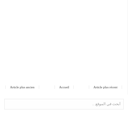
Article plus ancien
Accueil
Article plus récent