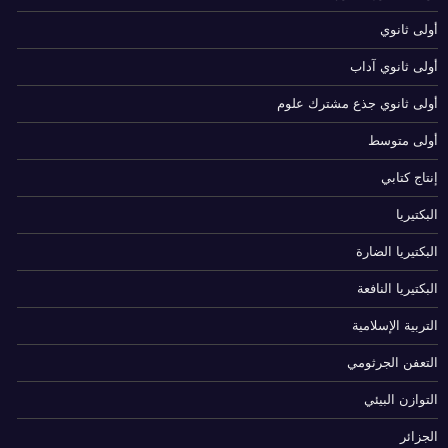
أولى ثانوي
أولى ثانوي آداب
أولى ثانوي جذع مشترك علوم
أولى متوسط
إنتاج كتابي
البكتيريا
البكتيريا الضارة
البكتيريا النافعة
التربية الإسلامية
التعفن الجرثومي
التوازن البيئي
الجزائر