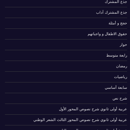
جذع المشترك
جذع المشترك آداب
حجج و أمثلة
حقوق الاطفال و واجباتهم
حوار
رابعة متوسط
رمضان
رياضيات
سابعة أساسي
شرح نص
عربية أولى ثانوي شرح نصوص المحور الأول
عربية أولى ثانوي شرح نصوص المحور الثالث الشعر الوطني