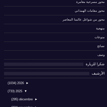
محور مسرحية مغامرة
محور مقامات الهمذاني
محور من شواغل عالمنا المعاصر
منهجية
منوعات
نصائح
وصف
شكرا للزيارة
الأرشيف
(1034)
2026
►
(733)
2025
▼
(295)
décembre
►