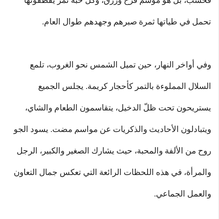
فحسب، بل هو موسم فرح ورزق، وكل حبة تمر يقطفونها
تحمل في طياتها ثمرة صبرهم وجهدهم طوال العام.
وفي أواخر النهار، حين تميل الشمس نحو الغروب، تلمع
السلال المملوءة بالتمر كأحجار كريمة. يجلس الجميع
يستريحون تحت ظلّ الدخيل، يتقاسمون الطعام والشاي،
ويتبادلون الأحاديث والذكريات عن مواسم مضت. يسود الجو
روح من الألفة والمحبة، حيث يشارك الصغير والكبير، الرجل
والمرأة، في هذه اللحظات الرائعة التي تعكس جمال التعاون
والعمل الجماعي.