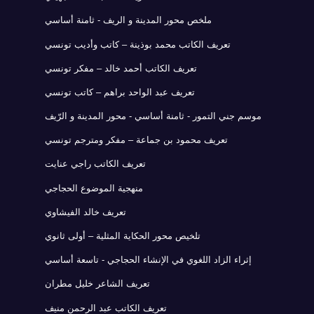
ملخص محور المدينة و الريف - ثامنة أساسي
تعريف الكاتب محمد بوذينة – كاتب وأديب تونسي
تعريف الكاتب أحمد خالد – مفكر تونسي
تعريف عبد الواحد براهم – كاتب تونسي
موسم جني التمور - ثامنة أساسي - محور المدينة و الرّيف
تعريف محمود بن جماعة – مفكر ومترجم تونسي
تعريف الكاتب راجي عنايت
منهجية الموضوع الحجاجي
تعريف خالد الفيشاوي
تلخيص محور الحكاية المثلية – أولى ثانوي
إثراء الزاد اللغوي في الإنشاء الحجاجي - تاسعة أساسي
تعريف الشاعر خليل مطران
تعريف الكاتب عبد الرحمن منيف