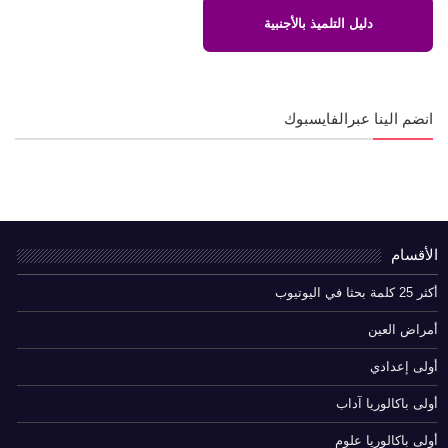
دليل التلميذ بالأجنبية
انضم الينا عبرالفايسبوك
الأقسام
أكثر 25 كلمة بحثا في اليوتيوب
أمراض العين
أولى إعدادي
أولى باكالوريا آداب
أولى باكالوريا علوم