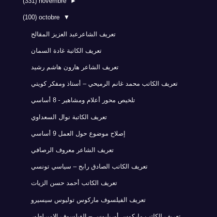
(331)
novembre
►
(100)
octobre
▼
تعريف الشاعرعبد العزيز المقالح
تعريف الكاتبة غادة السمان
تعريف الشاعر هارون هاشم رشيد
تعريف الكاتب محمد غانم الرميحي – أستاذ ومفكر كويتي
تلخيص محور أعلام ومشاهير - 8 أساسي
تعريف الكاتبة نوال السعداوي
إصلاح موضوع حول العمل 9 أساسي
تعريف الشاعر معروف الرصافي
تعريف الكاتب الصادق رابح – سياسي تونسي
تعريف الكاتب أحمد حسن الزيات
تعريف الفيلسوف ماركوس توليوس سيسيرو
تعريف الكاتب ماركوس أوريليوس – الفيلسوف الإمبراطور