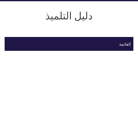
دليل التلميذ
القائمة