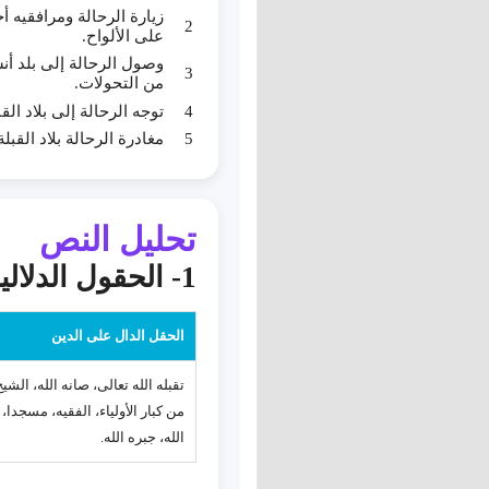
زيارة الرحالة ومرافقيه أ
على الألواح.
وصول الرحالة إلى بلد أ
من التحولات.
توجه الرحالة إلى بلاد ال
مغادرة الرحالة بلاد القب
تحليل النص
1- الحقول الدلالية
الحقل الدال على الدين
تقبله الله تعالى، صانه الله، الشي
من كبار الأولياء، الفقيه، مسجدا،
الله، جبره الله.