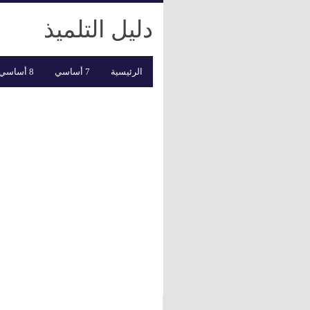
دليل التلميذ
الرئيسية
7 أساسي
8 أساسي