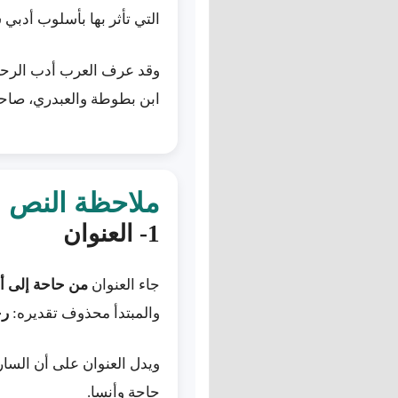
التي تأثر بها بأسلوب أدبي 
وقد عرف العرب أدب الرحلا
ابن بطوطة والعبدري، صاح
ملاحظة النص
1- العنوان
جاء العنوان
من حاحة إلى أ
والمبتدأ محذوف تقديره:
رح
ويدل العنوان على أن السار
حاحة وأنسا.