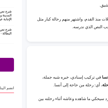
شيق.
شرح نص ع
المدينة و
ت منذ القدم، واشتهر منهم رحالة كبار مثل
الإجابة عن
ب النص الذي ندرسه.
شرح نص ا
البطالة -
نسا
في تركيب إسنادي، خبره شبه جملة،
لة
، أي: رحلة من حاحة إلى أنسا.
انضم الينا
د سيحكي ما شاهده وعاشه أثناء رحلته بين