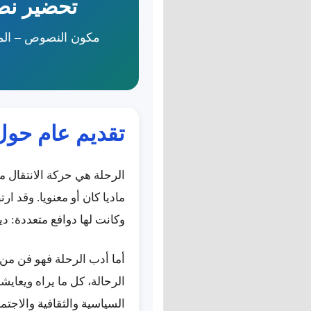
تحضير نص
تقديم عام حول
الرحلة هي حركة الانتقال 
ماديا كان أو معنويا. وقد ا
وكانت لها دوافع متعددة: دي
أما أدب الرحلة فهو فن من 
الرحالة، كل ما يراه ويعاي
السياسية والثقافية والاجت