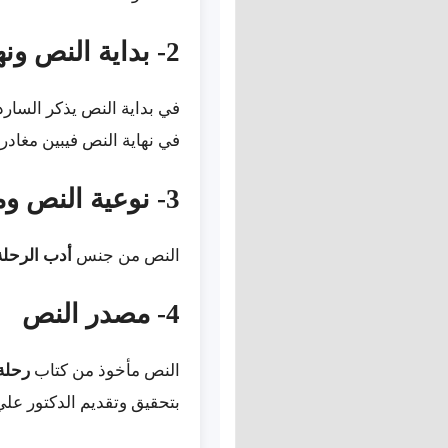
2- بداية النص ونهايته
في بداية النص يذكر السارد
في نهاية النص فيبين مغادرته
3- نوعية النص ومجاله
النص من جنس
أدب الرحلة
4- مصدر النص
النص مأخوذ من كتاب
رحلة
بتحقيق وتقديم الدكتور علي