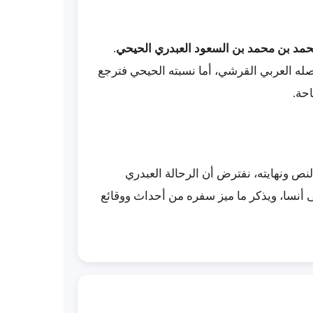
محمد بن محمد بن السعود العبدري الحيحي
.
صله العربي القرشي، أما نسبته الحيحي فترجع
احة.
النص ونهايته، نفترض أن الرحالة العبدري
نسا، ويذكر ما ميز سفره من أحداث ووقائع