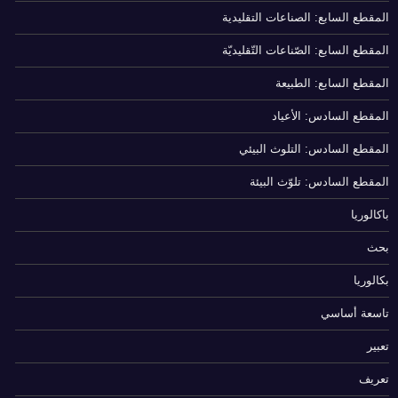
المقطع السابع: الصناعات التقليدية
المقطع السابع: الصّناعات التّقليديّة
المقطع السابع: الطبيعة
المقطع السادس: الأعياد
المقطع السادس: التلوث البيئي
المقطع السادس: تلوّث البيئة
باكالوريا
بحث
بكالوريا
تاسعة أساسي
تعبير
تعريف