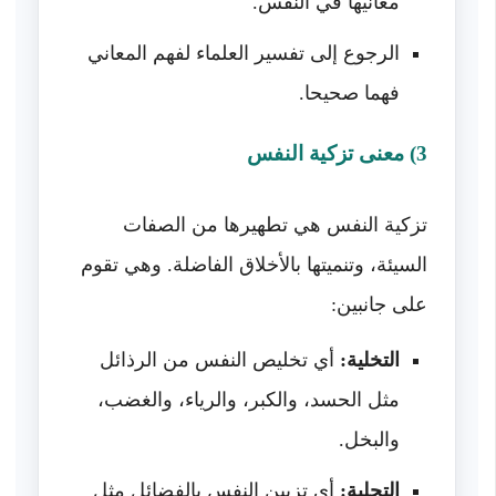
معانيها في النفس.
الرجوع إلى تفسير العلماء لفهم المعاني
فهما صحيحا.
3) معنى تزكية النفس
تزكية النفس هي تطهيرها من الصفات
السيئة، وتنميتها بالأخلاق الفاضلة. وهي تقوم
على جانبين:
التخلية:
أي تخليص النفس من الرذائل
مثل الحسد، والكبر، والرياء، والغضب،
والبخل.
التحلية:
أي تزيين النفس بالفضائل مثل