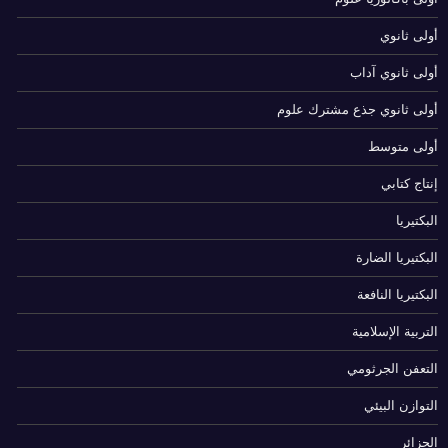
أولى ثانوي
أولى ثانوي آداب
أولى ثانوي جذع مشترك علوم
أولى متوسط
إنتاج كتابي
البكتيريا
البكتيريا الضارة
البكتيريا النافعة
التربية الإسلامية
التعفن الجرثومي
التوازن البيئي
الجزائر