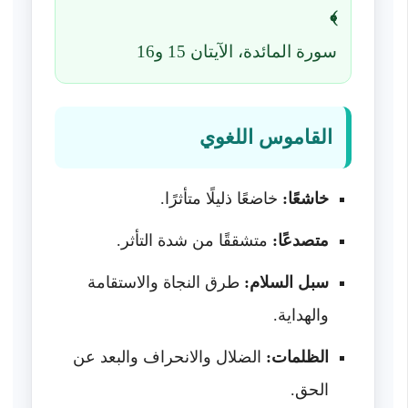
﴾
سورة المائدة، الآيتان 15 و16
القاموس اللغوي
خاشعًا:
خاضعًا ذليلًا متأثرًا.
متصدعًا:
متشققًا من شدة التأثر.
سبل السلام:
طرق النجاة والاستقامة
والهداية.
الظلمات:
الضلال والانحراف والبعد عن
الحق.