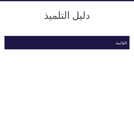
دليل التلميذ
القائمة