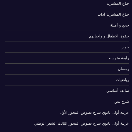
جذع المشترك
جذع المشترك آداب
حجج و أمثلة
حقوق الاطفال و واجباتهم
حوار
رابعة متوسط
رمضان
رياضيات
سابعة أساسي
شرح نص
عربية أولى ثانوي شرح نصوص المحور الأول
عربية أولى ثانوي شرح نصوص المحور الثالث الشعر الوطني