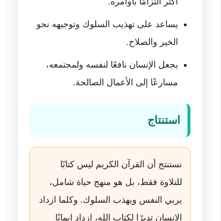
أكثر التزامًا بأوامره.
يساعد على تهذيب السلوك وتوجيهه نحو
الخير والصلاح.
يجعل الإنسان نافعًا لنفسه ولمجتمعه،
مسارعًا إلى الأعمال الصالحة.
استنتاج
نستنتج أن القرآن الكريم ليس كتابًا
للتلاوة فقط، بل هو منهج حياة شامل،
يربي النفس ويهذب السلوك. وكلما ازداد
الإنسان تدبرًا لكتاب الله، ازداد إيمانًا