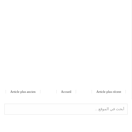
Article plus ancien
Accueil
Article plus récent