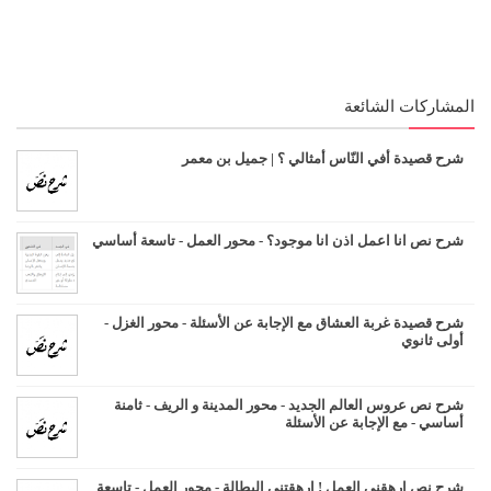
المشاركات الشائعة
شرح قصيدة أفي النّاس أمثالي ؟ | جميل بن معمر
شرح نص انا اعمل اذن انا موجود؟ - محور العمل - تاسعة أساسي
شرح قصيدة غربة العشاق مع الإجابة عن الأسئلة - محور الغزل -
أولى ثانوي
شرح نص عروس العالم الجديد - محور المدينة و الريف - ثامنة
أساسي - مع الإجابة عن الأسئلة
شرح نص ارهقني العمل ! ارهقتني البطالة - محور العمل - تاسعة