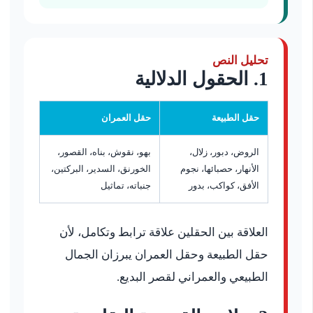
تحليل النص
1. الحقول الدلالية
حقل الطبيعة
حقل العمران
الروض، دبور، زلال،
بهو، نقوش، بناه، القصور،
الأنهار، حصبائها، نجوم
الخورنق، السدير، البركتين،
الأفق، كواكب، بدور
جنباته، تماثيل
العلاقة بين الحقلين علاقة ترابط وتكامل، لأن
حقل الطبيعة وحقل العمران يبرزان الجمال
الطبيعي والعمراني لقصر البديع.