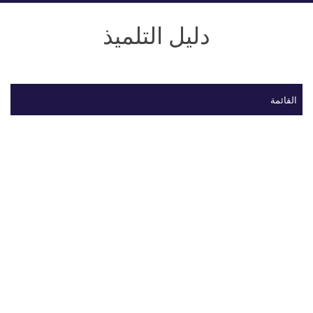
دليل التلميذ
القائمة