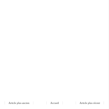
Article plus ancien
Accueil
Article plus récent