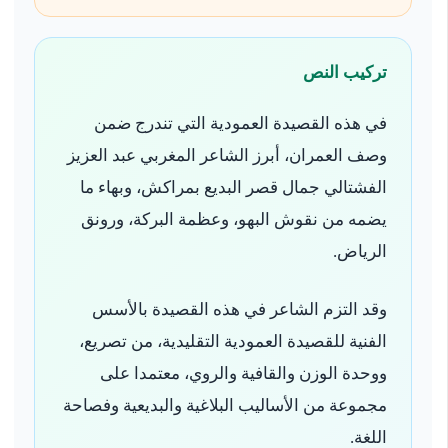
تركيب النص
في هذه القصيدة العمودية التي تندرج ضمن
وصف العمران، أبرز الشاعر المغربي عبد العزيز
الفشتالي جمال قصر البديع بمراكش، وبهاء ما
يضمه من نقوش البهو، وعظمة البركة، ورونق
الرياض.
وقد التزم الشاعر في هذه القصيدة بالأسس
الفنية للقصيدة العمودية التقليدية، من تصريع،
ووحدة الوزن والقافية والروي، معتمدا على
مجموعة من الأساليب البلاغية والبديعية وفصاحة
اللغة.