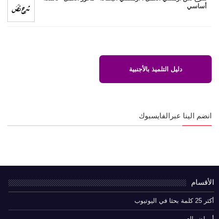
أساسي
دليل التلميذ بالأجنبية
انضم الينا عبرالفايسبوك
الأقسام
أكثر 25 كلمة بحثا في اليوتيوب
أمراض العين