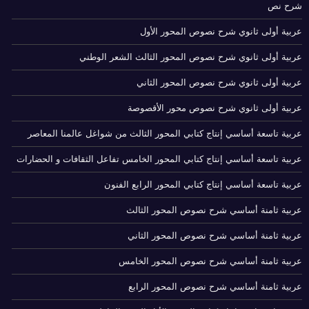
شرح نص
عربية أولى ثانوي شرح نصوص المحور الأول
عربية أولى ثانوي شرح نصوص المحور الثالث الشعر الوطني
عربية أولى ثانوي شرح نصوص المحور الثاني
عربية أولى ثانوي شرح نصوص محور الأقصوصة
عربية تاسعة أساسي إنتاج كتابي المحور الثالث من شواغل عالمنا المعاصر
عربية تاسعة أساسي إنتاج كتابي المحور الخامس تفاعل الثقافات و الحضارات
عربية تاسعة أساسي إنتاج كتابي المحور الرابع الفنون
عربية ثامنة أساسي شرح نصوص المحور الثالث
عربية ثامنة أساسي شرح نصوص المحور الثاني
عربية ثامنة أساسي شرح نصوص المحور الخامس
عربية ثامنة أساسي شرح نصوص المحور الرابع