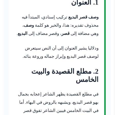
1. العنوان
وصف قصر البديع
تركيب إسنادي، المبتدأ فيه
محذوف تقديره: هذا، والخبر هو كلمة
وصف
،
وهي مضافة إلى
قصر
، وقصر مضاف إلى
البديع
.
ودلاليا يشير العنوان إلى أن النص سيتعرض
لوصف قصر البديع وإبراز جماله وروعة بنائه.
2. مطلع القصيدة والبيت
الخامس
في مطلع القصيدة يظهر الشاعر إعجابه بجمال
بهو قصر البديع، ويشبهه بالروض في البهاء. أما
في البيت الخامس فيبين الشاعر تفوق قصر