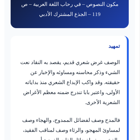
مكون النصوص – في رحاب اللغة العربية – ص
119 – الجذع المشترك الأدبي
تمهيد
الوصف غرض شعري قديم، يقصد به النقاد نعت
الشيء وذكر محاسنه ومساوئه والإخبار عن
حقيقته. وقد واكب الإبداع الشعري منذ بداياته
الأولى، واعتبر بابا تندرج ضمنه معظم الأغراض
الشعرية الأخرى.
فالمدح وصف لفضائل الممدوح، والهجاء وصف
لمساوئ المهجو، والرثاء وصف لمناقب الفقيد،