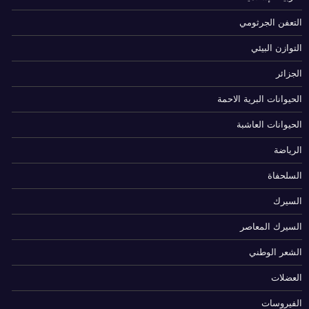
التعفن الجرثومي
التوازن البيئي
الجزائر
الحيوانات البرية الاحمة
الحيوانات العاشبة
الرياضة
السلحفاة
السيرك
السيرك المعاصر
الشعر الوطني
العضلات
الفيروسات