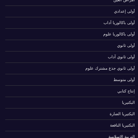
أولى إعدادي
أولى باكالوريا آداب
أولى باكالوريا علوم
أولى ثانوي
أولى ثانوي آداب
أولى ثانوي جذع مشترك علوم
أولى متوسط
إنتاج كتابي
البكتيريا
البكتيريا الضارة
البكتيريا النافعة
التربية الإسلامية