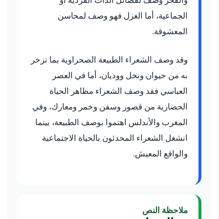
والفخر وصف لفضائل الذات الفردية أو
الجماعية، أما الغزل فهو وصف لمحاسن
المعشوقة.
وقد وصف الشعراء الطبيعة الصحراوية بما تزخر
به من حيوان ونخل ووديان، أما في العصر
العباسي فقد وصف الشعراء مظاهر الحياة
الحضارية من قصور وسفن وخمر ومعارك، وفي
المغرب والأندلس اهتموا بوصف الطبيعة، بينما
انشغل الشعراء المحدثون بالحياة الاجتماعية
والواقع المعيش.
ملاحظة النص