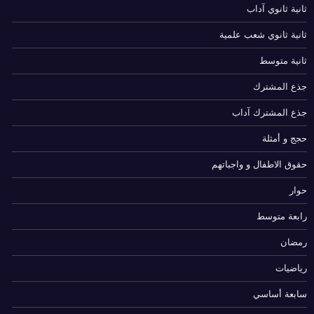
ثانية ثانوي آداب
ثانية ثانوي شعب علمية
ثانية متوسط
جذع المشترك
جذع المشترك آداب
حجج و أمثلة
حقوق الاطفال و واجباتهم
حوار
رابعة متوسط
رمضان
رياضيات
سابعة أساسي