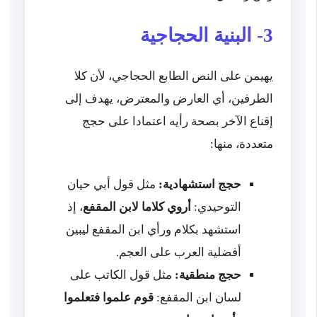
3- البنية الحجاجية
يهيمن على النص الطابع الحجاجي، لأن كلا
الطرفين، أي العارض والمعترض، يهدف إلى
إقناع الآخر بصحة رأيه اعتمادا على حجج
متعددة، منها:
حجج استشهادية:
مثل قول أبي حيان
التوحيدي:
أروي كلاما لابن المقفع
، إذ
استشهد بكلام ورأي ابن المقفع ليبين
أفضلية العرب على العجم.
حجج منطقية:
مثل قول الكاتب على
لسان ابن المقفع:
قوم علموا فتعلموا