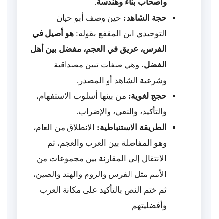
وأصحاب بناء وهندسة
.
حجة الشاهد:
حين وصف أبو حيان
التوحيدي ابن المقفع بقوله:
هو أصيل في
الفرس، عريق في العجم، مفضل بين أهل
الفضل
، وهي صفات تبين مصداقية
وشرعية الشاهد أو المصدر.
حجج لغوية:
من بينها أسلوب الاستفهام،
والتأكيد، والنفي، والإضراب.
الطريقة الاستنباطية:
الانطلاق من العام،
وهو المفاضلة بين العرب والعجم، ثم
الانتقال إلى المقارنة بين مجموعات من
الأمم مثل الفرس والروم والهند والصين،
ثم ختم النص بالتأكيد على مكانة العرب
وأفضليتهم.