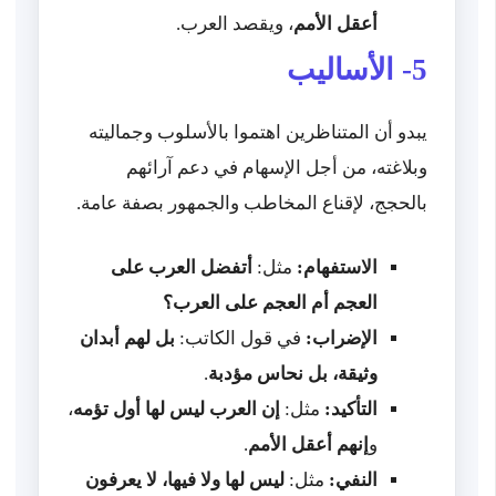
أعقل الأمم
، ويقصد العرب.
5- الأساليب
يبدو أن المتناظرين اهتموا بالأسلوب وجماليته
وبلاغته، من أجل الإسهام في دعم آرائهم
بالحجج، لإقناع المخاطب والجمهور بصفة عامة.
الاستفهام:
مثل:
أتفضل العرب على
العجم أم العجم على العرب؟
الإضراب:
في قول الكاتب:
بل لهم أبدان
وثيقة، بل نحاس مؤدبة
.
التأكيد:
مثل:
إن العرب ليس لها أول تؤمه
،
و
إنهم أعقل الأمم
.
النفي:
مثل:
ليس لها ولا فيها، لا يعرفون