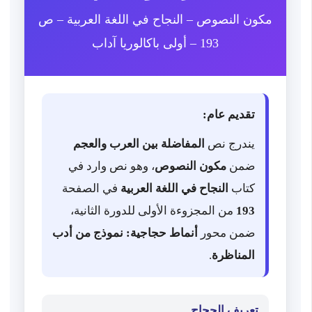
مكون النصوص – النجاح في اللغة العربية – ص
193 – أولى باكالوريا آداب
تقديم عام:
يندرج نص
المفاضلة بين العرب والعجم
ضمن
مكون النصوص
، وهو نص وارد في
كتاب
النجاح في اللغة العربية
في الصفحة
193
من المجزوءة الأولى للدورة الثانية،
ضمن محور
أنماط حجاجية: نموذج من أدب
المناظرة
.
تعريف الحجاج