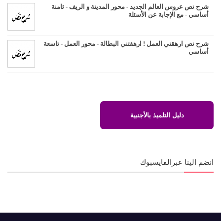
شرح نص عروس العالم الجديد - محور المدينة و الريف - ثامنة
أساسي - مع الإجابة عن الأسئلة
شرح نص ارهقني العمل ! ارهقتني البطالة - محور العمل - تاسعة
أساسي
دليل التلميذ بالأجنبية
انضم الينا عبرالفايسبوك