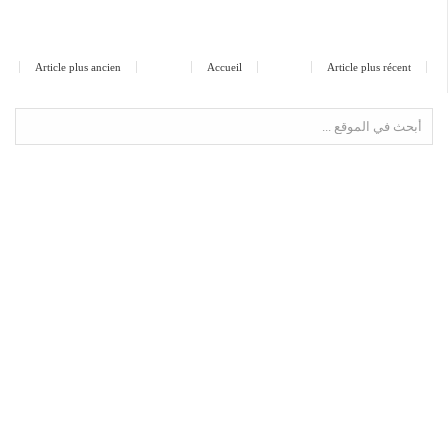
Article plus ancien
Accueil
Article plus récent