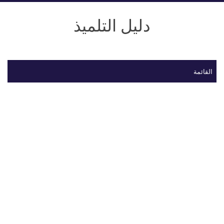
دليل التلميذ
القائمة