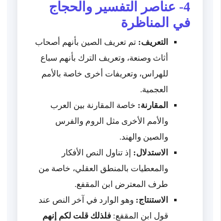
4- عناصر التفسير والحجاج
في المناظرة
التعريف:
تم تعريف الصين بأنهم أصحاب
أثاث وصنعة، وتعريف الترك بأنهم سباع
للهراس، وتعريفات أخرى خاصة بالأمم
العجمية.
المقارنة:
خاصة المقارنة بين العرب
والأمم الأخرى مثل الروم والفرس
والصين والهند.
الاستدلال:
إذ تناول النص الأفكار
والمعطيات بالمنطق العقلي، خاصة من
طرف المعترض ابن المقفع.
الاستنتاج:
وهو الوارد في آخر النص عند
قول ابن المقفع:
فلذلك قلت لكم إنهم