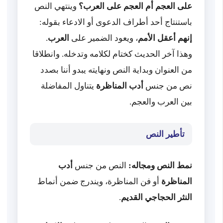
على العجم أم العجم على العرب؟
وينتهي النص
باستنتاج أحد أطراف الدعوى أو الادعاء بقوله:
إنهم أعقل الأمم
، ويعود الضمير على
العرب
.
وهذا آخر الحديث كختام لكلامه وتدخله. وانطلاقا
من العنوان وبداية النص ونهايته يبدو أننا بصدد
نص من جنس
أدب المناظرة
يتناول المفاضلة
بين العرب والعجم.
تأطير النص
نمط النص ومجاله:
النص من جنس
أدب
المناظرة
أو فن المناظرة، ويندرج ضمن أنماط
النثر الحجاجي القديم
.