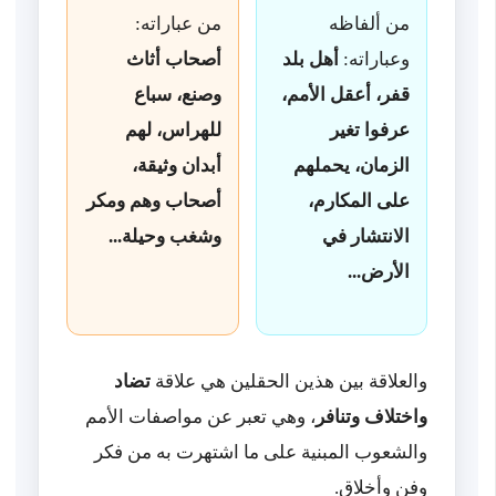
من ألفاظه
من عباراته:
وعباراته:
أهل بلد
أصحاب أثاث
قفر، أعقل الأمم،
وصنع، سباع
عرفوا تغير
للهراس، لهم
الزمان، يحملهم
أبدان وثيقة،
على المكارم،
أصحاب وهم ومكر
الانتشار في
وشغب وحيلة...
الأرض...
والعلاقة بين هذين الحقلين هي علاقة
تضاد
واختلاف وتنافر
، وهي تعبر عن مواصفات الأمم
والشعوب المبنية على ما اشتهرت به من فكر
وفن وأخلاق.