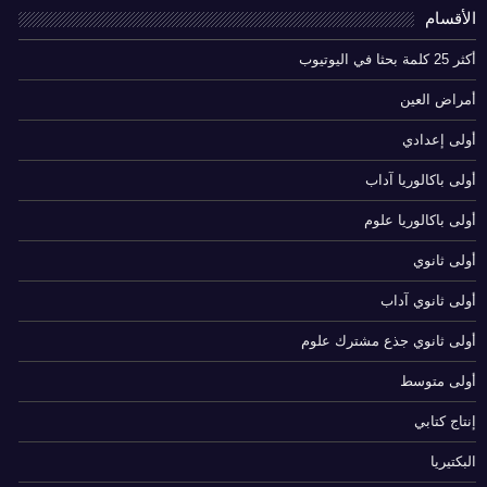
الأقسام
أكثر 25 كلمة بحثا في اليوتيوب
أمراض العين
أولى إعدادي
أولى باكالوريا آداب
أولى باكالوريا علوم
أولى ثانوي
أولى ثانوي آداب
أولى ثانوي جذع مشترك علوم
أولى متوسط
إنتاج كتابي
البكتيريا