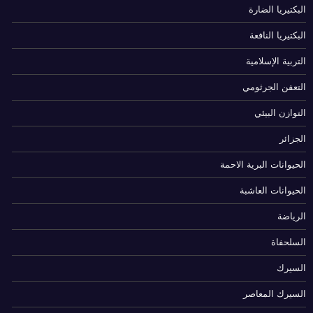
البكتيريا الضارة
البكتيريا النافعة
التربية الإسلامية
التعفن الجرثومي
التوازن البيئي
الجزائر
الحيوانات البرية الاحمة
الحيوانات العاشبة
الرياضة
السلحفاة
السيرك
السيرك المعاصر