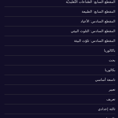
المقطع السابع: الصّناعات التّقليديّة
المقطع السابع: الطبيعة
المقطع السادس: الأعياد
المقطع السادس: التلوث البيئي
المقطع السادس: تلوّث البيئة
باكالوريا
بحث
بكالوريا
تاسعة أساسي
تعبير
تعريف
ثالثة إعدادي