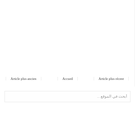
Article plus ancien
Accueil
Article plus récent