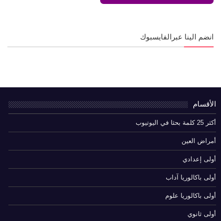
انضم الينا عبرالفايسبوك
الأقسام
أكثر 25 كلمة بحثا في اليوتيوب
أمراض العين
أولى إعدادي
أولى باكالوريا آداب
أولى باكالوريا علوم
أولى ثانوي