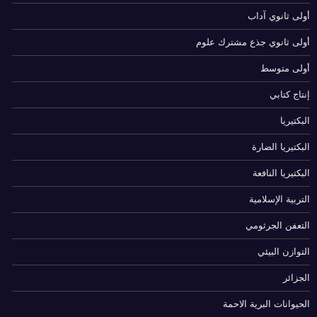
أولى ثانوي آداب
أولى ثانوي جذع مشترك علوم
أولى متوسط
إنتاج كتابي
البكتيريا
البكتيريا الضارة
البكتيريا النافعة
التربية الإسلامية
التعفن الجرثومي
التوازن البيئي
الجزائر
الحيوانات البرية الاحمة