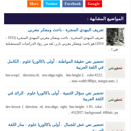
More
Twitter
Facebook
Google
المواضيع المشابهة :
تعريف المهدي المنجرة - باحث ومفكر مغربي
تعريف المهدي المنجرة - باحث ومفكر مغربي المهدي المنجرة (1933 -
2014) هو باحث ومفكر مغربي بارز، يُعد من رواد الدراسات المستقبلية
في ا ...
تحضير نص حقيقة المواطنة - أولى باكالوريا علوم - الكامل
في اللغة العربية
.hm-wrap{ direction:rtl; text-align:right; line-height:2; color:#222;
max-width:980px; margin:auto; } ...
تحضير نص سؤال التنمية - أولى باكالوريا علوم - الرائد في
اللغة العربية
.dev-lesson { direction: rtl; text-align: right; line-height: 1.95; color:
#1f2937; background: #f8fafc; pa ...
تحضير نص عش للجمال - أولى باكالوريا علوم - منار اللغة
العربية