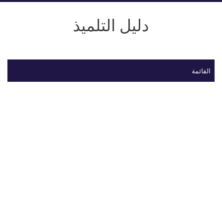
دليل التلميذ
القائمة