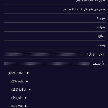
محور مقامات الهمذاني
محور من شواغل عالمنا المعاصر
منهجية
منوعات
نصائح
وصف
شكرا للزيارة
الأرشيف
(1024)
2026
▼
(23)
août
►
(118)
juillet
►
(44)
juin
►
(67)
mai
►