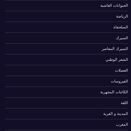
الحيوانات العاشبة
الرياضة
السلحفاة
السيرك
السيرك المعاصر
الشعر الوطني
العضلات
الفيروسات
الكائنات المجهرية
اللغة
المدينة و القرية
المغرب