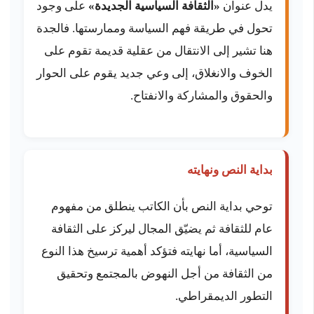
يدل عنوان
«الثقافة السياسية الجديدة»
على وجود
تحول في طريقة فهم السياسة وممارستها. فالجدة
هنا تشير إلى الانتقال من عقلية قديمة تقوم على
الخوف والانغلاق، إلى وعي جديد يقوم على الحوار
والحقوق والمشاركة والانفتاح.
بداية النص ونهايته
توحي بداية النص بأن الكاتب ينطلق من مفهوم
عام للثقافة ثم يضيّق المجال ليركز على الثقافة
السياسية، أما نهايته فتؤكد أهمية ترسيخ هذا النوع
من الثقافة من أجل النهوض بالمجتمع وتحقيق
التطور الديمقراطي.