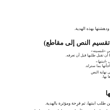
 ودهشتها بهذه الهدية.
(تقسيم النص إلى مقاطع)
لى
«تلبسينه»
أن تقبل طلبها قبل أن تعرفه.
ى
«ابنتها»
أتها بما ستراه.
 نهاية النص
 بها.
ا
طلب ابنتها، ثم فرِحة ومؤثرة بالهدية.