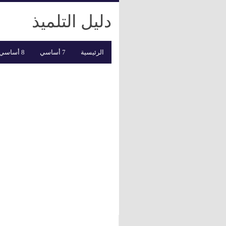
دليل التلميذ
الرئيسية
7 أساسي
8 أساسي