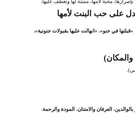
بإصرارها، محبة لأمها، ممتنة لها وتعطف عليها.
دل على حب البنت لأمها
«قبلتها في حنو»
،
«انهالت عليها بقبولات جنونية»
،
 والمكان)
ي).
 بالوالدين
،
العرفان والامتنان
،
المودة والرحمة
.