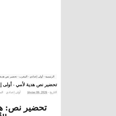
الرئيسية
›
أولى إعدادي
›
المغرب
›
تحضير نص هدية لأ
تحضير نص هدية لأمي - أولى إعد
التاريخ -
février 06, 2026
أولى إعدادي
الم