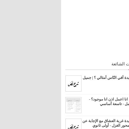
 الشائعة
 أفي النّاس أمثالي ؟ | جميل
ا اعمل اذن انا موجود؟ -
مل - تاسعة أساسي
 غربة العشاق مع الإجابة عن
محور الغزل - أولى ثانوي