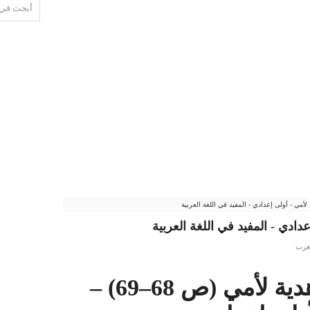
مي - أولى إعدادي - المفيد في اللغة العربية
ادي - المفيد في اللغة العربية
غرب
تحضير نص: هدية لأمي (ص 68–69) –