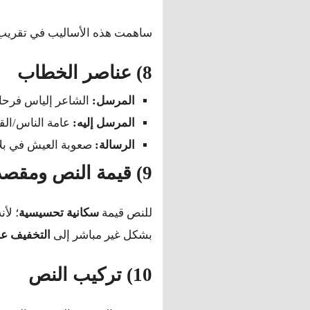
ساهمت هذه الأساليب في تقريب صور
8) عناصر الخطاب
المرسل:
الشاعر إلياس فرحا
المرسل إليه:
عامة الناس/القر
الرسالة:
صعوبة العيش في بلا
9) قيمة النص ومقصديته
للنص قيمة
سكانية تحسيسية
؛ لأ
بشكل غير مباشر إلى
التخفيف عن
10) تركيب النص