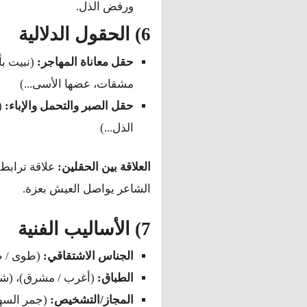
ورفض الذل.
6) الحقول الدلالية
حقل معاناة المهاجر:
(نبيت بأ
مشقات، عضها الأسى...)
حقل الصبر والتحمل والإباء:
(
الذل...)
العلاقة بين الحقلين:
علاقة ترابط 
الشاعر يواصل العيش بعزة.
7) الأساليب الفنية
الجناس الاشتقاقي:
(طوى / ط
الطباق:
(أغرب / مشرق)، (شر
المجاز/التشخيص:
(جمر السهد