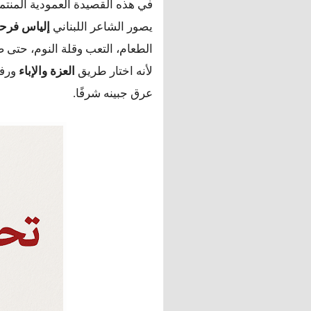
في هذه القصيدة العمودية المنت
يصور الشاعر اللبناني
إلياس فرح
الطعام، التعب وقلة النوم، حتى
لأنه اختار طريق
العزة والإباء
ورفض
عرق جبينه شرفًا.