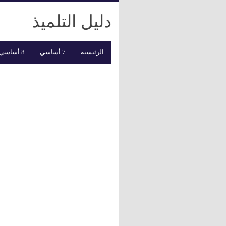
دليل التلميذ
الرئيسية
7 أساسي
8 أساسي