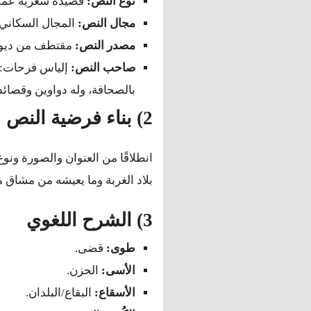
نوع النص:
قصيدة شعرية عمودي
مجال النص:
المجال السكاني.
مصدر النص:
مقتطف من ديو
صاحب النص:
بالصحافة، وله دواوين وقصائد 
2) بناء فرضية النص
انطلاقًا من العنوان والصورة ون
بلاد الغربة وما يعيشه من مشاق 
3) الشرح اللغوي
طوى:
قضى.
الأسى:
الحزن.
الأسقاع:
البقاع/البلدان.