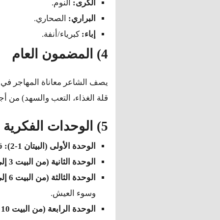
الكُرى:
النوم.
البراري:
الصحاري.
إباء:
كبرياء/أنفة.
4) المضمون العام
يصف الشاعر معاناة المهاجر في
قلة الغذاء، التعب والسهد) من أ
5) الوحدات الفكرية
الوحدة الأولى (البيتان 1-2):
قض
الوحدة الثانية (من البيت 3 إلى 5):
الوحدة الثالثة (من البيت 6 إلى 9):
وسوء العيش.
الوحدة الرابعة (من البيت 10 إلى 12):