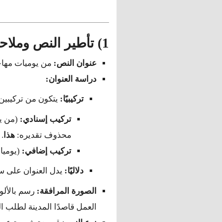
1) تأطير النص وملاحظته
عنوان النص:
من يوميات مها
دراسة العنوان:
تركيبيًا:
يتكون من تركيبين
تركيب إسنادي:
(من يو
محذوف تقديره:
هذا
.
تركيب إضافي:
(يوميات
دلاليًا:
يدل العنوان على سر
الصورة المرافقة:
رسم بالألو
العمل قاصدًا المدينة لطلب ا