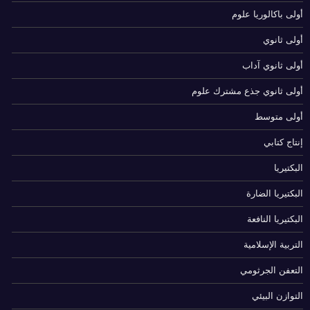
أولى باكالوريا علوم
أولى ثانوي
أولى ثانوي آداب
أولى ثانوي جذع مشترك علوم
أولى متوسط
إنتاج كتابي
البكتيريا
البكتيريا الضارة
البكتيريا النافعة
التربية الإسلامية
التعفن الجرثومي
التوازن البيئي