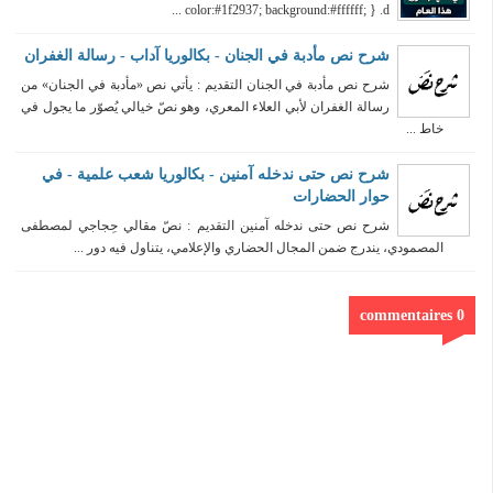
color:#1f2937; background:#ffffff; } .d ...
شرح نص مأدبة في الجنان - بكالوريا آداب - رسالة الغفران
شرح نص مأدبة في الجنان التقديم : يأتي نص «مأدبة في الجنان» من
رسالة الغفران لأبي العلاء المعري، وهو نصّ خيالي يُصوّر ما يجول في
خاط ...
شرح نص حتى ندخله آمنين - بكالوريا شعب علمية - في
حوار الحضارات
شرح نص حتى ندخله آمنين التقديم : نصّ مقالي حِجاجي لمصطفى
المصمودي، يندرج ضمن المجال الحضاري والإعلامي، يتناول فيه دور ...
0 commentaires