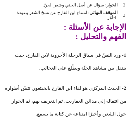
الحوار
: سؤال عن أصل الجني وشعر الجنّ.
الموقف النهائي
: امتناع ابن القارح عن نسخ الشعر وعودة
التأمّل.
الإجابة عن الأسئلة :
الفهم والتحليل :
1-
ورد النصّ في سياق الرحلة الأخروية لابن القارح، حيث
ينتقل بين مشاهد الجنّة ويطّلع على العجائب.
2-
الحدث المركزي هو لقاء ابن القارح بالخيثعور. تتبيّن أطواره
من انتقاله إلى مدائن العفاريت، ثم التعريف بهم، ثم الحوار
حول الشعر، وأخيرًا امتناعه عن كتابة ما يسمع.