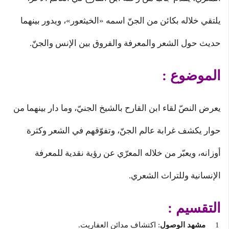
يلتقي خلاله بكائن من الجنّ اسمه «الخيثعور»، ويدور بينهما
حديث حول الشعر والمعرفة والفروق بين الإنس والجنّ.
الموضوع :
يعرض النصّ لقاء ابن القارح بالشيخ الجنيّ، وما دار بينهما من
حوار يكشف غرابة عالم الجنّ، وتفوّقهم في الشعر وكثرة
أوزانه، ويعبّر من خلاله المعرّي عن رؤية نقدية للمعرفة
الإنسانية وللتراث الشعري.
التقسيم :
مشهد الوصول
: اكتشاف مدائن العفاريت.