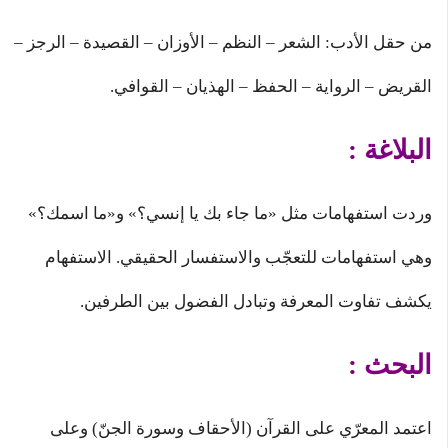
من حقل الأدب: الشعر – النظم – الأوزان – القصيدة – الرجز –
القريض – الرواية – الحفظ – الهذيان – القوافي.
البلاغة :
وردت استفهامات مثل «ما جاء بك يا إنسي؟» و«ما اسمك؟»
وهي استفهامات للتعجّب والاستفسار الحقيقي. الاستفهام
يكشف تفاوت المعرفة وتبادل الفضول بين الطرفين.
البحث :
اعتمد المعرّي على القرآن (الأحقاف وسورة الجنّ) وعلى