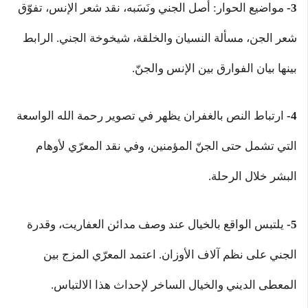
3-
مواضيع الحوار: أصل الجني ونَسَبه، نقد شعر الإنس، تفوّق
شعر الجن، مسألة النسيان والخلقة، شيخوخة الجني. الرابط
بينها بيان الفوارق بين الإنس والجنّ.
4-
ارتباط النص بالغفران يظهر في تصوير رحمة الله الواسعة
التي تشمل حتى الجنّ المؤمنين، وفي نقد المعرّي لأوهام
البشر خلال الرحلة.
5-
يلتبس الواقع بالخيال عند وصف مدائن العفاريت، وقدرة
الجني على نظم آلاف الأوزان. اعتمد المعرّي المزج بين
المعطى الديني والخيال الساخر لإحداث هذا الالتباس.