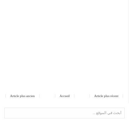
Article plus ancien
Accueil
Article plus récent