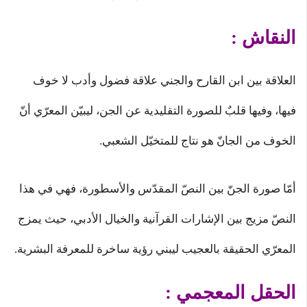
النقاش :
العلاقة بين ابن القارح والجني علاقة فضول وأدب لا خوف
فيها، وفيها قلبٌ للصورة التقليدية عن الجن، ليبيّن المعرّي أنّ
الخوف من الجانّ هو نتاج للمتخيّل الشعبي.
أمّا صورة الجنّ بين النصّ المقدّس والأسطورة، فهي في هذا
النصّ مزيج بين الإشارات القرآنية والخيال الأدبي، حيث يمزج
المعرّي الحقيقة بالعجيب ليبني رؤية ساخرة للمعرفة البشرية.
الحقل المعجمي :