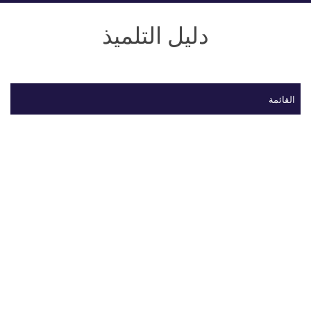
دليل التلميذ
القائمة