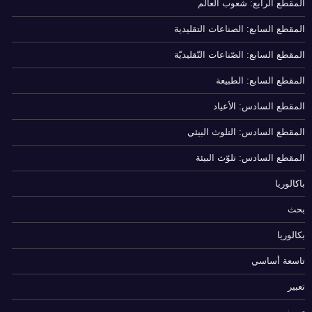
المقطع الرابع: شعوب العالم
المقطع السابع: الصناعات التقليدية
المقطع السابع: الصّناعات التّقليديّة
المقطع السابع: الطبيعة
المقطع السادس: الأعياد
المقطع السادس: التلوث البيئي
المقطع السادس: تلوّث البيئة
باكالوريا
بحث
بكالوريا
تاسعة أساسي
تعبير