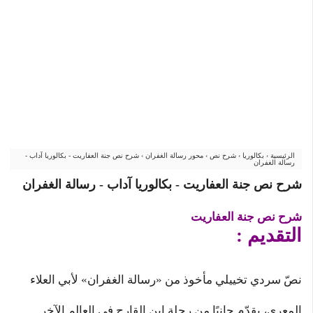
الرئيسية
›
بكالوريا
›
شرح نص
›
محور رسالة الغفران
›
شرح نص جنة العفاريت - بكالوريا آداب -
رسالة الغفران
شرح نص جنة العفاريت - بكالوريا آداب - رسالة الغفران
شرح نص جنة العفاريت
التقديم :
نصّ سردي تخييلي مأخوذ من «رسالة الغفران» لأبي العلاء
المعري، يقدّم جانبًا من رحلة ابن القارح في العالم الآخر.