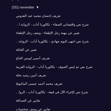
(331)
novembre
▼
تعريف إحسان محمد عبد القدوس
شرح نص واقتضاني الصفاء - بكالوريا آداب - الرواية ا...
تعبير عن مهنة رجل الإطفاء - وصف رجل الإطفاء
شرح نص انتهى اليوم جهادي - بكالوريا آداب - الرواية...
تعبير عن العائلة
تعريف أنسي لويس الحاج
شرح نص ثم لبس الصوف - بكالوريا آداب - الرواية العربية
تعريف أمين رشيد نخلة
تعريف محمد أحمد عيسى الماغوط
شرح نص كإغراء الآل في قيعة - بكالوريا آداب - الروا...
تعابير عن الصداقة
تعابير عن وصف شخصيات