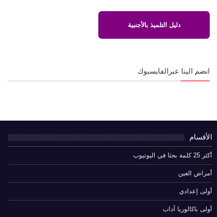
دليل التلميذ بالأجنبية
انضم الينا عبرالفايسبوك
الأقسام
أكثر 25 كلمة بحثا في اليوتيوب
أمراض العين
أولى إعدادي
أولى باكالوريا آداب