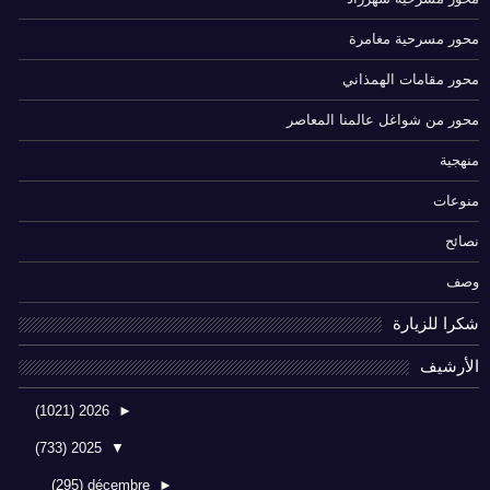
محور مسرحية مغامرة
محور مقامات الهمذاني
محور من شواغل عالمنا المعاصر
منهجية
منوعات
نصائح
وصف
شكرا للزيارة
الأرشيف
(1021)
2026
►
(733)
2025
▼
(295)
décembre
►