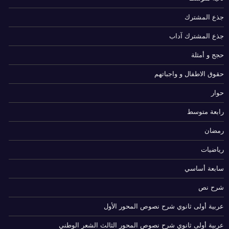
جذع المشترك
جذع المشترك آداب
حجج و أمثلة
حقوق الاطفال و واجباتهم
حوار
رابعة متوسط
رمضان
رياضيات
سابعة أساسي
شرح نص
عربية أولى ثانوي شرح نصوص المحور الأول
عربية أولى ثانوي شرح نصوص المحور الثالث الشعر الوطني