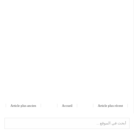
Article plus ancien
Accueil
Article plus récent