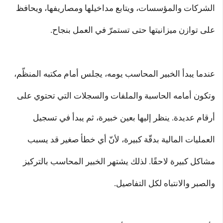
الشركات والمؤسسات، ويتابع مداخيلها ومصاريفها، ويحافظ
على توازن ميزانيتها حتى تستمرّ في العمل بنجاح.
عندما يبدأ الخبير المحاسب يومه، يجلس أمام مكتبه المنظّم،
وتكون أمامه الحاسبة والملفات والسجلات التي تحتوي على
أرقام عديدة. ينظر إليها بعين خبيرة، ثم يبدأ في تسجيل
العمليات المالية بدقّة كبيرة، لأنّ أي خطأ صغير قد يسبب
مشاكل كبيرة لاحقًا. لذلك يشتهر الخبير المحاسب بالتركيز
والصبر والانتباه لكل التفاصيل.