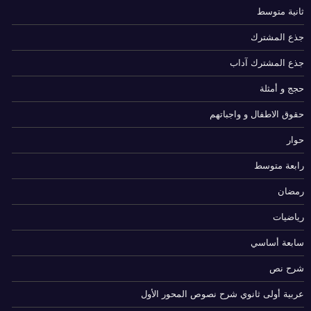
ثانية متوسط
جذع المشترك
جذع المشترك آداب
حجج و أمثلة
حقوق الاطفال و واجباتهم
حوار
رابعة متوسط
رمضان
رياضيات
سابعة أساسي
شرح نص
عربية أولى ثانوي شرح نصوص المحور الأول