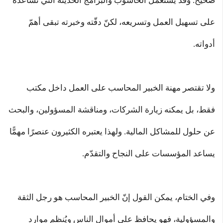
صحيح. وقد يستعمل الحاسوب والبرامج الحديثة التي تساعده
على تسهيل العمل وتسريعه، لكنّ دقّته وخبرته تبقى أهمّ
أدواته.
ولا تقتصر مهنة الخبير المحاسب على العمل داخل مكتب
فقط، بل يمكنه زيارة الشركات، ومناقشة المسؤولين، والبحث
عن حلول للمشاكل المالية. ولهذا يعتبره الكثيرون عنصرًا مهمًّا
يساعد المؤسسات على النجاح والتقدّم.
وفي الختام، يمكن القول إنّ الخبير المحاسب هو رجل الثقة
والمسؤولية، فهو يحافظ على أموال الناس ويُنظم موارد