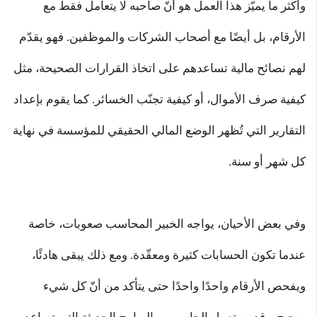
وأكثر ما يميّز هذا العمل هو أنّ صاحبه لا يتعامل فقط مع
الأرقام، بل أيضًا مع أصحاب الشركات والموظفين. فهو يقدّم
لهم نصائح مالية تساعدهم على اتخاذ القرارات الصحيحة، مثل
كيفية صرف الأموال، أو كيفية تجنّب الخسائر. كما يقوم بإعداد
التقارير التي تُظهر الوضع المالي الحقيقي للمؤسسة في نهاية
كل شهر أو سنة.
وفي بعض الأحيان، يواجه الخبير المحاسب صعوبات، خاصة
عندما تكون الحسابات كثيرة ومعقّدة. ومع ذلك يبقى هادئًا،
ويفحص الأرقام واحدًا واحدًا حتى يتأكد من أنّ كل شيء