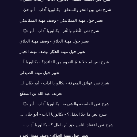
شرح نص بين النحو والمنطق - بكالوريا آداب - أبو حيّ...
تعبير حول مهنة الميكانيكي - وصف مهنة الميكانيكي
شرح نص النَّظم والنَّثر - بكالوريا آداب - أبو حيّا...
تعبير حول مهنة الحلاق - وصف مهنة الحلاق
تعبير حول مهنة الخبّاز- وصف مهنة الخباز
شرح نص لم خلا علمُ النجوم من الفائدة؟ - بكالوريا آ...
تعبير حول مهنة الصيدلي
شرح نص عوائق المعرفة - بكالوريا آداب - أبو حيّان ا...
تعريف عبد الله بن المقفّع
شرح نص الفلسفة والشريعة - بكالوريا آداب - أبو حيّا...
شرح نص ما حدّ العقل ؟ - بكالوريا آداب - أبو حيّان ...
شرح نص اعتقاد الناس حق أم باطل ؟ - بكالوريا آداب -...
تعبير حول مهنة الحدّاد - وصف مهنة الحداد