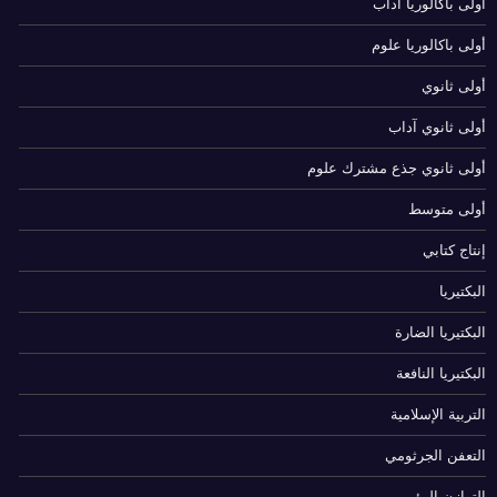
أولى باكالوريا آداب
أولى باكالوريا علوم
أولى ثانوي
أولى ثانوي آداب
أولى ثانوي جذع مشترك علوم
أولى متوسط
إنتاج كتابي
البكتيريا
البكتيريا الضارة
البكتيريا النافعة
التربية الإسلامية
التعفن الجرثومي
التوازن البيئي