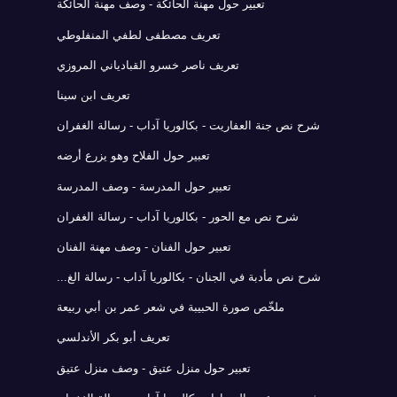
تعبير حول مهنة الحائكة - وصف مهنة الحائكة
تعريف مصطفى لطفي المنفلوطي
تعريف ناصر خسرو القبادياني المروزي
تعريف ابن سينا
شرح نص جنة العفاريت - بكالوريا آداب - رسالة الغفران
تعبير حول الفلاح وهو يزرع أرضه
تعبير حول المدرسة - وصف المدرسة
شرح نص مع الحور - بكالوريا آداب - رسالة الغفران
تعبير حول الفنان - وصف مهنة الفنان
شرح نص مأدبة في الجنان - بكالوريا آداب - رسالة الغ...
ملخّص صورة الحبيبة في شعر عمر بن أبي ربيعة
تعريف أبو بكر الأندلسي
تعبير حول منزل عتيق - وصف منزل عتيق