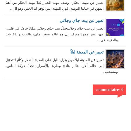
تعبير عن مهنة الخبّاز- وصف مهنة الخباز تُعدّ مهنة الخبّاز من أهمّ
المهن في حياتنا اليومية، فهي المهنة التي توفر لنا الخبز، وهو ال ...
تعبير عن بيت جدّي وجدّتي
تعبير عن بيت جدّي وجدّتييحتلّ بيت جدّي وجدّتي مكانًا خاصًا في قلبي،
فهو ليس مجرد منزل، بل هو عالم صغير مليء بالحب والذكريات
والدفء. في ...
تعبير عن المدينة ليلاً
تعبير عن المدينة ليلاً حين ينزل الليل على المدينة، أشعر وكأنّها تتحوّل
إلى عالم آخر، عالم هادئ ومليء بالأسرار. تخفّ حركة الناس،
وتنسحب ...
0 commentaires