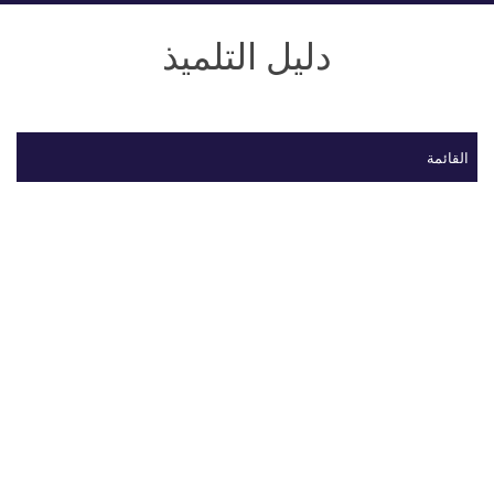
دليل التلميذ
القائمة