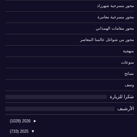
محور مسرحية شهرزاد
محور مسرحية مغامرة
محور مقامات الهمذاني
محور من شواغل عالمنا المعاصر
منهجية
منوعات
نصائح
وصف
شكرا للزيارة
الأرشيف
(1028)
2026
►
(733)
2025
▼