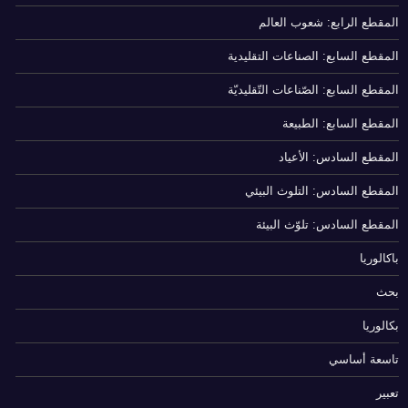
المقطع الرابع: شعوب العالم
المقطع السابع: الصناعات التقليدية
المقطع السابع: الصّناعات التّقليديّة
المقطع السابع: الطبيعة
المقطع السادس: الأعياد
المقطع السادس: التلوث البيئي
المقطع السادس: تلوّث البيئة
باكالوريا
بحث
بكالوريا
تاسعة أساسي
تعبير