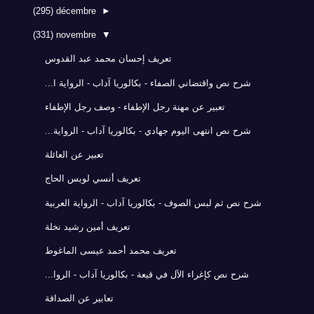
(295)
décembre
►
(331)
novembre
▼
تعريف إحسان محمد عبد القدوس
شرح نص واقتضاني الصفاء - بكالوريا آداب - الرواية ا...
تعبير عن مهنة رجل الإطفاء - وصف رجل الإطفاء
شرح نص انتهى اليوم جهادي - بكالوريا آداب - الرواية...
تعبير عن العائلة
تعريف أنسي لويس الحاج
شرح نص ثم لبس الصوف - بكالوريا آداب - الرواية العربية
تعريف أمين رشيد نخلة
تعريف محمد أحمد عيسى الماغوط
شرح نص كإغراء الآل في قيعة - بكالوريا آداب - الروا...
تعابير عن الصداقة