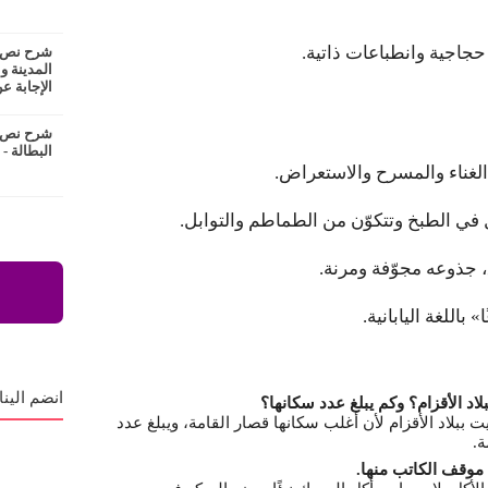
اجية وانطباعات ذاتية.
شرح نص ع
المدينة و
الإجابة عن
شرح نص ا
البطالة -
 الغناء والمسرح والاستعراض.
 في الطبخ وتتكوّن من الطماطم والتوابل.
جذوعه مجوّفة ومرنة.
 باللغة اليابانية.
انضم الينا
بلاد الأقزام؟ وكم يبلغ عدد سكانها؟
يت ببلاد الأقزام لأن أغلب سكانها قصار القامة، ويبلغ عدد
ن موقف الكاتب منها.