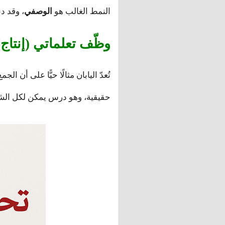
النمط الغالب هو
الوصفي
، وقد د
وظّف تعلماتي (إنتاج)
تُعدّ اليابان مثالًا حيًّا على أن الج
حقيقية، وهو درس يمكن لكل الشع