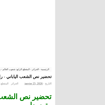
الرئيسية
›
الجزائر
›
المقطع الرابع: شعوب العالم
›
ر
تحضير نص الشعب الياباني - را
التاريخ -
janvier 25, 2026
الجزائر
المقطع ا
تحضير نص الشعب ال