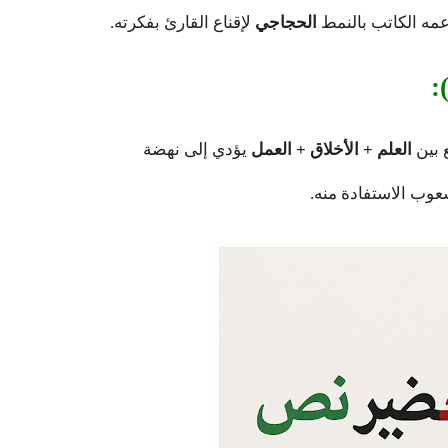
عمه الكاتب بالنمط
الحجاجي
لإقناع القارئ بفكرته.
:
مع بين
العلم + الأخلاق + العمل
يؤدي إلى نهضة
وب الاستفادة منه.