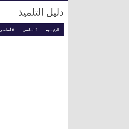
دليل التلميذ
الرئيسية
7 أساسي
8 أساسي