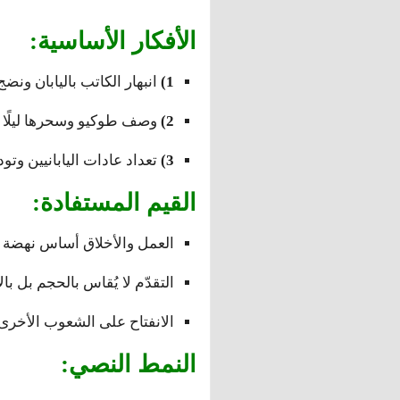
الأفكار الأساسية:
1)
انبهار الكاتب باليابان ونضج
2)
وصف طوكيو وسحرها ليلًا و
3)
تعداد عادات اليابانيين وت
القيم المستفادة:
العمل والأخلاق أساس نهضة ا
التقدّم لا يُقاس بالحجم بل بال
الانفتاح على الشعوب الأخرى 
النمط النصي: