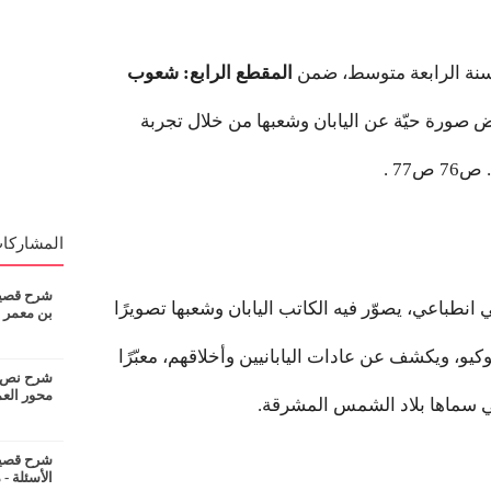
سنة الرابعة متوسط، ضمن
المقطع الرابع: شعوب
صورة حيّة عن اليابان وشعبها من خلال تجربة
المشاركات
شرح قصيدة
طباعي، يصوّر فيه الكاتب اليابان وشعبها تصويرًا
بن معمر
كيو، ويكشف عن عادات اليابانيين وأخلاقهم، معبّرًا
شرح نص ان
محور الع
لتي سماها بلاد الشمس المشرقة.
شرح قصيدة
الأسئلة - 