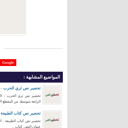
Google
المواضيع المشابهة :
تحضير نص ثري الحرب - را
تحضير نص ثري الحرب – الس
الرابعة متوسط، من المقطع الأ
تحضير نص كتاب الطبيعة - 
عنوان النص: كتاب ...