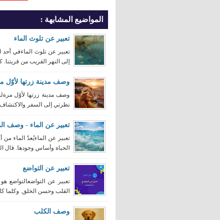
المواضيع المشابهة :
تعبير عن تلوث الماء
تعبير عن تلوث الماءفي أحد ال
إلى النهر القريب من قريتنا. كنا
وصف مدينة زرتها لأوّل م
وصف مدينة زرتها لأوّل مرةلم
نظرتي إلى السفر والاكتشاف. م
تعبير عن الماء - وصف الم
تعبير عن الماءيُعدّ الماء من أ
الحياة وأساس وجودها. قال الل
تعبير عن التواضع
تعبير عن التواضعالتواضع هو
القلب وحسن الخلق. وكلما كان 
وصف الكلب