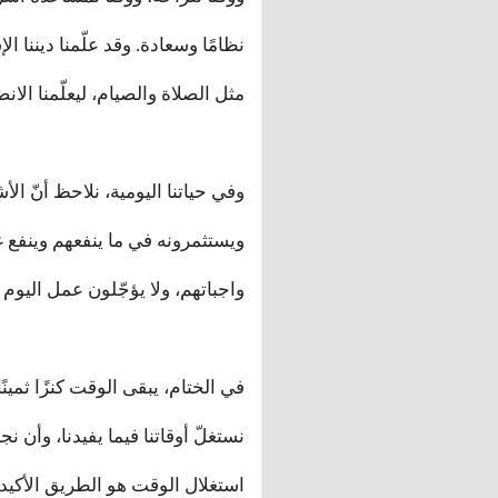
نظامًا وسعادة. وقد علّمنا ديننا 
مثل الصلاة والصيام، ليعلّمنا الا
وفي حياتنا اليومية، نلاحظ أنّ ا
ويستثمرونه في ما ينفعهم وينفع 
واجباتهم، ولا يؤجّلون عمل اليوم إ
في الختام، يبقى الوقت كنزًا ثمينً
نستغلّ أوقاتنا فيما يفيدنا، وأن 
استغلال الوقت هو الطريق الأكيد إ