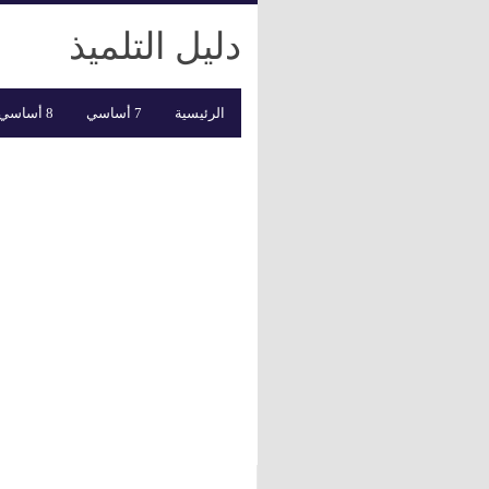
دليل التلميذ
الرئيسية
7 أساسي
8 أساسي