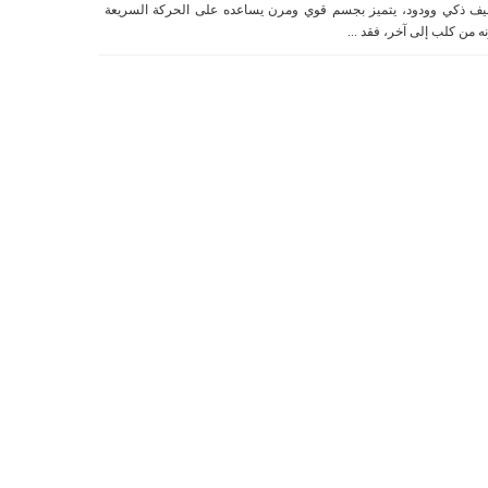
يف ذكي وودود، يتميز بجسم قوي ومرن يساعده على الحركة السريعة
ه من كلب إلى آخر، فقد ...