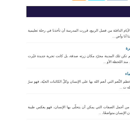
أيام الدافئة من فصل الربيع، قررت المدرسة أن تأخذنا في رحلة تعليمية
 أنا وأص ...
رة
 تكن تلك المدينة مجرّد مكان زرته صدفة، بل كانت تجربة جديدة غيّرت
نذ اللحظة الأو ...
اء
عظم النِّعم التي أنعم الله بها على الإنسان وكلّ الكائنات الحيّة، فهو سرّ
ه ت ...
 من أجمل الصفات التي يمكن أن يتحلّى بها الإنسان، فهو يعكس طيبة
الإنسان متواضعًا، ...