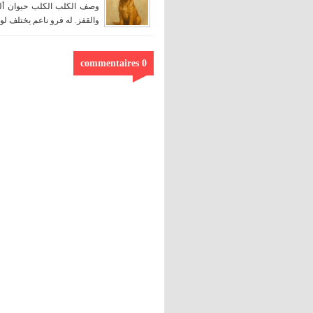
وصف الكلب الكلب حيوان أل
والقفز. له فرو ناعم يختلف لون
0 commentaires