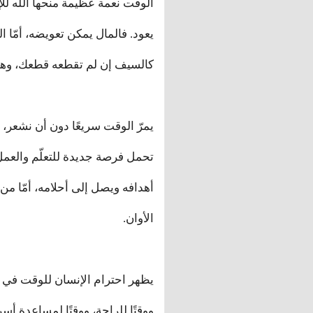
الوقت نعمة عظيمة منحها الله للإن
يعود. فالمال يمكن تعويضه، أمّا 
كالسيف إن لم تقطعه قطعك، وهي ع
يمرّ الوقت سريعًا دون أن نشعر، ف
تحمل فرصة جديدة للتعلّم والعمل
أهدافه ويصل إلى أحلامه، أمّا من
الأوان.
يظهر احترام الإنسان للوقت في تن
ووقتًا للراحة، ووقتًا لمساعدة أس