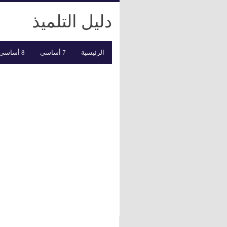
دليل التلميذ
الرئيسية
7 أساسي
8 أساسي