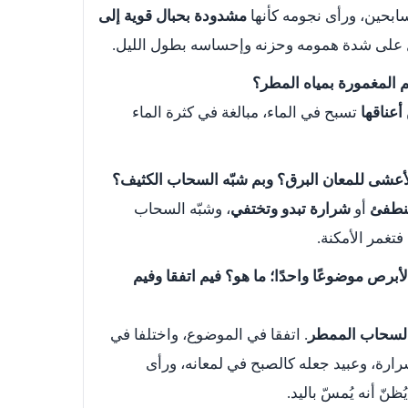
ابحين، ورأى نجومه كأنها
مشدودة بحبال قوية إلى
دل على شدة همومه وحزنه وإحساسه بطول الليل.
عناقها
تسبح في الماء، مبالغة في كثرة الماء
نطفئ
أو
شرارة تبدو وتختفي
، وشبّه السحاب
فتغمر الأمكنة.
الأبرص موضوعًا واحدًا؛ ما هو؟ فيم اتفقا وفيم
لسحاب الممطر
. اتفقا في الموضوع، واختلفا في
ارة، وعبيد جعله كالصبح في لمعانه، ورأى
نّ أنه يُمسّ باليد.