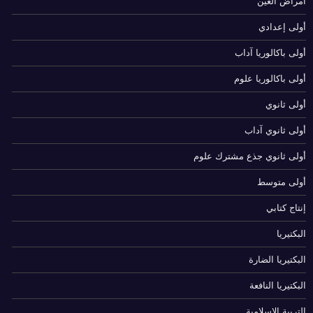
أمراض العين
أولى إعدادي
أولى باكالوريا آداب
أولى باكالوريا علوم
أولى ثانوي
أولى ثانوي آداب
أولى ثانوي جذع مشترك علوم
أولى متوسط
إنتاج كتابي
البكتيريا
البكتيريا الضارة
البكتيريا النافعة
التربية الإسلامية