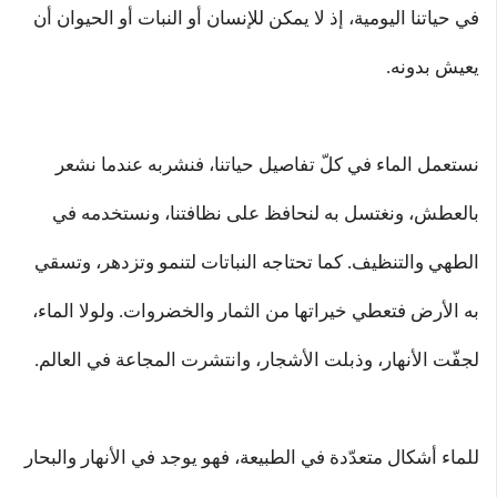
في حياتنا اليومية، إذ لا يمكن للإنسان أو النبات أو الحيوان أن
يعيش بدونه.
نستعمل الماء في كلّ تفاصيل حياتنا، فنشربه عندما نشعر
بالعطش، ونغتسل به لنحافظ على نظافتنا، ونستخدمه في
الطهي والتنظيف. كما تحتاجه النباتات لتنمو وتزدهر، وتسقي
به الأرض فتعطي خيراتها من الثمار والخضروات. ولولا الماء،
لجفّت الأنهار، وذبلت الأشجار، وانتشرت المجاعة في العالم.
للماء أشكال متعدّدة في الطبيعة، فهو يوجد في الأنهار والبحار