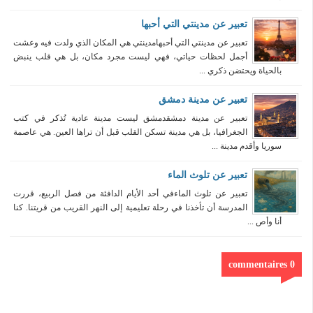
تعبير عن مدينتي التي أحبها
تعبير عن مدينتي التي أحبهامدينتي هي المكان الذي ولدت فيه وعشت
أجمل لحظات حياتي، فهي ليست مجرد مكان، بل هي قلب ينبض
بالحياة ويحتضن ذكري ...
تعبير عن مدينة دمشق
تعبير عن مدينة دمشقدمشق ليست مدينة عادية تُذكر في كتب
الجغرافيا، بل هي مدينة تسكن القلب قبل أن تراها العين. هي عاصمة
سوريا وأقدم مدينة ...
تعبير عن تلوث الماء
تعبير عن تلوث الماءفي أحد الأيام الدافئة من فصل الربيع، قررت
المدرسة أن تأخذنا في رحلة تعليمية إلى النهر القريب من قريتنا. كنا
أنا وأص ...
0 commentaires