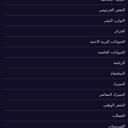
التعفن الجرثومي
التوازن البيئي
الجزائر
الحيوانات البرية الاحمة
الحيوانات العاشبة
الرياضة
السلحفاة
السيرك
السيرك المعاصر
الشعر الوطني
العضلات
الفيروسات