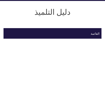
دليل التلميذ
القائمة