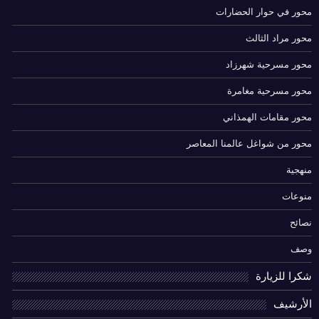
محور في حوار الحضارات
محور مراد الثالث
محور مسرحية شهرزاد
محور مسرحية مغامرة
محور مقامات الهمذاني
محور من شواغل عالمنا المعاصر
منهجية
منوعات
نصائح
وصف
شكرا للزيارة
الأرشيف