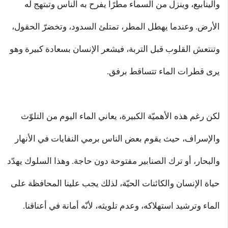
والينابيع، وينزل من السماء مطرًا يفرح به الناس وتبتهج له
الأرض. وعندما يهطل المطر، تمتلئ السدود، وتخضرّ الحقول،
وتنتعش القلوب قبل التربة، فيشعر الإنسان بسعادة كبيرة وهو
يرى قطرات الماء تتساقط برفق.
لكن رغم هذه الأهميّة الكبيرة، يعاني الماء اليوم من التلوّث
والإسراف، حيث يقوم بعض الناس برمي النفايات في الأنهار
والبحار، أو ترك الصنابير مفتوحة دون حاجة. وهذا السلوك يهدّد
حياة الإنسان والكائنات الحيّة، لذلك يجب علينا المحافظة على
الماء وترشيد استهلاكه، وعدم تلويثه، لأنّه أمانة في أعناقنا.