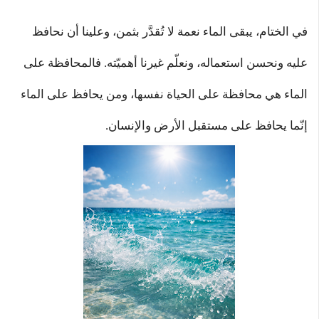
في الختام، يبقى الماء نعمة لا تُقدَّر بثمن، وعلينا أن نحافظ
عليه ونحسن استعماله، ونعلّم غيرنا أهميّته. فالمحافظة على
الماء هي محافظة على الحياة نفسها، ومن يحافظ على الماء
إنّما يحافظ على مستقبل الأرض والإنسان.