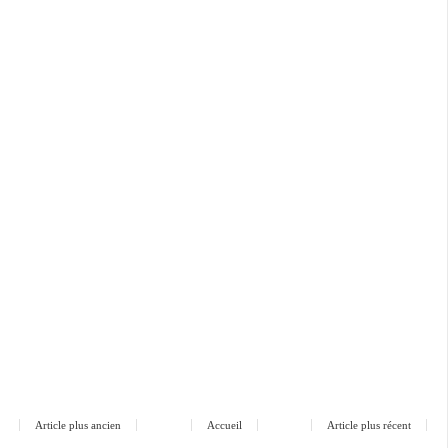
Article plus ancien
Accueil
Article plus récent