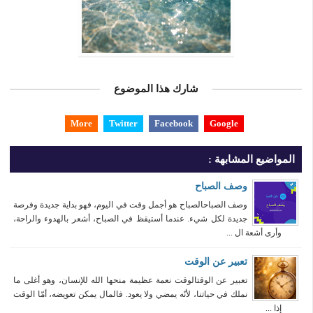
شارك هذا الموضوع
More
Twitter
Facebook
Google
المواضيع المشابهة :
وصف الصباح
وصف الصباحالصباح هو أجمل وقت في اليوم، فهو بداية جديدة وفرصة
جديدة لكل شيء. عندما أستيقظ في الصباح، أشعر بالهدوء والراحة،
وأرى أشعة ال ...
تعبير عن الوقت
تعبير عن الوقتالوقت نعمة عظيمة منحها الله للإنسان، وهو أغلى ما
نملك في حياتنا، لأنّه يمضي ولا يعود. فالمال يمكن تعويضه، أمّا الوقت
إذا ...