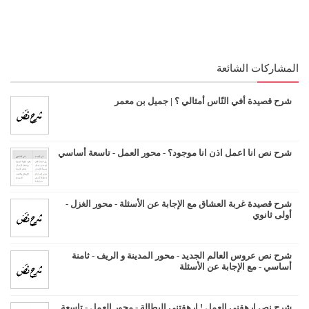
المشاركات الشائعة
شرح قصيدة أفي النّاس أمثالي ؟ | جميل بن معمر
شرح نص انا اعمل اذن انا موجود؟ - محور العمل - تاسعة أساسي
شرح قصيدة غربة العشاق مع الإجابة عن الأسئلة - محور الغزل -
أولى ثانوي
شرح نص عروس العالم الجديد - محور المدينة و الريف - ثامنة
أساسي - مع الإجابة عن الأسئلة
شرح نص ارهقني العمل ! ارهقتني البطالة - محور العمل - تاسعة