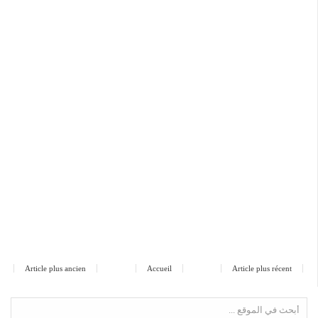
Article plus ancien
Accueil
Article plus récent