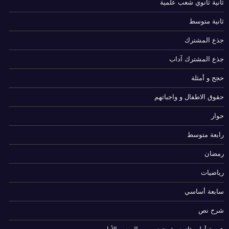
ثانية ثانوي شعب علمية
ثانية متوسط
جذع المشترك
جذع المشترك آداب
حجج و أمثلة
حقوق الاطفال و واجباتهم
حوار
رابعة متوسط
رمضان
رياضيات
سابعة أساسي
شرح نص