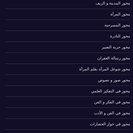
محور المدينة و الريف
محور المرأة
محور المسرحية
محور النادرة
محور حرية التعبير
محور رسالة الغفران
محور شوغل المرأة بقلم المرأة
محور صور و نصوص
محور في التفكير العلمي
محور في الفكر و الفن
محور في الفن و الأدب
محور في حوار الحضارات