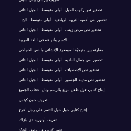
تحضير نص ركوب الخيل - أولى متوسط - الجيل الثاني
تحضير نص أهمية التربية الرياضية - أولى متوسط - الج...
تحضير نص مرض زينب - أولى متوسط - الجيل الثاني
الاسم وأنواعه في اللغة العربية
مقارنة بين منهجيّة الموضوع الإنشائي والنص الحجاجي
تحضير نص جمال البادية - أولى متوسط - الجيل الثاني
تحضير نص الإصطياف - أولى متوسط - الجيل الثاني
تحضير نص مدينة الجسور - أولى متوسط - الجيل الثاني
إنتاج كتابي حول طفل مولع بالرسم ونال اعجاب الجميع
تعريف جون كيتس
إنتاج كتابي حول حول التنمر على رجل أعرج
تعريف أونوريه دي بلزاك
تعبير كتابي عن وصف الجدّة