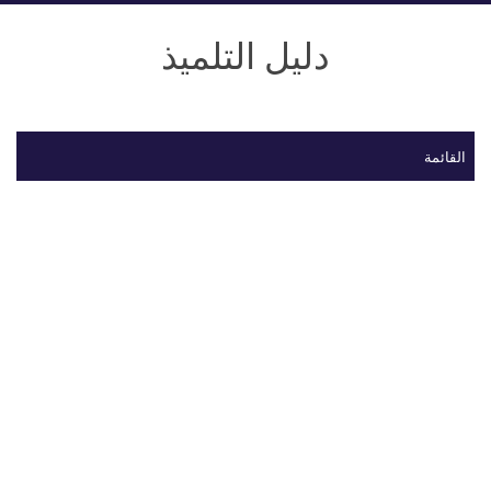
دليل التلميذ
القائمة