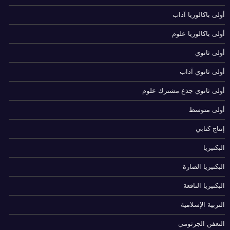
أولى باكالوريا آداب
أولى باكالوريا علوم
أولى ثانوي
أولى ثانوي آداب
أولى ثانوي جذع مشترك علوم
أولى متوسط
إنتاج كتابي
البكتيريا
البكتيريا الضارة
البكتيريا النافعة
التربية الإسلامية
التعفن الجرثومي