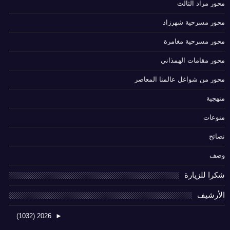
محور مراد الثالث
محور مسرحية شهرزاد
محور مسرحية مغامرة
محور مقامات الهمذاني
محور من شواغل عالمنا المعاصر
منهجية
منوعات
نصائح
وصف
شكرا للزيارة
الأرشيف
(1032)
2026
►