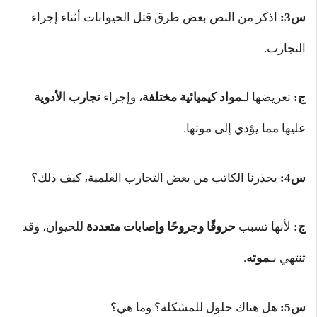
س3:
اذكر من النص بعض طرق قتل الحيوانات أثناء إجراء
التجارب.
ج:
تعريضها لـ
مواد كيميائية مختلفة
، وإجراء
تجارب الأدوية
عليها مما يؤدي إلى موتها.
س4:
يحذرنا الكاتب من بعض التجارب العلمية، كيف ذلك؟
ج:
لأنها تسبب
حروقًا وجروحًا وإصابات متعددة
للحيوان، وقد
تنتهي بـ
موته
.
س5:
هل هناك حلول للمشكلة؟ وما هي؟