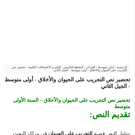
الرئيسية
›
أولى متوسط
›
الجزائر
›
المقطع الخامس : العلم و الاكتشافات العلمية
›
تحضير نص
التجريب على الحيوان والأخلاق - أولى متوسط - الجيل الثاني
تحضير نص التجريب على الحيوان والأخلاق - أولى متوسط
- الجيل الثاني
تحضير نص التجريب على الحيوان والأخلاق – السنة الأولى
متوسط
تقديم النص:
يتناول النص قضية
التجريب على الحيوان
في مراكز البحث