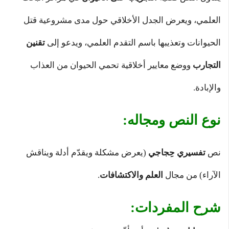
العلمي، ويعرض الجدل الأخلاقي حول مدى مشروعية قتل
الحيوانات وتعذيبها باسم التقدم العلمي، ويدعو إلى
تقنين
التجارب
ووضع معايير أخلاقية تحمي الحيوان من العذاب
والإبادة.
نوع النص ومجاله:
نص
تفسيري حِجاجي
(يعرض مشكلة ويقدّم أدلة ويناقش
الآراء) من مجال
العلم والاكتشافات
.
شرح المفردات: