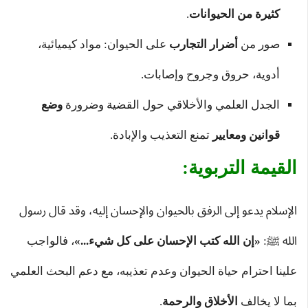
كثيرة من الحيوانات
.
صور من
أضرار التجارب
على الحيوان: مواد كيميائية،
أدوية، حروق وجروح وإصابات.
الجدل العلمي والأخلاقي حول القضية وضرورة
وضع
قوانين ومعايير
تمنع التعذيب والإبادة.
القيمة التربوية:
الإسلام يدعو إلى الرفق بالحيوان والإحسان إليه، وقد قال رسول
الله ﷺ:
«إن الله كتب الإحسان على كل شيء...»
، فالواجب
علينا احترام حياة الحيوان وعدم تعذيبه، مع دعم البحث العلمي
بما لا يخالف
الأخلاق والرحمة
.