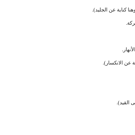
هنا كناية عن الجليد).
ركة.
نهار.
 عن الانكسار).
ى القيد).