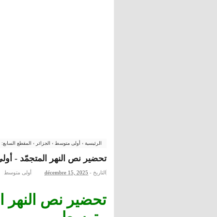
الرئيسية
›
أولى متوسط
›
الجزائر
›
المقطع السابع: 
تحضير نص النهر المتجمّد - أول
التاريخ -
décembre 15, 2025
أولى متوسط
تحضير نص النهر ال