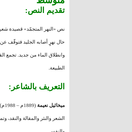
متوسط
تقديم النص:
نص «النهر المتجمّد» قصيدة شعر
حال نهرٍ أصابه الجليد فتوقّف عن 
وانطلاق الماء من جديد. تجمع الق
الطبيعة.
التعريف بالشاعر:
ميخائيل نعيمة
(89
الشعر والنثر والمقالة والنقد، وتمي
والنفس.