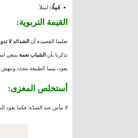
فَمِلّا:
امتلأ.
القيمة التربوية:
تعلمنا القصيدة أن
الشدائد لا تدو
تذكرنا بأن
الشباب نعمة
ينبغي است
يعود، بينما الطبيعة تتجدد وتنهض
أستخلص المغزى:
لا تيأس عند الشدّة؛ فكما يعود الن