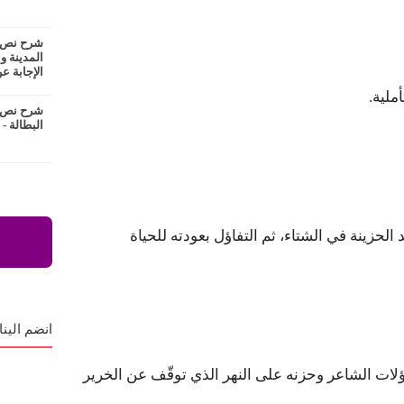
شرح نص ع
المدينة و
الإجابة عن
ملية.
شرح نص ا
البطالة -
الحزينة في الشتاء، ثم التفاؤل بعودته للحياة
انضم الينا
ات الشاعر وحزنه على النهر الذي توقّف عن الخرير