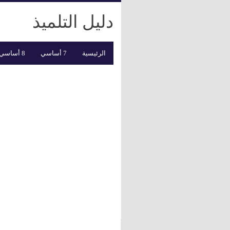
دليل التلميذ
الرئيسية
7 أساسي
8 أساسي