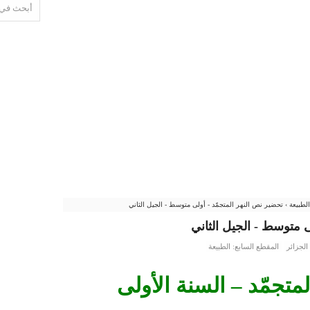
الطبيعة
›
تحضير نص النهر المتجمّد - أولى متوسط - الجيل الثاني
ى متوسط - الجيل الثاني
الجزائر
المقطع السابع: الطبيعة
متجمّد – السنة الأولى