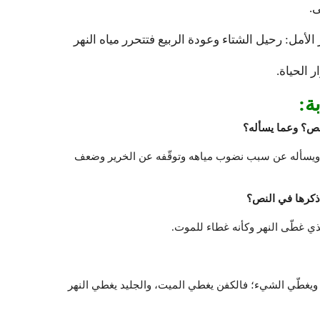
ى.
الأمل: رحيل الشتاء وعودة الربيع فتتحرر مياه النهر
ر الحياة.
ة:
نص؟ وعما يسأله؟
ويسأله عن سبب نضوب مياهه وتوقّفه عن الخرير وضعف
 ذكرها في النص؟
ي غطّى النهر وكأنه غطاء للموت.
يغطّي الشيء؛ فالكفن يغطي الميت، والجليد يغطي النهر