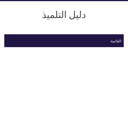
دليل التلميذ
القائمة