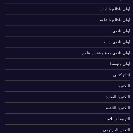
أولى باكالوريا آداب
أولى باكالوريا علوم
أولى ثانوي
أولى ثانوي آداب
أولى ثانوي جذع مشترك علوم
أولى متوسط
إنتاج كتابي
البكتيريا
البكتيريا الضارة
البكتيريا النافعة
التربية الإسلامية
التعفن الجرثومي