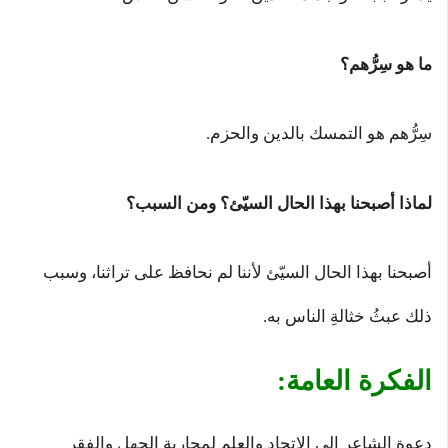
ما هو سِرُّهم؟
سِرُّهم هو التمسك بالدين والحزم.
لماذا أصبحنا بهذا الحال السيّئ؟ ومن السبب؟
أصبحنا بهذا الحال السيّئ لأننا لم نحافظ على تراثنا، وسبب
ذلك عبثُ خثالةِ الناس به.
الفكرة العامة:
دعوة الشاعر إلى الاتحاد والعلم لمحاربة الجهل والفقر