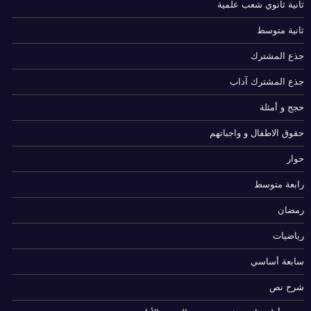
ثانية ثانوي شعب علمية
ثانية متوسط
جذع المشترك
جذع المشترك آداب
حجج و أمثلة
حقوق الاطفال و واجباتهم
حوار
رابعة متوسط
رمضان
رياضيات
سابعة أساسي
شرح نص