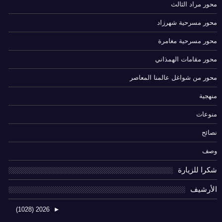
محور مراد الثالث
محور مسرحية شهرزاد
محور مسرحية مغامرة
محور مقامات الهمذاني
محور من شواغل عالمنا المعاصر
منهجية
منوعات
نصائح
وصف
شكرا للزيارة
الأرشيف
(1028)
2026
►