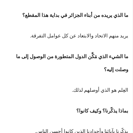
ما الذي يريده من أبناء الجزائر في بداية هذا المقطع؟
يريد منهم الاتحاد والابتعاد عن كل عوامل التفرقة.
ما الشيء الذي مَكَّن الدول المتطورة من الوصول إلى ما
وصلت إليه؟
العِلم هو الذي أوصلهم لذلك.
بماذا يذكّرنا؟ وكيف كانوا؟
يذكّرنا بآبائنا وأجدادنا الذين كانوا أحسن الناس.