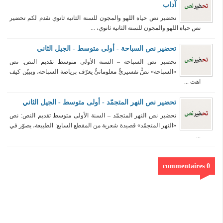
آداب
تحضير نص حياة اللهو والمجون للسنة الثانية ثانوي نقدم لكم تحضير
نص حياة اللهو والمجون للسنة الثانية ثانوي، ...
تحضير نص السباحة - أولى متوسط - الجيل الثاني
تحضير نص السباحة – السنة الأولى متوسط تقديم النص: نص
«السباحة» نصٌّ تفسيريٌّ معلوماتيٌّ يعرّف برياضة السباحة، ويبيّن كيف
اهت ...
تحضير نص النهر المتجمّد - أولى متوسط - الجيل الثاني
تحضير نص النهر المتجمّد – السنة الأولى متوسط تقديم النص: نص
«النهر المتجمّد» قصيدة شعرية من المقطع السابع: الطبيعة، يصوّر في
...
0 commentaires