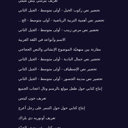
تعريف بيرسي بيش شيلي
تحضير نص ركوب الخيل - أولى متوسط - الجيل الثاني
تحضير نص أهمية التربية الرياضية - أولى متوسط - الج...
تحضير نص مرض زينب - أولى متوسط - الجيل الثاني
الاسم وأنواعه في اللغة العربية
مقارنة بين منهجيّة الموضوع الإنشائي والنص الحجاجي
تحضير نص جمال البادية - أولى متوسط - الجيل الثاني
تحضير نص الإصطياف - أولى متوسط - الجيل الثاني
تحضير نص مدينة الجسور - أولى متوسط - الجيل الثاني
إنتاج كتابي حول طفل مولع بالرسم ونال اعجاب الجميع
تعريف جون كيتس
إنتاج كتابي حول حول التنمر على رجل أعرج
تعريف أونوريه دي بلزاك
تعبير كتابي عن وصف الجدّة