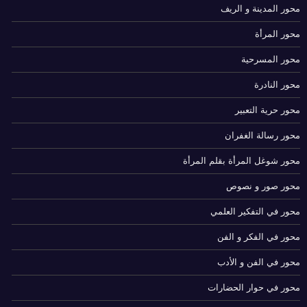
محور المدينة و الريف
محور المرأة
محور المسرحية
محور النادرة
محور حرية التعبير
محور رسالة الغفران
محور شوغل المرأة بقلم المرأة
محور صور و نصوص
محور في التفكير العلمي
محور في الفكر و الفن
محور في الفن و الأدب
محور في حوار الحضارات