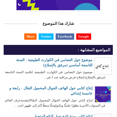
شارك هذا الموضوع
More
Twitter
Facebook
Google
المواضيع المشابهة :
موضوع حول التضامن في الكوارث الطبيعية - السنة
التاسعة أساسي (مرفق بالإصلاح)
موضوع حول التضامن في الكوارث الطبيعية لتلاميذ السنة التاسعة
(مرفق بالإصلاح) إصلاح فرض مراقبة عدد 3 في ...
إنتاج كتابي حول الهاتف الجوال المحمول النقال - رابعة و
خامسة إبتدائي
إنتاج كتابي حول الهاتف الجوال المحمول النقالالمقدمةعرف العالم
في السنوات الأخيرة تطوّرًا علميًّا وتكنولوجيًّا مذهلًا أدّى إلى ظهور اخت ...
انتاج كتابي سنة ثانية حول البائع المتجول