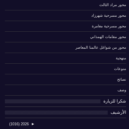
محور مراد الثالث
محور مسرحية شهرزاد
محور مسرحية مغامرة
محور مقامات الهمذاني
محور من شواغل عالمنا المعاصر
منهجية
منوعات
نصائح
وصف
شكرا للزيارة
الأرشيف
(1016)
2026
►