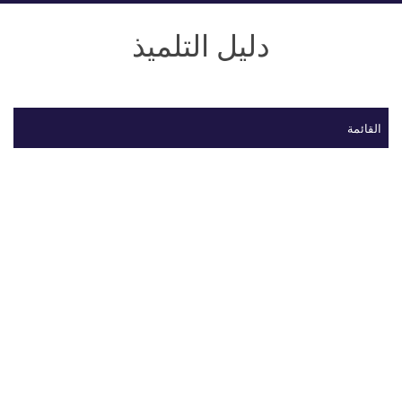
دليل التلميذ
القائمة