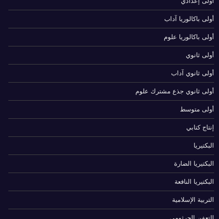
أولى إعدادي
أولى باكالوريا آداب
أولى باكالوريا علوم
أولى ثانوي
أولى ثانوي آداب
أولى ثانوي جذع مشترك علوم
أولى متوسط
إنتاج كتابي
البكتيريا
البكتيريا الضارة
البكتيريا النافعة
التربية الإسلامية
التعفن الجرثومي