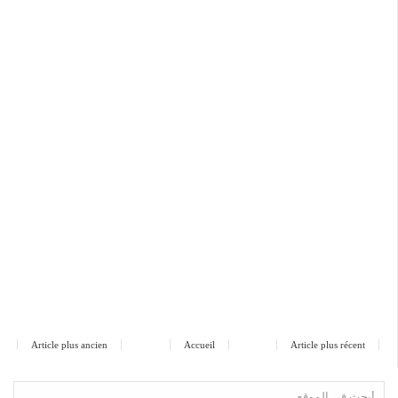
Article plus ancien
Accueil
Article plus récent