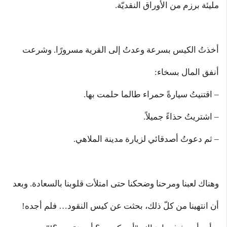
مليئة برزم من الأوراق النقديّة.
أخذتُ الكيس بسرعة وعدتُ إلى القرية مسرورًا. وشرعت
أنفق المال بسخاء:
– اقتنيتُ سيارةً حمراء طالما حلمت بها.
– اشتريتُ حذاءً جميلاً.
– ثم دعوتُ أصدقائي لزيارة مدينة الملاهي.
وهناك لعبنا ومرحنا وضحكنا حتى امتلأت قلوبنا بالسعادة. وبعد
أن انتهينا من كلّ ذلك، بحثت عن كيس النقود… فلم أجده!