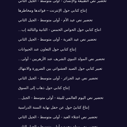
تحضير نص الطبيعة والإنسان - أولى متوسط - الجيل الثاني
إنتاج كتابي حول الإنترنت – فوائدها ومخاطرها
تحضير نص عيد الأم - أولى متوسط - الجيل الثاني
انتاج كتابي حول الحواس الخمس - الثانية والثالثة إب...
تحضير نص عيد القرية - أولى متوسط - الجيل الثاني
إنتاج كتابي حول التعاون عند الحيوانات
تحضير نص المولد النبوي الشريف عند الأزهريين - أولى...
تعبير كتابي حول الصيد العشوائي بين الضرورة والانتهاك
تحضير نص عيد الجزائر - أولى متوسط - الجيل الثاني
إنتاج كتابي حول ذهاب إلى السوق
تحضير نص اليوم العالمي للبيئة - أولى متوسط - الجيل...
إنتاجً كتابيً حول عن حفل نهاية السنة الدراسية
تحضير نص اجتلاء العيد - أولى متوسط - الجيل الثاني
تحضير نص مولد محمد - أولى متوسط - الجيل الثاني