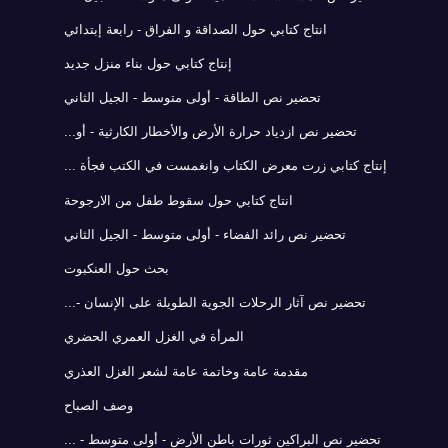
انتاج كتابي حول الصداقة و الفراق - رابعة إبتدائي
إنتاج كتابي حول بناء منزل جديد
تحضير نص الطاقة - أولى متوسط - الجيل الثاني
تحضير نص ازدياد حرارة الأرض والأخطار الكارثية - أو...
إنتاج كتابي زرت معرض الكتاب وانغمست في الكتب فجأة ...
انتاج كتابي حول سقوط طفل من الارجوحة
تحضير نص رائد الفضاء - أولى متوسط - الجيل الثاني
بحث حول العنكبوت
تحضير نص آثار الرحلات الجوية الطويلة على الإنسان -...
المرأة في الغزل العمري الحضري
مقدمة عامة وخاتمة عامة لشعر الغزل العذري
وصف الصباح
تحضير نص البراكين ثورات باطن الأرض - أولى متوسط - ...