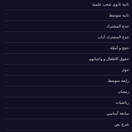
ثانية ثانوي شعب علمية
ثانية متوسط
جذع المشترك
جذع المشترك آداب
حجج و أمثلة
حقوق الاطفال و واجباتهم
حوار
رابعة متوسط
رمضان
رياضيات
سابعة أساسي
شرح نص