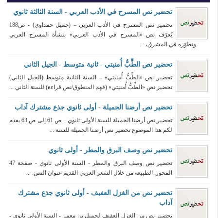
تحضير نص المسرح في الأدب العربي - السنة الثالثة ثانوي
تحضير نص المسرح في الأدب العربي – (جميل حمداوي) - ص188
يُعرّف نص «المسرح في الأدب العربي» بنشأة المسرح العربي
وتطوّره في المشرق، ...
تحضير نص الطِّبُّ أُمنيتي - ثانية متوسط - الجيل الثاني
تحضير نص «الطِّبُّ أُمنيتي» – السنة الثانية متوسط (الجيل الثاني)
تحضير نص «الطِّبُّ أُمنيتي» (فهم المنطوق/نص قراءة) للسنة الثاني ...
تحضير نص أرضنا الجميلة - أولى ثانوي جذع مشترك آداب
تحضير نص أرضنا الجميلة للسنة الأولى ثانوي – ص 61 إلى ص 63 يقدم
لكم هذا الموضوع تحضير نص أرضنا الجميلة للسنة ...
تحضير نص وصف البرق والمطر - أولى ثانوي
تحضير نص وصف البرق والمطر - السنة الأولى ثانوي - صفحة 47
المحور: الطبيعة من خلال الشعر العربي القديم عنوان النص: ...
تحضير نص من الغزل العفيف - أولى ثانوي جذع مشترك
آداب
تحضير نص من الغزل العفيف لجميل بن معمر - السنة الأولى ثانوي -