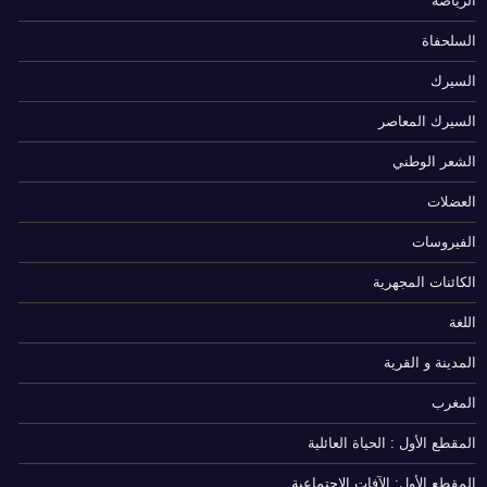
الرياضة
السلحفاة
السيرك
السيرك المعاصر
الشعر الوطني
العضلات
الفيروسات
الكائنات المجهرية
اللغة
المدينة و القرية
المغرب
المقطع الأول : الحياة العائلية
المقطع الأول: الآفات الإجتماعية