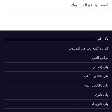
انضم الينا عبرالفايسبوك
الأقسام
أكثر 25 كلمة بحثا في اليوتيوب
أمراض العين
أولى إعدادي
أولى باكالوريا آداب
أولى باكالوريا علوم
أولى ثانوي
أولى ثانوي آداب