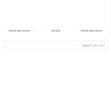
Article plus ancien
Accueil
Article plus récent