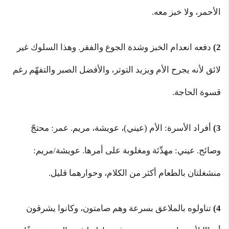
الأحمر، ولا خبز معه.
2)
دفعه انعدام الخبز وشدة الجوع والفقر. وهذا السلوك غير
لائق لأنه يجرح الأم ويزيد التوتر، والأفضل الصبر والتفهّم رغم
قسوة الحاجة.
3)
أفراد الأسرة: الأم (عيني)، عويشة، مريم. عمر: محتجّ
وصائح. عيني: مهدِّئة ومغلوبة على أمرها. عويشة/مريم:
منشغلتان بالطعام أكثر من الكلام، وحوارهما قليل.
4)
تناولوه بالملاعق بسرعة وهم صامتون، وكانوا يشرقون