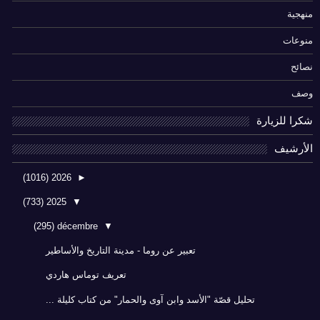
منهجية
منوعات
نصائح
وصف
شكرا للزيارة
الأرشيف
(1016)
2026
►
(733)
2025
▼
(295)
décembre
▼
تعبير عن روما - مدينة التاريخ والأساطير
تعريف توماس هاردي
تحليل قصّة "الأسد وابن آوى والحمار" من كتاب كليلة ...