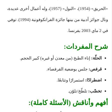
«الحريق» (1954)، «النول» (1957)، وله أعمال أخرى عديدة،
ونال جوائز أدبية من بينها جائزة الفرانكوفونية (1994). توفي
في 2 ماي 2003 بفرنسا.
شرح المفردات:
الحلّة:
إناء الطبخ (من معدن أو غيره) كبير الحجم.
قرفص:
جلس بوضعية القرفصاء.
اضطرادًا:
استمرارًا وتتابعًا.
تخضّب:
تلطّخ/تلوّن.
أفهم وأناقش (الأسئلة كاملة):