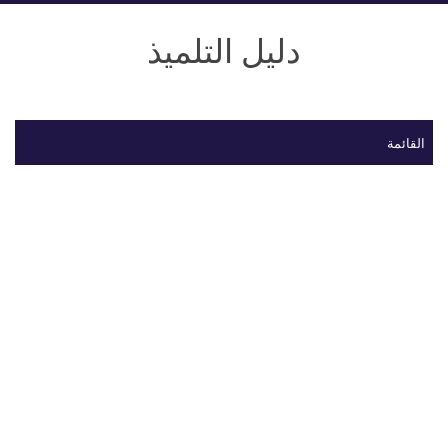
دليل التلميذ
القائمة