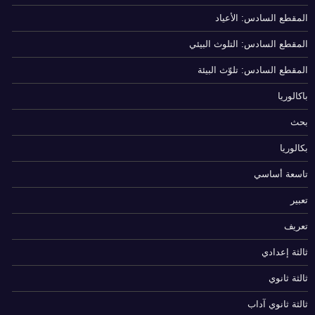
المقطع السادس: الأعياد
المقطع السادس: التلوث البيئي
المقطع السادس: تلوّث البيئة
باكالوريا
بحث
بكالوريا
تاسعة أساسي
تعبير
تعريف
ثالثة إعدادي
ثالثة ثانوي
ثالثة ثانوي آداب