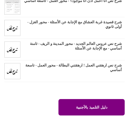
شرح نص انا اعمل اذن انا موجود؟ - محور العمل - تاسعة أساسي
شرح قصيدة غربة العشاق مع الإجابة عن الأسئلة - محور الغزل -
أولى ثانوي
شرح نص عروس العالم الجديد - محور المدينة و الريف - ثامنة
أساسي - مع الإجابة عن الأسئلة
شرح نص ارهقني العمل ! ارهقتني البطالة - محور العمل - تاسعة
أساسي
دليل التلميذ بالأجنبية