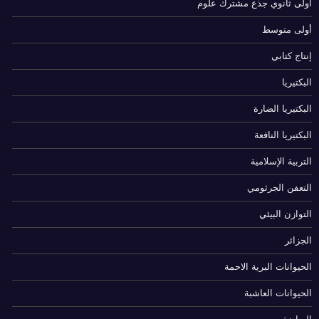
أولى ثانوي جذع مشترك علوم
أولى متوسط
إنتاج كتابي
البكتيريا
البكتيريا الضارة
البكتيريا النافعة
التربية الإسلامية
التعفن الجرثومي
التوازن البيئي
الجزائر
الحيوانات البرية الاحمة
الحيوانات العاشبة