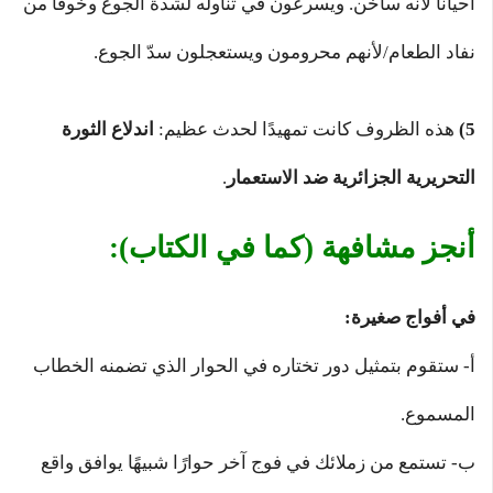
أحيانًا لأنه ساخن. ويسرعون في تناوله لشدة الجوع وخوفًا من
نفاد الطعام/لأنهم محرومون ويستعجلون سدّ الجوع.
5)
هذه الظروف كانت تمهيدًا لحدث عظيم:
اندلاع الثورة
التحريرية الجزائرية ضد الاستعمار
.
أنجز مشافهة (كما في الكتاب):
في أفواج صغيرة:
أ- ستقوم بتمثيل دور تختاره في الحوار الذي تضمنه الخطاب
المسموع.
ب- تستمع من زملائك في فوج آخر حوارًا شبيهًا يوافق واقع