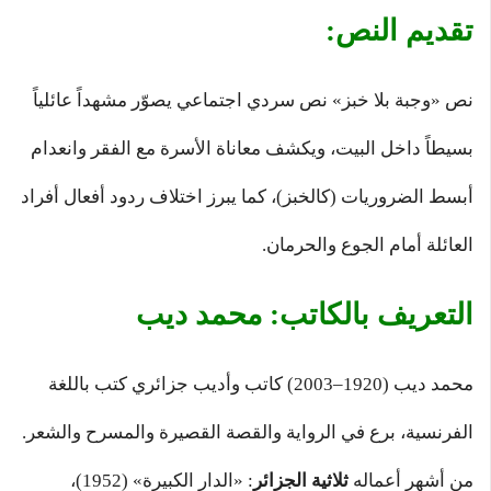
تقديم النص:
نص «وجبة بلا خبز» نص سردي اجتماعي يصوّر مشهداً عائلياً
بسيطاً داخل البيت، ويكشف معاناة الأسرة مع الفقر وانعدام
أبسط الضروريات (كالخبز)، كما يبرز اختلاف ردود أفعال أفراد
العائلة أمام الجوع والحرمان.
التعريف بالكاتب: محمد ديب
محمد ديب (1920–2003) كاتب وأديب جزائري كتب باللغة
الفرنسية، برع في الرواية والقصة القصيرة والمسرح والشعر.
من أشهر أعماله
ثلاثية الجزائر
: «الدار الكبيرة» (1952)،