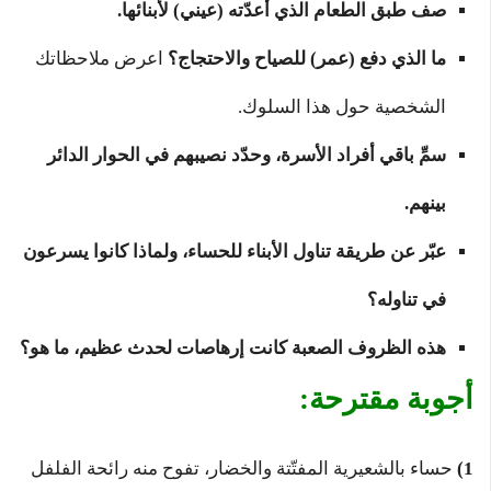
صف طبق الطعام الذي أعدّته (عيني) لأبنائها.
ما الذي دفع (عمر) للصياح والاحتجاج؟
اعرض ملاحظاتك
الشخصية حول هذا السلوك.
سمِّ باقي أفراد الأسرة، وحدّد نصيبهم في الحوار الدائر
بينهم.
عبّر عن طريقة تناول الأبناء للحساء، ولماذا كانوا يسرعون
في تناوله؟
هذه الظروف الصعبة كانت إرهاصات لحدث عظيم، ما هو؟
أجوبة مقترحة:
1)
حساء بالشعيرية المفتّتة والخضار، تفوح منه رائحة الفلفل