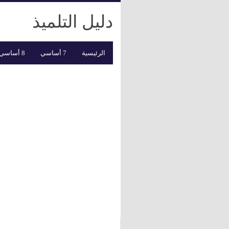
دليل التلميذ
الرئيسية
7 أساسي
8 أساسي