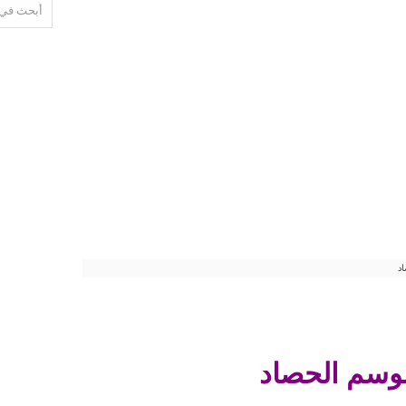
د
موسم الحصاد