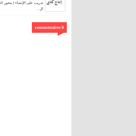
تدريب على الإنشاء ( محور ال
ال ...
0 commentaires