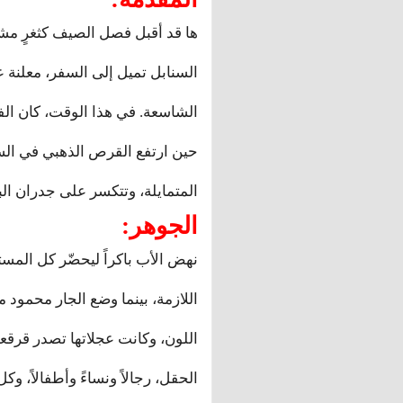
ها قد أقبل فصل الصيف كثغرٍ مش
السنابل تميل إلى السفر، معلنة
الشاسعة. في هذا الوقت، كان الف
حين ارتفع القرص الذهبي في السما
المتمايلة، وتتكسر على جدران ال
الجوهر:
نهض الأب باكراً ليحضّر كل الم
اللازمة، بينما وضع الجار محمود 
اللون، وكانت عجلاتها تصدر قرقعة
الحقل، رجالاً ونساءً وأطفالاً، 