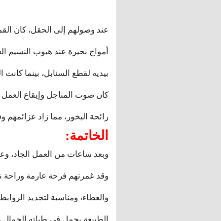
عند وصولهم إلى الحقل، كان القمح 
أمواج بحيرة عند هبوب النسيم ال
بيديه لقطع السنابل، بينما كانت 
كان صوت المناجل وإيقاع العمل ي
رائحة البخور، مما زاد عزائمهم و
الخاتمة:
وبعد ساعات من العمل الجاد، وعن
وقد غمرتهم فرحة عارمة وراحة نف
والعطاء، ومناسبة لتجديد الروابط 
الطبيعة يحمل في طياته الجمال وال