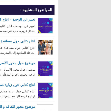
المواضيع المشابهة :
تعبير عن الوحدة – انتاج ك
تعبير عن الوحدة – انتاج كتابي
بشكل غريب، حتى إنني سمعتُ
انتاج كتابي حول مساعدة 
انتاج كتابي حول مساعدة عج
الحافلة المتّجهة إلى المدرسة.
موضوع حول محور الأسرة
موضوع حول محور الأسرة - سا
غرفة الجلوس حول المدفأة، نس
انتاج كتابي حول زيارة ص
انتاج كتابي حول زيارة صديق
لزيارة قريته الريفية. شعرت بس
موضوع محور الثفافة و الترفيه