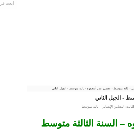
ني
›
ثالثة متوسط
›
تحضير نص أسعفوه - ثالثة متوسط - الجيل الثاني
ط - الجيل الثاني
لثالث: التضامن الإنساني
ثالثة متوسط
– السنة الثالثة متوسط