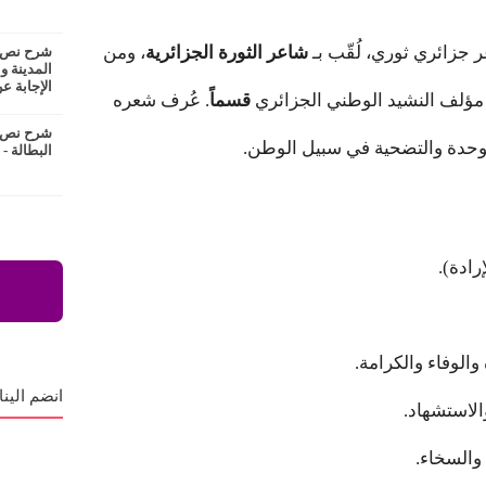
شاعر الثورة الجزائرية
، ومن
شرح نص ع
المدينة و
الإجابة عن
 مؤلف النشيد الوطني الجزائري
قسماً
. عُرف شعره
شرح نص ا
لوحدة والتضحية في سبيل الوطن.
البطالة -
رادة).
الوفاء والكرامة.
انضم الينا
لاستشهاد.
والسخاء.