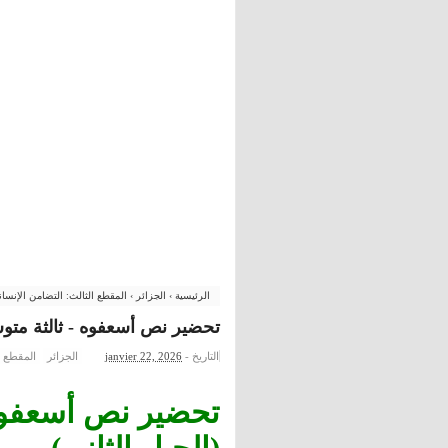
الرئيسية
›
الجزائر
›
المقطع الثالث: التضامن الإنسا
تحضير نص أسعفوه - ثالثة متوس
التاريخ -
janvier 22, 2026
الجزائر
المقطع ا
تحضير نص أسعفوه 