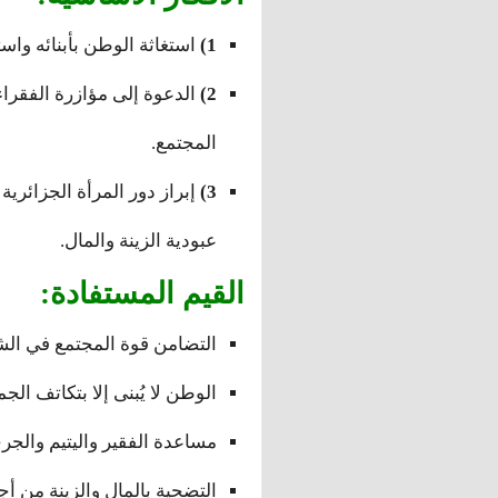
1)
استغاثة الوطن بأبنائه وا
2)
الدعوة إلى مؤازرة الفقراء 
المجتمع.
3)
إبراز دور المرأة الجزائرية
عبودية الزينة والمال.
القيم المستفادة:
التضامن قوة المجتمع في الش
الوطن لا يُبنى إلا بتكاتف الجمي
مساعدة الفقير واليتيم والج
التضحية بالمال والزينة من 