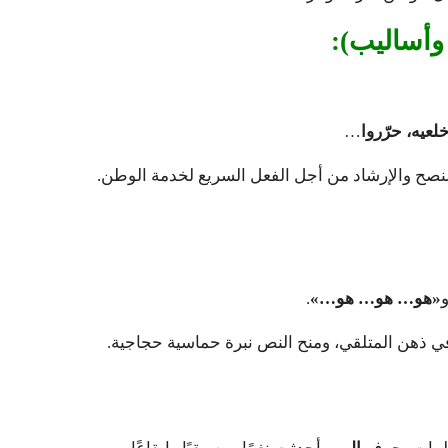
 وأساليب):
لعيه، حرّروا
…
نصح والإرشاد من أجل الفعل السريع لخدمة الوطن.
«هو… هو… هو…»
.
ي ذهن المتلقي، ومنح النص نبرة حماسية حجاجية.