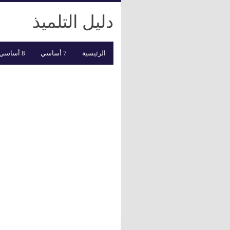
دليل التلميذ
الرئيسية
7 أساسي
8 أساسي