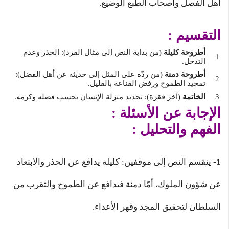
أهل الفضل وأصحاب الطبع الوضيع.
التقسيم :
أطروحة كليلة
(من بداية النص إلى مثال القرد): الحذر وعدم
التدخل.
أطروحة دمنة
(من ردّه على المثل إلى حديثه عن أهل الفضل):
تمجيد الطموح ورفض القناعة بالقليل.
الخاتمة
(آخر فقرة): تحديد منزلة الإنسان بحسب فضله وكرمه.
الإجابة عن الأسئلة :
الفهم والتحليل :
1-
ينقسم النص إلى موقفين: كليلة يدافع عن الحذر والابتعاد
عن شؤون الملوك، أمّا دمنة فيدافع عن الطموح والتقرب من
السلطان لتحقيق المجد وقهر الأعداء.