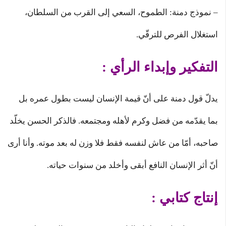
– نموذج دمنة: الطموح، السعي إلى القرب من السلطان،
استغلال الفرص للترقّي.
التفكير وإبداء الرأي :
يدلّ قول دمنة على أنّ قيمة الإنسان ليست بطول عمره بل
بما يقدّمه من فضل وكرم لأهله ومجتمعه. فالذكر الحسن يخلّد
صاحبه، أمّا من عاش لنفسه فقط فلا وزن له بعد موته. وأنا أرى
أنّ أثر الإنسان النافع أبقى وأخلد من سنوات حياته.
إنتاج كتابي :