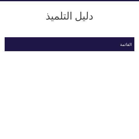
دليل التلميذ
القائمة