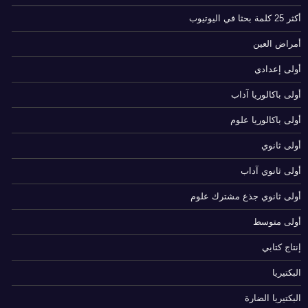
أكثر 25 كلمة بحثا في اليوتيوب
أمراض العين
أولى إعدادي
أولى باكالوريا آداب
أولى باكالوريا علوم
أولى ثانوي
أولى ثانوي آداب
أولى ثانوي جذع مشترك علوم
أولى متوسط
إنتاج كتابي
البكتيريا
البكتيريا الضارة