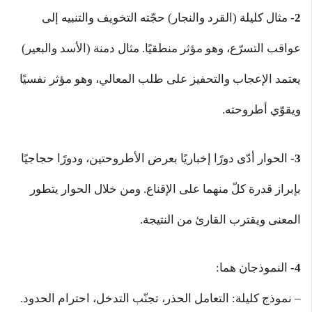
2-
مثال كليلة (القرد والنجار) حجّته التخويف والتنبيه إلى
عواقب التسرّع، وهو مؤثر منطقيًا. مثال دمنة (الأسد والبعير)
يعتمد الإعجاب والتحفيز على طلب المعالي، وهو مؤثر نفسيًا
ويقوّي أطروحته.
3-
الحوار أدّى دورًا إخباريًا بعرض الأطروحتين، ودورًا حجاجيًا
بإبراز قدرة كلّ منهما على الإقناع. ومن خلال الحوار يتطور
المعنى ويقترب القارئ من النتيجة.
4-
النموذجان هما:
– نموذج كليلة: التعامل الحذر، تجنّب التدخل، احترام الحدود.