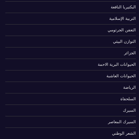
البكتيريا النافعة
التربية الإسلامية
التعفن الجرثومي
التوازن البيئي
الجزائر
الحيوانات البرية الاحمة
الحيوانات العاشبة
الرياضة
السلحفاة
السيرك
السيرك المعاصر
الشعر الوطني