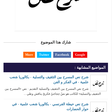
شارك هذا الموضوع
More
Twitter
Facebook
Google
المواضيع المشابهة :
شرح نص المسرح بين التثقيف والتسلية - بكالوريا شعب
علمية - في الفكر و الفن
شرح نص المسرح بين التثقيف والتسلية التقديم : نص «المسرح بين
التثقيف والتسلية» للكاتب هو نصّ حِجاجيّ فكريّ يناقش وظي ...
شرح نص حيطة الفرنسي - بكالوريا شعب علمية - في
حوار الحضارات