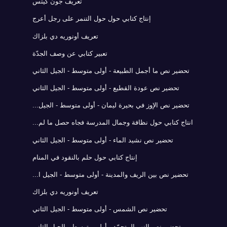
تعريف جون كيتس
إنتاج كتابي حول حول التنمر على رجل أعرج
تعريف أونوريه دي بلزاك
تعبير كتابي عن وصف الجدّة
تحضير نص ما أجمل الطبيعة - أولى متوسط - الجيل الثاني
تحضير نص عودة القطيع - أولى متوسط - الجيل الثاني
تحضير نص الإوز في بحيرة ليمان - أولى متوسط - الجيل...
انتاج كتابي حول نظافة وجمال المدرسة فجاه حصل ما لم...
تحضير نص نشيد الماء - أولى متوسط - الجيل الثاني
إنتاج كتابي حول حلم بالنقود في المنام
تحضير نص بين الريف والمدينة - أولى متوسط - الجيل ا...
تعريف أونوريه دي بلزاك
تحضير نص الشمس - أولى متوسط - الجيل الثاني
تحضير نص النهر المتجمّد - أولى متوسط - الجيل الثاني