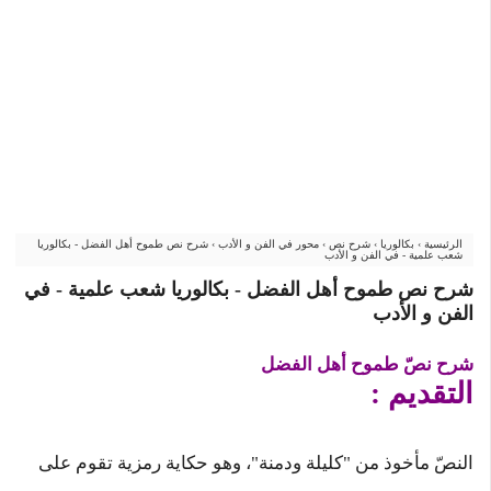
الرئيسية
›
بكالوريا
›
شرح نص
›
محور في الفن و الأدب
›
شرح نص طموح أهل الفضل - بكالوريا
شعب علمية - في الفن و الأدب
شرح نص طموح أهل الفضل - بكالوريا شعب علمية - في
الفن و الأدب
شرح نصّ طموح أهل الفضل
التقديم :
النصّ مأخوذ من "كليلة ودمنة"، وهو حكاية رمزية تقوم على