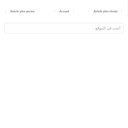
Article plus ancien
Accueil
Article plus récent