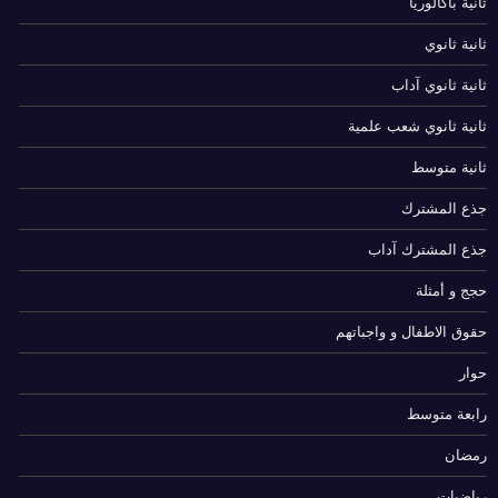
ثانية باكالوريا
ثانية ثانوي
ثانية ثانوي آداب
ثانية ثانوي شعب علمية
ثانية متوسط
جذع المشترك
جذع المشترك آداب
حجج و أمثلة
حقوق الاطفال و واجباتهم
حوار
رابعة متوسط
رمضان
رياضيات