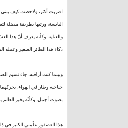
اقتربت أكثر، ولاحظت كيف يبني ع
اليابسة، ورتبها بطريقة مذهلة لتصب
والعناية، وكأنه يعرف أنّ هذا ال
ذكاء هذا الطائر الصغير وعمله ال
وبينما كنت أراقبه، جاء نسيم ال
جناحيه وطار في الهواء، يحركهما
بصوت أجمل، وكأنّه يخبر العالم بأ
هذا العصفور علّمني الكثير في ذلك