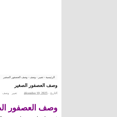
الرئيسية
›
تعبير
›
وصف
›
وصف العصفور الصغير
وصف العصفور الصغير
التاريخ -
décembre 10, 2025
تعبير
وصف
وصف العصفور الص