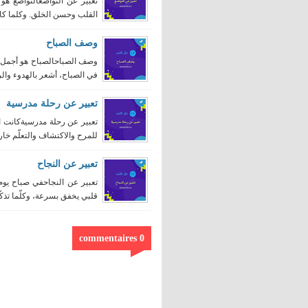
تعبير عن التواضعالتواضع هو
القلب وحسن الخلق. وكلما كان 
وصف الصباح
وصف الصباحالصباح هو أجمل و
في الصباح، أشعر بالهدوء والرا
تعبير عن رحلة مدرسية
تعبير عن رحلة مدرسيةكانت ا
للمرح والاكتشاف والتعلّم خار
تعبير عن النجاح
تعبير عن النجاحفي صباح يوم 
قلبي يخفق بسرعة، وكلّما تذكّر
0 commentaires