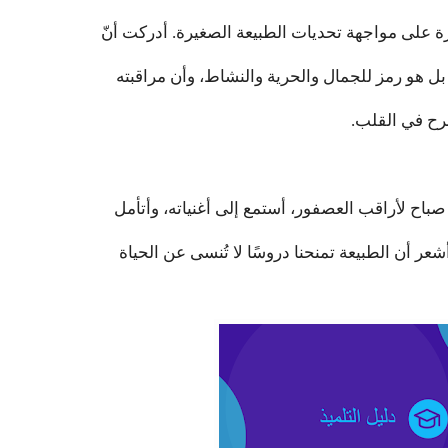
درة على مواجهة تحديات الطبيعة الصغيرة. أدركت أنّ
 هو رمز للجمال والحرية والنشاط، وأن مراقبته
فرح في القلب.
باح لأراقب العصفور، أستمع إلى أغنياته، وأتأمل
عر أن الطبيعة تمنحنا دروسًا لا تُنسى عن الحياة