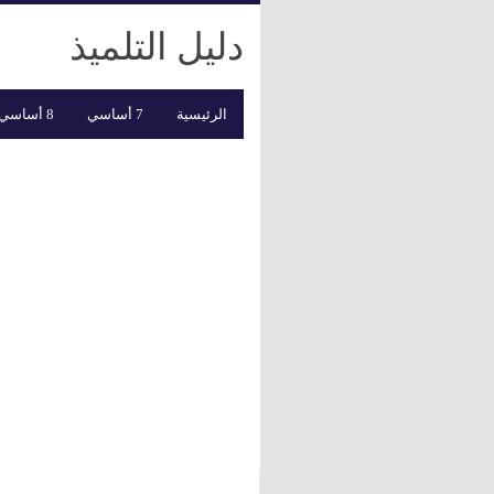
دليل التلميذ
الرئيسية
7 أساسي
8 أساسي