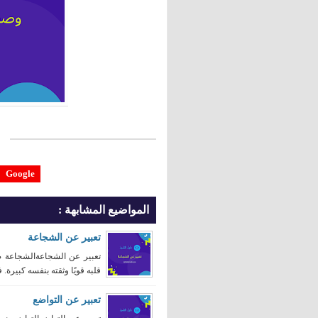
Google
المواضيع المشابهة :
تعبير عن الشجاعة
تعبير عن الشجاعةالشجاعة 
قلبه قويًا وثقته بنفسه كبيرة.
تعبير عن التواضع