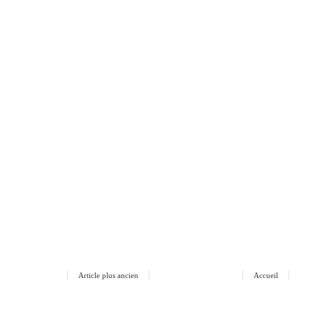
Article plus ancien
Accueil