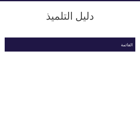
دليل التلميذ
القائمة