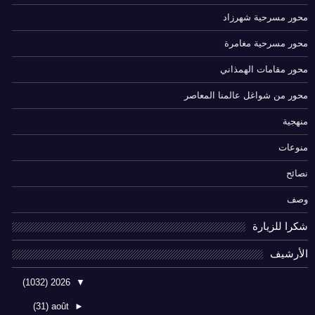
محور مسرحية شهرزاد
محور مسرحية مغامرة
محور مقامات الهمذاني
محور من شواغل عالمنا المعاصر
منهجية
منوعات
نصائح
وصف
شكرا للزيارة
الأرشيف
(1032)
2026
▼
(31)
août
►