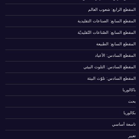
المقطع الرابع: شعوب العالم
المقطع السابع: الصناعات التقليدية
المقطع السابع: الصّناعات التّقليديّة
المقطع السابع: الطبيعة
المقطع السادس: الأعياد
المقطع السادس: التلوث البيئي
المقطع السادس: تلوّث البيئة
باكالوريا
بحث
بكالوريا
تاسعة أساسي
تعبير