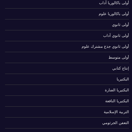
أولى باكالوريا آداب
أولى باكالوريا علوم
أولى ثانوي
أولى ثانوي آداب
أولى ثانوي جذع مشترك علوم
أولى متوسط
إنتاج كتابي
البكتيريا
البكتيريا الضارة
البكتيريا النافعة
التربية الإسلامية
التعفن الجرثومي