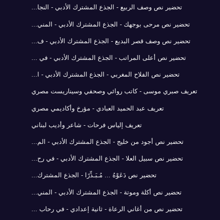
تحضير نص وصف الربيع - الجذع المشترك الأدبي - النجا...
تحضير نص مرحى بوجهك - الجذع المشترك الأدبي - المني...
تحضير نص وصف قصر البديع - الجذع المشترك الأدبي - ف...
تحضير نص أعلى المراتب - الجذع المشترك الأدبي - في ...
تحضير نص الفلاح المغربي - الجذع المشترك الأدبي - ا...
تعريف صبري موسى - كاتب روائي وصحفي وسيناريست مصري
تعريف عبد الحميد العبادي - مؤرخ وأكاديمي مصري
تعريف إلياس فرحات - شاعر وأديب لبناني
تحضير نص أجود من خليج - الجذع المشترك الأدبي - الم...
تحضير نص سبيل العلا - الجذع المشترك الأدبي - في رح...
تحضير نص دَعَوْهُ ... مُـبَـذِّرًا - الجذع المشترك...
تحضير نص أكلة وموتة - الجذع المشترك الأدبي - المني...
تحضير نص من أغاني الرعاة - ثانية إعدادي - في رحاب ...