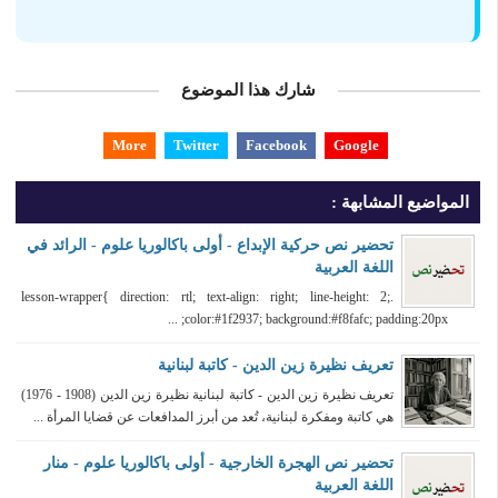
شارك هذا الموضوع
More
Twitter
Facebook
Google
المواضيع المشابهة :
تحضير نص حركية الإبداع - أولى باكالوريا علوم - الرائد في
اللغة العربية
.lesson-wrapper{ direction: rtl; text-align: right; line-height: 2;
color:#1f2937; background:#f8fafc; padding:20px; ...
تعريف نظيرة زين الدين - كاتبة لبنانية
تعريف نظيرة زين الدين - كاتبة لبنانية نظيرة زين الدين (1908 - 1976)
هي كاتبة ومفكرة لبنانية، تُعد من أبرز المدافعات عن قضايا المرأة ...
تحضير نص الهجرة الخارجية - أولى باكالوريا علوم - منار
اللغة العربية