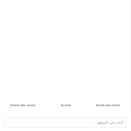
Article plus ancien
Accueil
Article plus récent