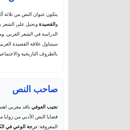
يتكون عنوان النص من ثلاثة أل
و
القصيدة
وتحيل على الشعر بوص
الدراسة في الشعر العربي. و
سيتناول علاقة القصيدة العربي
بالظروف التاريخية والاجتماعية
صاحب النص
نجيب العوفي
ناقد مغربي اهتم 
قضايا النص الأدبي من زوايا مت
المعروفة:
درجة الوعي في الكت