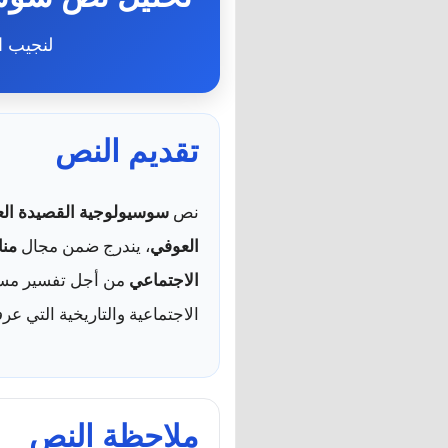
لنجيب ا
تقديم النص
نص
سوسيولوجية القصيدة الع
العوفي
، يندرج ضمن مجال
منا
الاجتماعي
من أجل تفسير مسار
الاجتماعية والتاريخية التي عر
ملاحظة النص