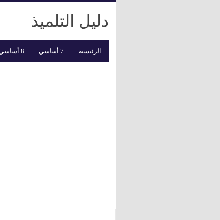
دليل التلميذ
الرئيسية
7 أساسي
8 أساسي