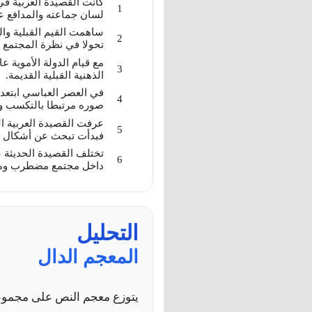
كانت القصيدة العربية في
لسان جماعته والمدافع ع
ساهمت القيم القبلية وال
تحولا في نظرة المجتمع إ
مع قيام الدولة الأموية عا
الذهنية القبلية القديمة.
في العصر العباسي ابتعد
صوره مرتبطا بالتكسب وا
عرفت القصيدة العربية الح
فبدأت تبحث عن أشكال جدي
تختلف القصيدة الحديثة ع
داخل مجتمع مضطرب ومم
التحليل
المعجم الدال
يتوزع معجم النص على مجموعة 