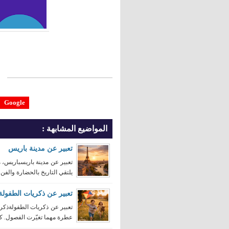
Google
المواضيع المشابهة :
تعبير عن مدينة باريس
تعبير عن مدينة باريسباريس، 
يلتقي التاريخ بالحضارة والفن ب
تعبير عن ذكريات الطفولة
تعبير عن ذكريات الطفولةذكري
عطرة مهما تغيّرت الفصول. كل