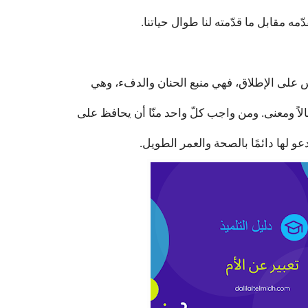
مه مقابل ما قدّمته لنا طوال حياتنا.
اس على الإطلاق، فهي منبع الحنان والدفء، وهي
لاً ومعنى. ومن واجب كلّ واحد منّا أن يحافظ على
عو لها دائمًا بالصحة والعمر الطويل.