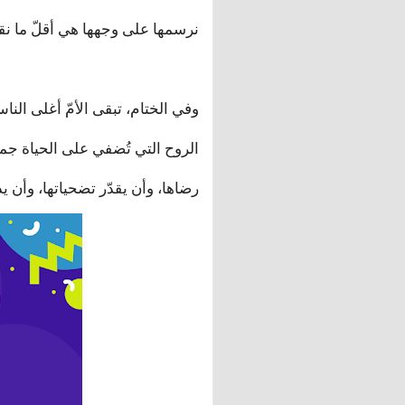
نرسمها على وجهها هي أقلّ ما نقدّ
وفي الختام، تبقى الأمّ أغلى الن
الروح التي تُضفي على الحياة جما
رضاها، وأن يقدّر تضحياتها، وأن يد