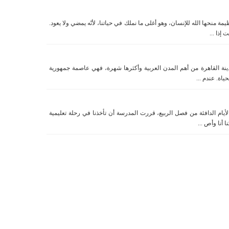
ة منحها الله للإنسان، وهو أغلى ما نملك في حياتنا، لأنّه يمضي ولا يعود.
 إذا ...
مدينة القاهرة من أهم المدن العربية وأكثرها شهرة، فهي عاصمة جمهورية
ياة. عندم ...
أيام الدافئة من فصل الربيع، قررت المدرسة أن تأخذنا في رحلة تعليمية
 أنا وأص ...