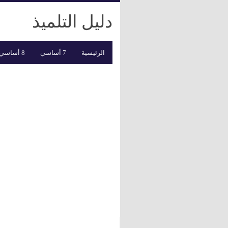
دليل التلميذ
الرئيسية
7 أساسي
8 أساسي