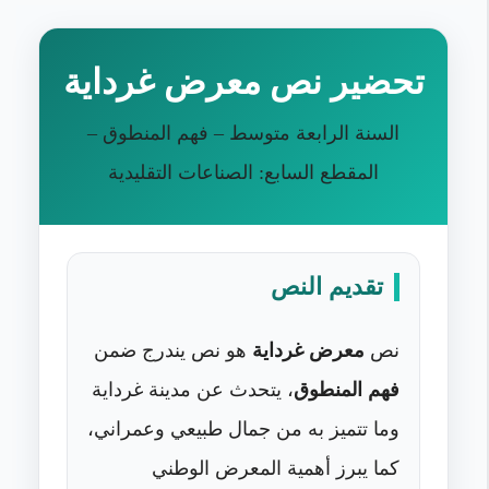
تحضير نص معرض غرداية
السنة الرابعة متوسط – فهم المنطوق –
المقطع السابع: الصناعات التقليدية
تقديم النص
نص
معرض غرداية
هو نص يندرج ضمن
فهم المنطوق
، يتحدث عن مدينة غرداية
وما تتميز به من جمال طبيعي وعمراني،
كما يبرز أهمية المعرض الوطني