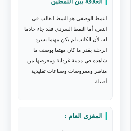
العلاقة بين النمطين
النمط الوصفي هو النمط الغالب في
النص، أما النمط السردي فقد جاء خادما
له، لأن الكاتب لم يكن مهتما بسرد
الرحلة بقدر ما كان مهتما بوصف ما
شاهده في مدينة غرداية ومعرضها من
مناظر ومعروضات وصناعات تقليدية
أصيلة.
المغزى العام :