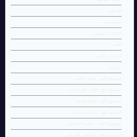
العضلات
الفيروسات
الكائنات المجهرية
اللغة
المدينة و القرية
المغرب
المقطع الأول : الحياة العائلية
المقطع الأول: الآفات الإجتماعية
المقطع الأول: الحياة العائلية
المقطع الأول: قضايا إجتماعية
المقطع الثالث : عظماء الانسانية
المقطع الثالث: التضامن الإنساني