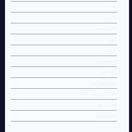
بحث
بكالوريا
تاسعة أساسي
تعبير
تعريف
ثالثة إعدادي
ثالثة ثانوي
ثالثة ثانوي آداب
ثالثة ثانوي شعب علمية
ثالثة متوسط
ثامنة أساسي
ثانية إعدادي