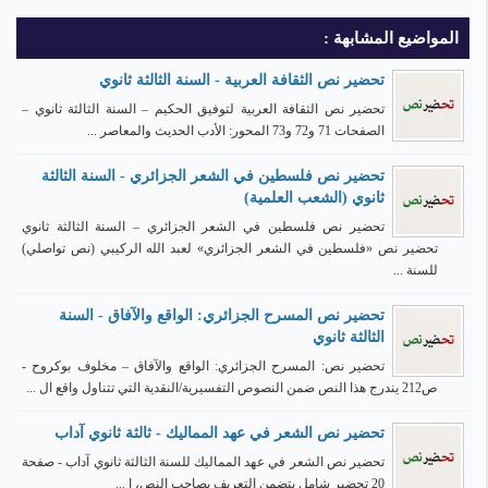
المواضيع المشابهة :
تحضير نص الثقافة العربية - السنة الثالثة ثانوي
تحضير نص الثقافة العربية لتوفيق الحكيم – السنة الثالثة ثانوي –
الصفحات 71 و72 و73 المحور: الأدب الحديث والمعاصر ...
تحضير نص فلسطين في الشعر الجزائري - السنة الثالثة
ثانوي (الشعب العلمية)
تحضير نص فلسطين في الشعر الجزائري – السنة الثالثة ثانوي
تحضير نص «فلسطين في الشعر الجزائري» لعبد الله الركيبي (نص تواصلي)
للسنة ...
تحضير نص المسرح الجزائري: الواقع والآفاق - السنة
الثالثة ثانوي
تحضير نص: المسرح الجزائري: الواقع والآفاق – مخلوف بوكروح -
ص212 يندرج هذا النص ضمن النصوص التفسيرية/النقدية التي تتناول واقع ال ...
تحضير نص الشعر في عهد المماليك - ثالثة ثانوي آداب
تحضير نص الشعر في عهد المماليك للسنة الثالثة ثانوي آداب - صفحة
20 تحضير شامل يتضمن التعريف بصاحب النص، ا ...