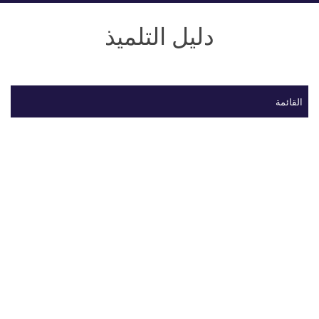
دليل التلميذ
القائمة