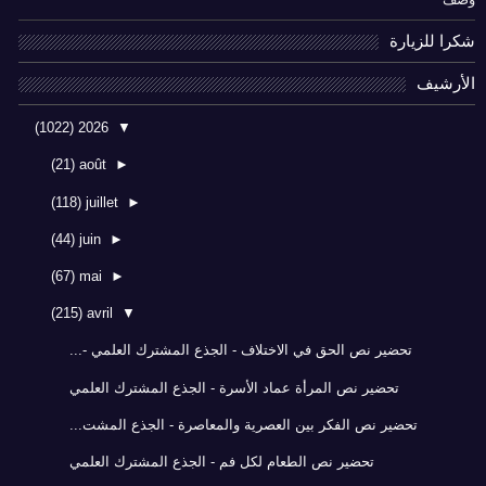
شكرا للزيارة
الأرشيف
(1022)
2026
▼
(21)
août
►
(118)
juillet
►
(44)
juin
►
(67)
mai
►
(215)
avril
▼
تحضير نص الحق في الاختلاف - الجذع المشترك العلمي -...
تحضير نص المرأة عماد الأسرة - الجذع المشترك العلمي
تحضير نص الفكر بين العصرية والمعاصرة - الجذع المشت...
تحضير نص الطعام لكل فم - الجذع المشترك العلمي