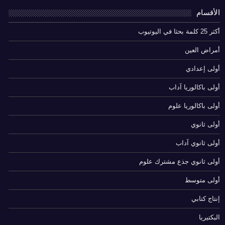
الأقسام
أكثر 25 كلمة بحثا في اليوتيوب
أمراض العين
أولى إعدادي
أولى باكالوريا آداب
أولى باكالوريا علوم
أولى ثانوي
أولى ثانوي آداب
أولى ثانوي جذع مشترك علوم
أولى متوسط
إنتاج كتابي
البكتيريا