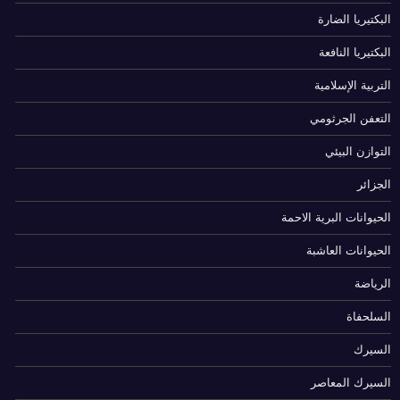
البكتيريا الضارة
البكتيريا النافعة
التربية الإسلامية
التعفن الجرثومي
التوازن البيئي
الجزائر
الحيوانات البرية الاحمة
الحيوانات العاشبة
الرياضة
السلحفاة
السيرك
السيرك المعاصر