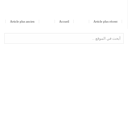
Article plus ancien
Accueil
Article plus récent