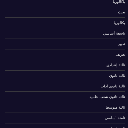
باكالوريا
بحث
بكالوريا
تاسعة أساسي
تعبير
تعريف
ثالثة إعدادي
ثالثة ثانوي
ثالثة ثانوي آداب
ثالثة ثانوي شعب علمية
ثالثة متوسط
ثامنة أساسي