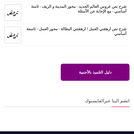
شرح نص عروس العالم الجديد - محور المدينة و الريف - ثامنة
أساسي - مع الإجابة عن الأسئلة
شرح نص ارهقني العمل ! ارهقتني البطالة - محور العمل - تاسعة
أساسي
دليل التلميذ بالأجنبية
انضم الينا عبرالفايسبوك