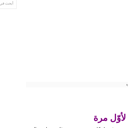
ة
أوّل مرة