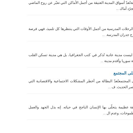
ةتُعدّ أسواق المدينة العتيقة من أجمل الأماكن التي تعبّر عن روح الماضي
ّد أماك ...
لرحلات المدرسية من أجمل الأوقات التي ينتظرها كل تلميذ، فهي فرصة
ج جدران المدرسة. ...
يست مدينة عادية تُذكر في كتب الجغرافيا، بل هي مدينة تسكن القلب
سوريا وأقدم مدينة ...
على المجتمع
 المجتمعتُعدّ البطالة من أخطر المشكلات الاجتماعية والاقتصادية التي
صر الحديث. ف ...
فة عظيمة يتحلّى بها الإنسان الناجح في حياته. إنه بذل الجهد والعمل
موحات، وعدم ال ...