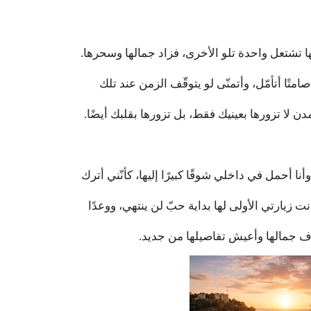
ا تشتعل واحدة تلو الأخرى، فزاد جمالها وسحرها.
تًا أتأمّل، وأتمنّى لو يتوقّف الزمن عند تلك
ن لا تزورها بعينيك فقط، بل تزورها بقلبك أيضًا.
نا أحمل في داخلي شوقًا كبيرًا إليها، كأنّني أترك
نت زيارتي الأولى لها بداية حبّ لن ينتهي، ووعدًا
شاف جمالها وأعيش تفاصيلها من جديد.