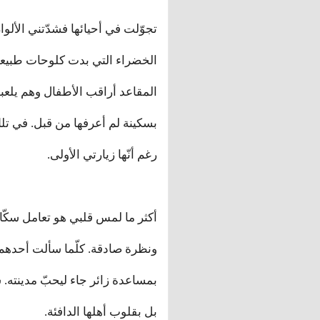
تجوّلت في أحيائها فشدّتني الألوا
الخضراء التي بدت كلوحات طبيعيّة
المقاعد أراقب الأطفال وهم يلع
بسكينة لم أعرفها من قبل. في تل
رغم أنّها زيارتي الأولى.
أكثر ما لمس قلبي هو تعامل سكّانه
ونظرة صادقة. كلّما سألت أحدهم 
بمساعدة زائر جاء ليحبّ مدينته. 
بل بقلوب أهلها الدافئة.