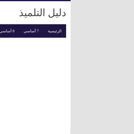
دليل التلميذ
الرئيسية
7 أساسي
8 أساسي