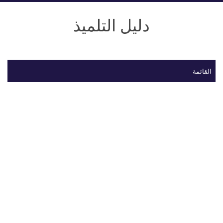
دليل التلميذ
القائمة