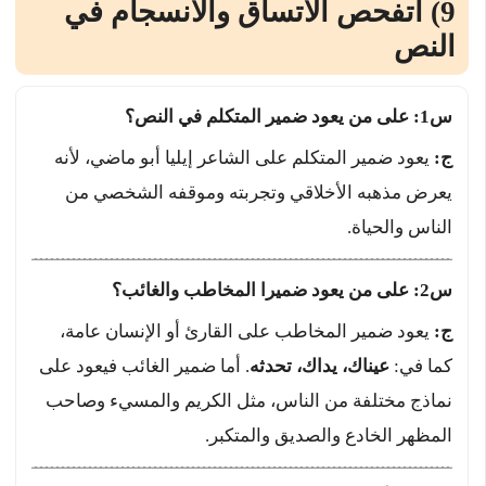
9) أتفحص الاتساق والانسجام في
النص
س1: على من يعود ضمير المتكلم في النص؟
ج:
يعود ضمير المتكلم على الشاعر إيليا أبو ماضي، لأنه
يعرض مذهبه الأخلاقي وتجربته وموقفه الشخصي من
الناس والحياة.
س2: على من يعود ضميرا المخاطب والغائب؟
ج:
يعود ضمير المخاطب على القارئ أو الإنسان عامة،
كما في:
عيناك، يداك، تحدثه
. أما ضمير الغائب فيعود على
نماذج مختلفة من الناس، مثل الكريم والمسيء وصاحب
المظهر الخادع والصديق والمتكبر.