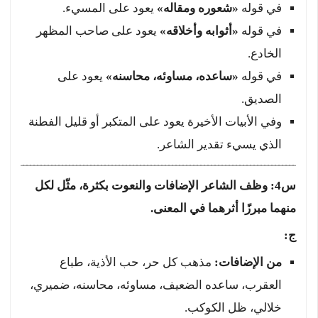
في قوله
«شعوره ومقاله»
يعود على المسيء.
في قوله
«أثوابه وأخلاقه»
يعود على صاحب المظهر
الخادع.
في قوله
«ساعده، مساوئه، محاسنه»
يعود على
الصديق.
وفي الأبيات الأخيرة يعود على المتكبر أو قليل الفطنة
الذي يسيء تقدير الشاعر.
س4: وظف الشاعر الإضافات والنعوت بكثرة، مثّل لكل
منهما مبرزًا أثرهما في المعنى.
ج:
من الإضافات:
مذهب كل حر، حب الأذية، طباع
العقرب، ساعده الضعيف، مساوئه، محاسنه، ضميري،
خلالي، ظل الكوكب.