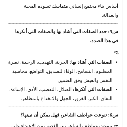
أساس بناء مجتمع إنساني متماسك تسوده المحبة
والعدالة.
س5: حدد الصفات التي أشاد بها والصفات التي أنكرها
في هذا الصدد.
ج:
الصفات التي أشاد بها:
الحرية، التهذيب، الرحمة، نصرة
المظلوم، التسامح، الوفاء للصديق، التواضع، محاسبة
النفس والعيش وفق الضمير.
الصفات التي أنكرها:
الضلال، التعصب، الأذى، الإساءة،
النفاق، الكبر، الغرور، الجهل والانخداع بالمظاهر.
س6: تنوعت عواطف الشاعر، فهل يمكن أن تبينها؟
ج:
تنوعت عواطف الشاعر بين الغضب من الاعتداء على