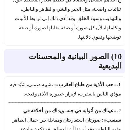
ثنائيات واضحة، مثل الخير والشر، والظاهر والباطن،
والتهذيب وسوء الخلق. وقد أدى ذلك إلى ترابط الأبيات
وتكاملها، لأن كل صورة أو صفة تقابلها صورة أو صفة
توضحها وتقوي دلالتها.
10) الصور البيانية والمحسنات
البديعية
1. «حب الأذية من طباع العقرب»:
تشبيه ضمني، شبّه فيه
مؤذي الناس بالعقرب، لإبراز خطورة الأذى وقبحه.
2. «عيناك من أثوابه في جنة، ويداك من أخلاقه في
سبسب»:
صورتان استعاريتان ومقابلة بين جمال الظاهر
وقبح الباطن، وقد أبرزتا أن المظاهر قد تكون خادعة.