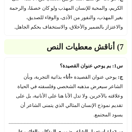
الكريم، والمحبة للإنسان المهذب ولو كان خصمًا، والرحمة
بغير المهذب، والنفور من الأذى، والوفاء للصديق،
والاعتزاز بالضمير والأخلاق، والاستخفاف بحكم الجاهل.
7) أناقش معطيات النص
س1: بم يوحي عنوان القصيدة؟
ج:
يوحي عنوان القصيدة
«أنا»
بذاتية التجربة، وبأن
الشاعر سيعرض مذهبه الشخصي وفلسفته في الحياة
وعلاقته بالآخرين. ولا تدل الأنا هنا على الأنانية، بل على
تقديم نموذج الإنسان المثالي الذي يتمنى الشاعر أن
يسود المجتمع.
س2: لِمَ استعمل الشاعر ضميري المتكلم والغائب على