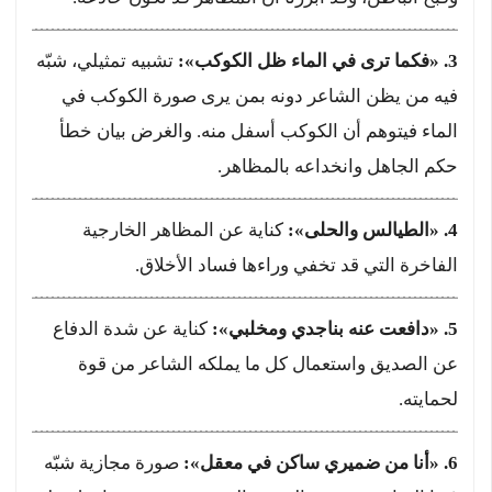
3. «فكما ترى في الماء ظل الكوكب»:
تشبيه تمثيلي، شبّه
فيه من يظن الشاعر دونه بمن يرى صورة الكوكب في
الماء فيتوهم أن الكوكب أسفل منه. والغرض بيان خطأ
حكم الجاهل وانخداعه بالمظاهر.
4. «الطيالس والحلى»:
كناية عن المظاهر الخارجية
الفاخرة التي قد تخفي وراءها فساد الأخلاق.
5. «دافعت عنه بناجدي ومخلبي»:
كناية عن شدة الدفاع
عن الصديق واستعمال كل ما يملكه الشاعر من قوة
لحمايته.
6. «أنا من ضميري ساكن في معقل»:
صورة مجازية شبّه