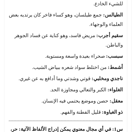
للشيء الخادع.
الطيالس:
جمع طيلسان، وهو كساء فاخر كان يرتديه بعض
العلماء والوجهاء.
سقيم أجرب:
مريض فاسد، وهو كناية عن فساد الجوهر
والباطن.
سبسب:
صحراء بعيدة واسعة ومستوية.
أشمط:
من اختلط سواد شعره ببياض الشيب.
ناجدي ومخلبي:
قوتي وشدتي وما أدافع به عن غيري.
الغلواء:
الكبر والتعالي ومجاوزة الحد.
معقل:
حصن وموضع يحتمي فيه الإنسان.
ذو الغباوة:
قليل الفطنة والفهم.
س1: في أي مجال معنوي يمكن إدراج الألفاظ الآتية: حر،