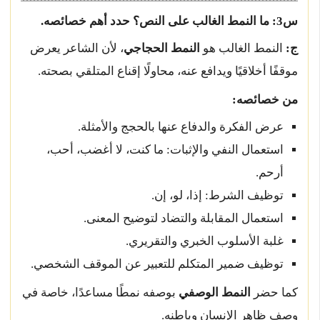
س3: ما النمط الغالب على النص؟ حدد أهم خصائصه.
ج:
النمط الغالب هو
النمط الحجاجي
، لأن الشاعر يعرض
موقفًا أخلاقيًا ويدافع عنه، محاولًا إقناع المتلقي بصحته.
من خصائصه:
عرض الفكرة والدفاع عنها بالحجج والأمثلة.
استعمال النفي والإثبات: ما كنت، لا أغضب، أحب،
أرحم.
توظيف الشرط: إذا، لو، إن.
استعمال المقابلة والتضاد لتوضيح المعنى.
غلبة الأسلوب الخبري والتقريري.
توظيف ضمير المتكلم للتعبير عن الموقف الشخصي.
كما حضر
النمط الوصفي
بوصفه نمطًا مساعدًا، خاصة في
وصف ظاهر الإنسان وباطنه.