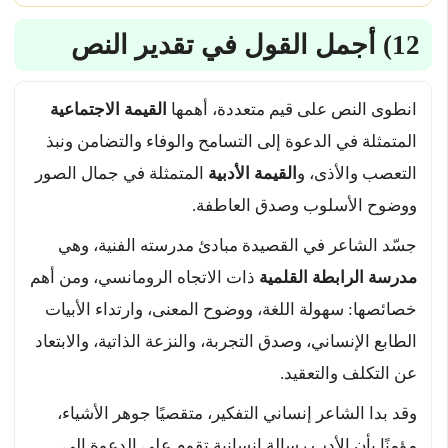
12) أجمل القول في تقدير النص
انطوى النص على قيم متعددة، أهمها
القيمة الاجتماعية
المتمثلة في الدعوة إلى التسامح والوفاء والتضامن ونبذ
التعصب والأذى، و
القيمة الأدبية
المتمثلة في جمال الصور
ووضوح الأسلوب وصدق العاطفة.
جسّد الشاعر في القصيدة مبادئ مدرسته الفنية، وهي
مدرسة الرابطة القلمية
ذات الاتجاه الرومانسي، ومن أهم
خصائصها: سهولة اللغة، ووضوح المعنى، وارتداء الأبيات
الطابع الإنساني، وصدق التجربة، والنزعة الذاتية، والابتعاد
عن التكلف والتعقيد.
وقد بدا الشاعر إنساني التفكير، متقصيًا جوهر الأشياء،
مؤمنًا بأن الأدب رسالة إنسانية تقوم على الدعوة إلى