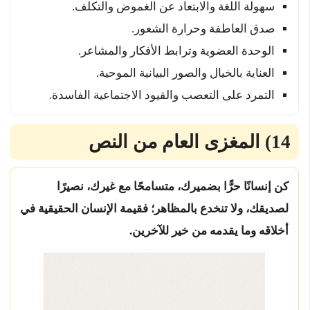
سهولة اللغة والابتعاد عن الغموض والتكلف.
صدق العاطفة وحرارة الشعور.
الوحدة العضوية وترابط الأفكار والمشاعر.
العناية بالخيال والصور البيانية الموحية.
التمرد على التعصب والقيود الاجتماعية الفاسدة.
14) المغزى العام من النص
كن إنسانًا حرًّا بضميرك، متسامحًا مع غيرك، نصيرًا
لصديقك، ولا تنخدع بالمظاهر؛ فقيمة الإنسان الحقيقية في
أخلاقه وما يقدمه من خير للآخرين.