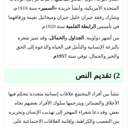
المتحدة الأمريكية، وأنشأ جريدة
«السمير»
سنة 1916م،
وشارك رفقة جبران خليل جبران وميخائيل نعيمة ورفاقهما
في تأسيس
الرابطة القلمية
سنة 1920م.
من أشهر دواوينه:
الجداول
و
الخمائل
، وقد تميز شعره
بالنزعة الإنسانية والتأمل في الحياة والدعوة إلى الحق
والخير والجمال. توفي سنة
1957م
.
2) تقديم النص
تنشأ بين أفراد المجتمع علاقات إنسانية متعددة تتحكم فيها
الأخلاق والضمائر، ويترجمها سلوك الأفراد بعضهم تجاه
بعض. وقد دعا شعراء المهجر إلى تهذيب الإنسان وتحريره
من التعصب والكراهية، وإقامة العلاقات الاجتماعية على