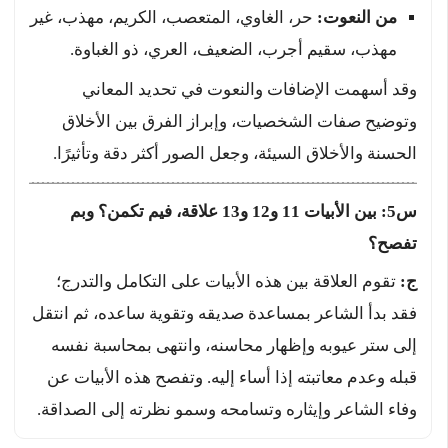
من النعوت:
حر، الغاوي، المتعصب، الكريم، مهذب، غير
مهذب، سقيم أجرب، الضعيف، العري، ذو الغباوة.
وقد أسهمت الإضافات والنعوت في تحديد المعاني
وتوضيح صفات الشخصيات، وإبراز الفرق بين الأخلاق
الحسنة والأخلاق السيئة، وجعل الصور أكثر دقة وتأثيرًا.
س5: بين الأبيات 11 و12 و13 علاقة، فيم تكمن؟ وبم
تفصح؟
ج:
تقوم العلاقة بين هذه الأبيات على التكامل والتدرج؛
فقد بدأ الشاعر بمساعدة صديقه وتقوية ساعده، ثم انتقل
إلى ستر عيوبه وإظهار محاسنه، وانتهى بمحاسبة نفسه
قبله وعدم معاتبته إذا أساء إليه. وتفصح هذه الأبيات عن
وفاء الشاعر وإيثاره وتسامحه وسمو نظرته إلى الصداقة.