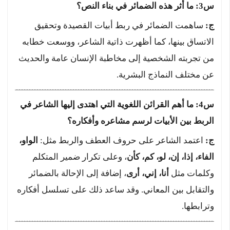
س3: ما أثر هذه الضمائر في بناء النص؟
ج:
ساهمت الضمائر في ربط أبيات القصيدة وتحقيق
الاتساق بينها، كما أظهرت ذاتية الشاعر، ووسعت خطابه
من تجربته الشخصية إلى مخاطبة الإنسان عامة والحديث
عن مختلف النماذج البشرية.
س4: ما أهم القرائن اللغوية التي اهتدى إليها الشاعر في
الربط بين الأبيات لرسم مشاعره وأفكاره؟
ج:
اعتمد الشاعر على حروف العطف والربط مثل:
الواو،
الفاء، إذا، إن، لو، كم، كأن
، وعلى تكرار ضمير المتكلم
وكلمات مثل
أنا، إني، أرى
، إضافة إلى الإحالة بالضمائر
والتقابل بين المعاني. وقد ساعد ذلك على تسلسل أفكاره
وترابطها.