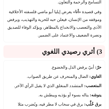
التسامح والرحمة والتعاون.
وفي قصيدة
«أنا»
يعرض إيليا أبو ماضي فلسفته الأخلاقية
وموقفه من الإنسان، فيعلن حبه للحرية والتهذيب، ويرفض
الأذى والتعصب والانخداع بالمظاهر، ويؤكد الوفاء للصديق
ونصرة الضعيف والاعتماد على الضمير.
3) أثري رصيدي اللغوي
حرّ:
أبيّ يرفض الذل والخضوع.
الغاوي:
الضال والمنحرف عن طريق الصواب.
المتعصب:
المتشدد المنغلق الذي لا يقبل الرأي الآخر.
ينوشه:
يناله بسوء أو يؤذيه ويبطش به.
برق خُلَّب:
برق في سحاب لا مطر فيه، ويُضرب مثلا