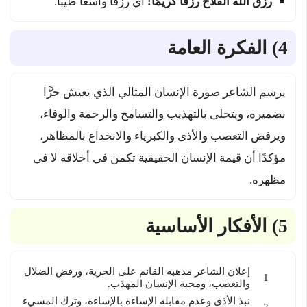
رزق الله الفلاح رزقًا كريمًا:
أي رزقًا واسعًا طيبًا.
4) الفكرة العامة
يرسم الشاعر صورة الإنسان المثالي الذي يعيش حرًّا
بضميره، ويتحلى بالتهذيب والتسامح والرحمة والوفاء،
ويرفض التعصب والأذى والكبرياء والانخداع بالمظاهر،
مؤكدًا أن قيمة الإنسان الحقيقية تكمن في أخلاقه لا في
مظهره.
5) الأفكار الأساسية
إعلان الشاعر مذهبه القائم على الحرية، ورفض الضلال
والتعصب، ومحبة الإنسان المهذب.
نبذ الأذى وعدم مقابلة الإساءة بالإساءة، وترك المسيء