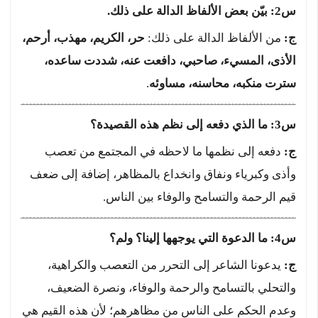
س2: بيّن بعض الألفاظ الدالة على ذلك.
ج:
من الألفاظ الدالة على ذلك:
حر، الكريم، مهذب، أرحم،
الأذى، المسيء، صاحبي، دافعت عنه، شددت ساعده،
سترت منكبه، محاسنه، مساوئه
.
س3: ما الذي دفعه إلى نظم هذه القصيدة؟
ج:
دفعه إلى نظمها ما لاحظه في المجتمع من تعصب
وأذى وكبرياء ونفاق وانخداع بالمظاهر، إضافة إلى ضعف
قيم الرحمة والتسامح والوفاء بين الناس.
س4: ما الدعوة التي يوجهها إلينا؟ ولم؟
ج:
يدعونا الشاعر إلى التحرر من التعصب والكراهية،
والتحلي بالتسامح والرحمة والوفاء، ونصرة الضعيف،
وعدم الحكم على الناس من مظاهرهم؛ لأن هذه القيم هي