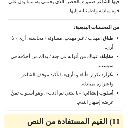
فيها الشاعر ضميره بالحصن الذي يحتمي به، مما يدل على
قوة مبادئه واطمئنانه إليها.
من المحسنات البديعية:
طباق:
مهذب / غير مهذب، مساوئه / محاسنه، أرى / لا
أرى.
مقابلة:
عيناك من أثوابه في جنة / يداك من أخلاقه في
سبسب.
تكرار:
تكرار «أنا» و«أرى»، لتأكيد موقف الشاعر
واعتزازه بمبادئه.
أسلوب إنشائي:
«يا ليتني لم أذنب»، وهو أسلوب تمنٍّ
غرضه إظهار الندم.
11) القيم المستفادة من النص